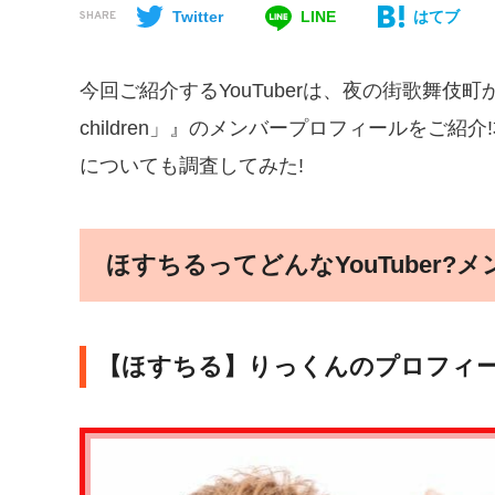
Twitter
LINE
はてブ
SHARE
今回ご紹介するYouTuberは、夜の街歌舞伎町か
children」』のメンバープロフィールをご
についても調査してみた!
ほすちるってどんなYouTuber
【ほすちる】りっくんのプロフィール