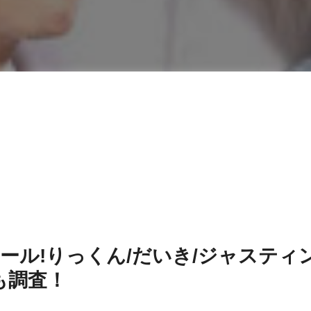
ール!りっくん/だいき/ジャスティ
も調査！