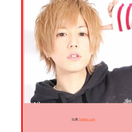
出典:
Twitter.com