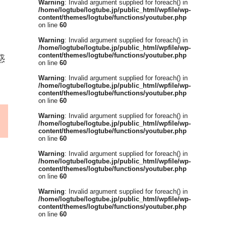
Warning
: Invalid argument supplied for foreach() in
/home/logtube/logtube.jp/public_html/wpfile/wp-
content/themes/logtube/functions/youtuber.php
on line
60
Warning
: Invalid argument supplied for foreach() in
/home/logtube/logtube.jp/public_html/wpfile/wp-
content/themes/logtube/functions/youtuber.php
惑
on line
60
Warning
: Invalid argument supplied for foreach() in
/home/logtube/logtube.jp/public_html/wpfile/wp-
content/themes/logtube/functions/youtuber.php
on line
60
Warning
: Invalid argument supplied for foreach() in
/home/logtube/logtube.jp/public_html/wpfile/wp-
content/themes/logtube/functions/youtuber.php
on line
60
Warning
: Invalid argument supplied for foreach() in
/home/logtube/logtube.jp/public_html/wpfile/wp-
content/themes/logtube/functions/youtuber.php
on line
60
Warning
: Invalid argument supplied for foreach() in
/home/logtube/logtube.jp/public_html/wpfile/wp-
content/themes/logtube/functions/youtuber.php
on line
60