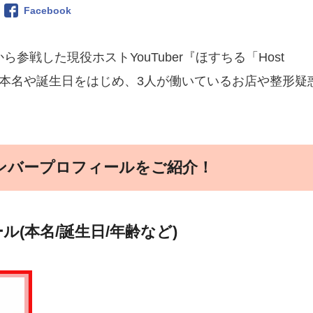
Facebook
ら参戦した現役ホストYouTuber『ほすちる「Host
紹介!本名や誕生日をはじめ、3人が働いているお店や整形疑
?メンバープロフィールをご紹介！
(本名/誕生日/年齢など)