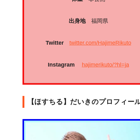
出身地
福岡県
Twitter
twitter.com/HajimeRikuto
Instagram
hajimerikuto/?hl=ja
【ほすちる】だいきのプロフィール(