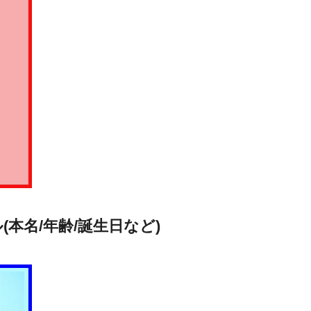
本名/年齢/誕生日など)