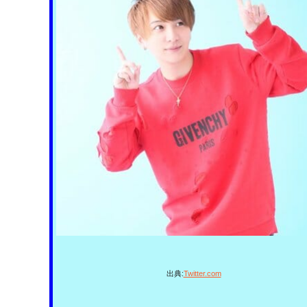
出典:
Twitter.com