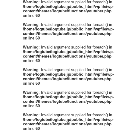
Warning
: Invalid argument supplied for foreach() in
/home/logtube/logtube.jp/public_html/wpfile/wp-
content/themes/logtube/functions/youtuber.php
on line
60
Warning
: Invalid argument supplied for foreach() in
/home/logtube/logtube.jp/public_html/wpfile/wp-
content/themes/logtube/functions/youtuber.php
on line
60
Warning
: Invalid argument supplied for foreach() in
/home/logtube/logtube.jp/public_html/wpfile/wp-
content/themes/logtube/functions/youtuber.php
on line
60
Warning
: Invalid argument supplied for foreach() in
/home/logtube/logtube.jp/public_html/wpfile/wp-
content/themes/logtube/functions/youtuber.php
on line
60
Warning
: Invalid argument supplied for foreach() in
/home/logtube/logtube.jp/public_html/wpfile/wp-
content/themes/logtube/functions/youtuber.php
on line
60
Warning
: Invalid argument supplied for foreach() in
/home/logtube/logtube.jp/public_html/wpfile/wp-
content/themes/logtube/functions/youtuber.php
on line
60