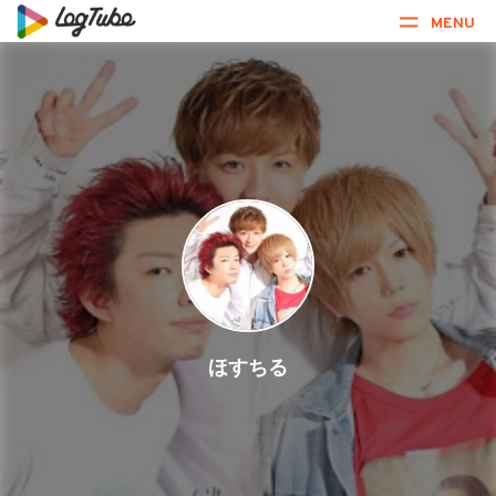
MENU
ほすちる