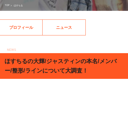
TOP
>
ほすちる
プロフィール
ニュース
NEWS
2019.03.22
ほすちるの大輝/ジャスティンの本名/メンバ
ー/整形/ラインについて大調査！