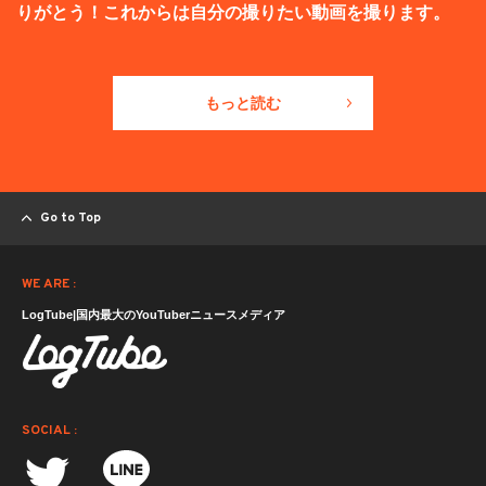
りがとう！これからは自分の撮りたい動画を撮ります。
もっと読む
Go to Top
WE ARE :
LogTube|国内最大のYouTuberニュースメディア
SOCIAL :