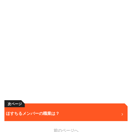
次ページ
ほすちるメンバーの職業は？
前のページへ