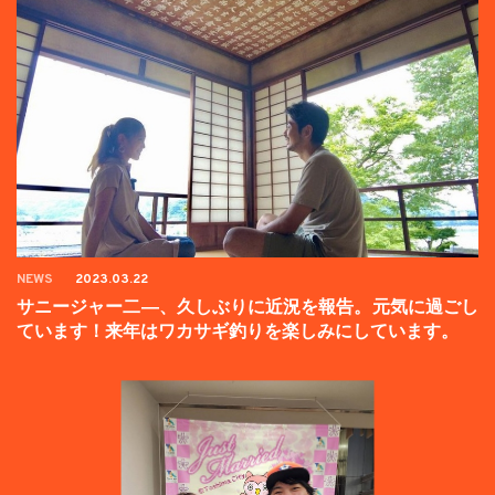
NEWS
2023.03.22
サニージャー二―、久しぶりに近況を報告。元気に過ごし
ています！来年はワカサギ釣りを楽しみにしています。