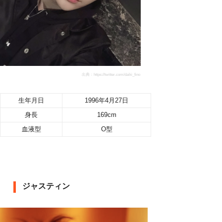
出典：https://twitter.com/daiki_fino
生年月日
1996年4月27日
身長
169cm
血液型
O型
ジャスティン