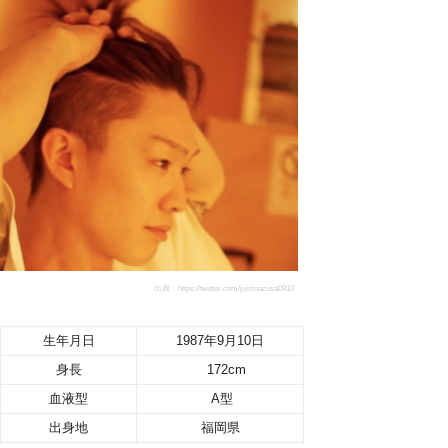
出典：https://twitter.com/justinazusa0910
生年月日
1987年9月10日
身長
172cm
血液型
A型
出身地
福岡県