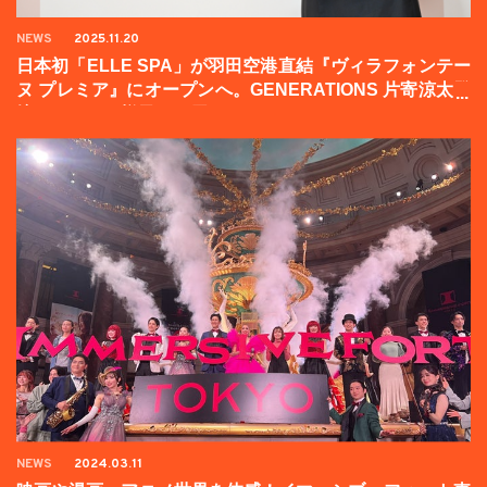
NEWS
2025.11.20
日本初「ELLE SPA」が羽田空港直結『ヴィラフォンテー
ヌ プレミア』にオープンへ。GENERATIONS 片寄涼太登
壇イベントの様子をお届け！
NEWS
2024.03.11