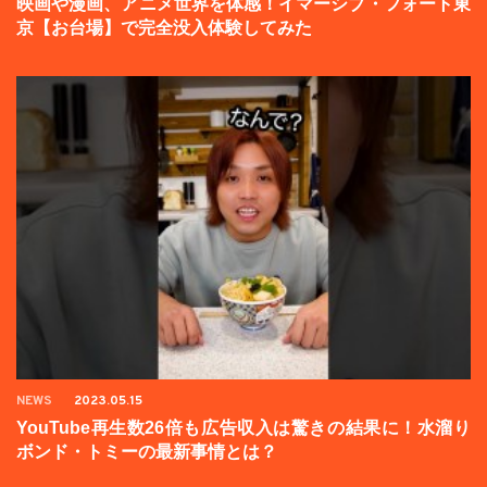
映画や漫画、アニメ世界を体感！イマーシブ・フォート東
京【お台場】で完全没入体験してみた
NEWS
2023.05.15
YouTube再生数26倍も広告収入は驚きの結果に！水溜り
ボンド・トミーの最新事情とは？