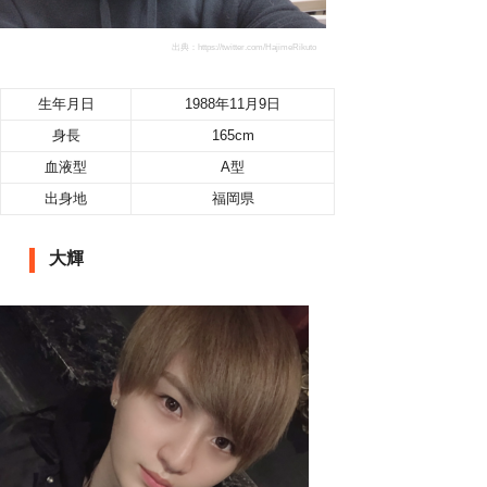
出典：https://twitter.com/HajimeRikuto
生年月日
1988年11月9日
身長
165cm
血液型
A型
出身地
福岡県
大輝