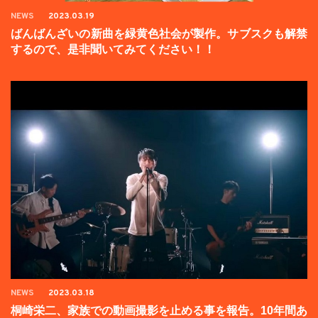
NEWS
2023.03.19
ばんばんざいの新曲を緑黄色社会が製作。サブスクも解禁
するので、是非聞いてみてください！！
NEWS
2023.03.18
桐崎栄二、家族での動画撮影を止める事を報告。10年間あ