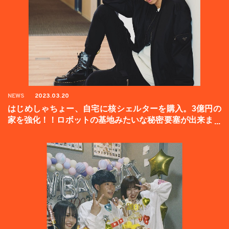
NEWS
2023.03.20
はじめしゃちょー、自宅に核シェルターを購入。3億円の
家を強化！！ロボットの基地みたいな秘密要塞が出来まし
た。