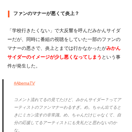
ファンのマナーが悪くて炎上？
「学校行きたくない」で大反響を呼んだみかんサイダ
ーだが、同時に番組の視聴をしていた一部のファンの
マナーの悪さで、炎上とまでは行かなかったが
みかん
サイダーのイメージが少し悪くなってしまう
という事
件が発生した。
#AbemaTV
コメント流れてるの見てたけど、みかんサイダー？ってア
ーティストのファンマナーわるすぎ。め。ちゃん出てると
きにミカン流すの非常識。め。ちゃんだけじゃなくて、自
分の応援してるアーティストにも失礼だと思わないのか
な。