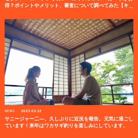
得？ポイントやメリット、審査について調べてみた【キャ
ンペーン中】
NEWS
2023.03.22
サニージャー二―、久しぶりに近況を報告。元気に過ごし
ています！来年はワカサギ釣りを楽しみにしています。