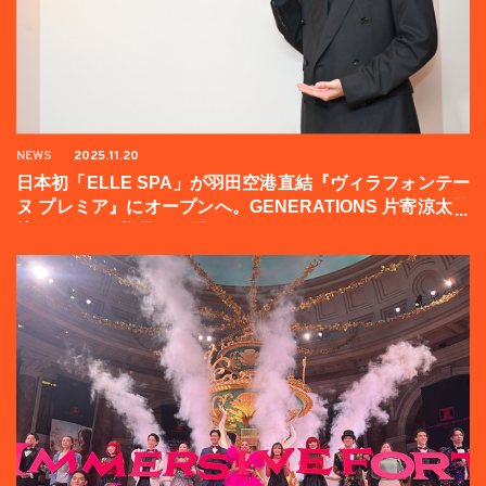
NEWS
2025.11.20
日本初「ELLE SPA」が羽田空港直結『ヴィラフォンテー
ヌ プレミア』にオープンへ。GENERATIONS 片寄涼太登
壇イベントの様子をお届け！