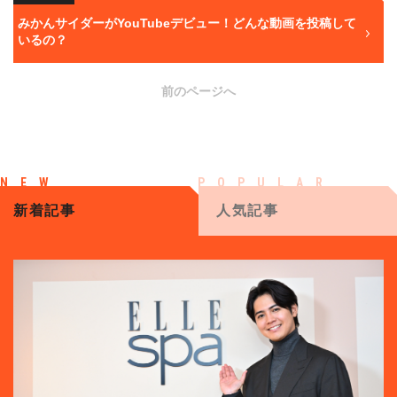
みかんサイダーがYouTubeデビュー！どんな動画を投稿して
いるの？
前のページへ
新着記事
人気記事