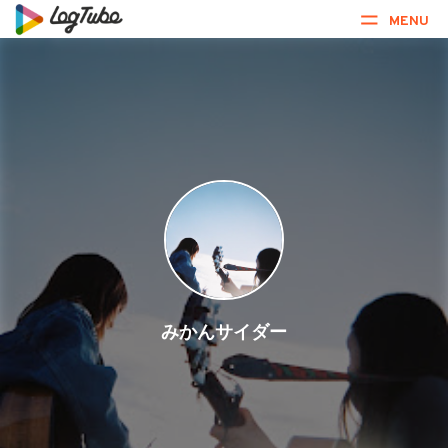
MENU
みかんサイダー