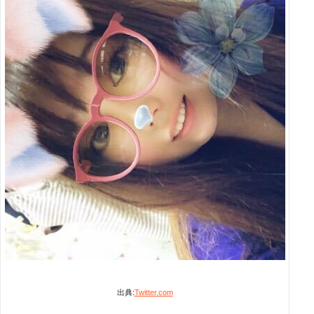
出典:
Twitter.com