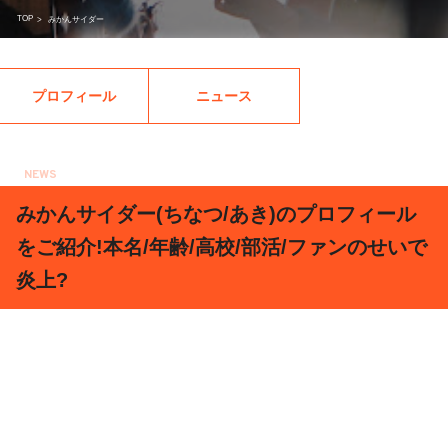
TOP
>
みかんサイダー
プロフィール
ニュース
NEWS
2018.06.14
みかんサイダー(ちなつ/あき)のプロフィール
をご紹介!本名/年齢/高校/部活/ファンのせいで
炎上?