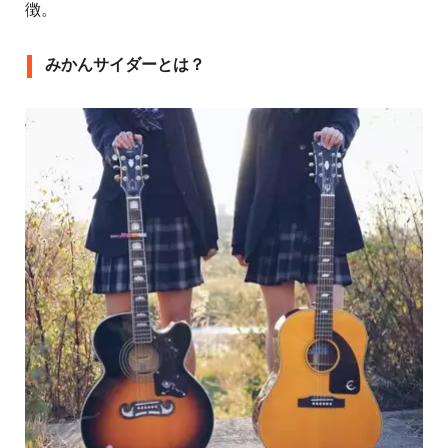
徴。
みかんサイダーとは？