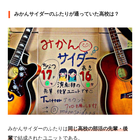
みかんサイダーのふたりが通っていた高校は？
みかんサイダーのふたりは
同じ高校の部活の先輩・後
輩
で結成されたユニットである。