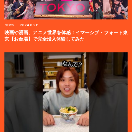
NEWS
2024.03.11
映画や漫画、アニメ世界を体感！イマーシブ・フォート東
京【お台場】で完全没入体験してみた