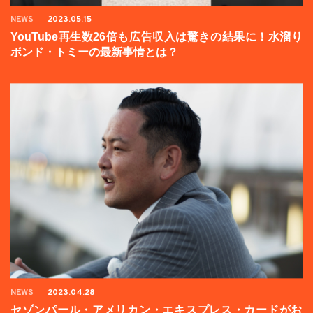
NEWS
2023.05.15
YouTube再生数26倍も広告収入は驚きの結果に！水溜り
ボンド・トミーの最新事情とは？
NEWS
2023.04.28
セゾンパール・アメリカン・エキスプレス・カードがお