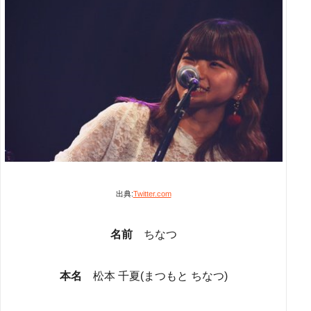
出典:
Twitter.com
名前
ちなつ
本名
松本 千夏(まつもと ちなつ)