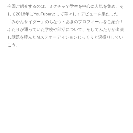
今回ご紹介するのは、ミクチャで学生を中心に人気を集め、そ
して2018年にYouTuberとして華々しくデビューを果たした
「みかんサイダー」のちなつ・あきのプロフィールをご紹介！
ふたりが通っていた学校や部活について、そしてふたりが出演
し話題を呼んだMステオーディションじっくりと深掘りしてい
こう。