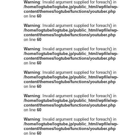
Warning
: Invalid argument supplied for foreach() in
/home/logtube/logtube.jp/public_html/wpfile/wp-
content/themes/logtube/functions/youtuber.php
on line
60
Warning
: Invalid argument supplied for foreach() in
/home/logtube/logtube.jp/public_html/wpfile/wp-
content/themes/logtube/functions/youtuber.php
on line
60
Warning
: Invalid argument supplied for foreach() in
/home/logtube/logtube.jp/public_html/wpfile/wp-
content/themes/logtube/functions/youtuber.php
on line
60
Warning
: Invalid argument supplied for foreach() in
/home/logtube/logtube.jp/public_html/wpfile/wp-
content/themes/logtube/functions/youtuber.php
on line
60
Warning
: Invalid argument supplied for foreach() in
/home/logtube/logtube.jp/public_html/wpfile/wp-
content/themes/logtube/functions/youtuber.php
on line
60
Warning
: Invalid argument supplied for foreach() in
/home/logtube/logtube.jp/public_html/wpfile/wp-
content/themes/logtube/functions/youtuber.php
on line
60