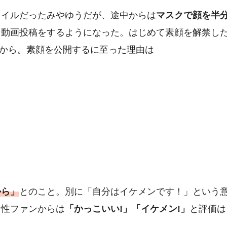
タイルだったみやゆうだが、途中からは
マスクで顔を半
て動画投稿をするようになった。はじめて素顔を解禁し
から。素顔を公開するに至った理由は
から」
とのこと。別に「自分はイケメンです！」という
女性ファンからは
「かっこいい!」「イケメン!」
と評価は