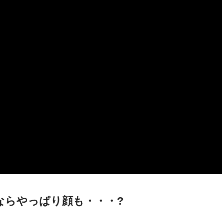
ならやっぱり顔も・・・?