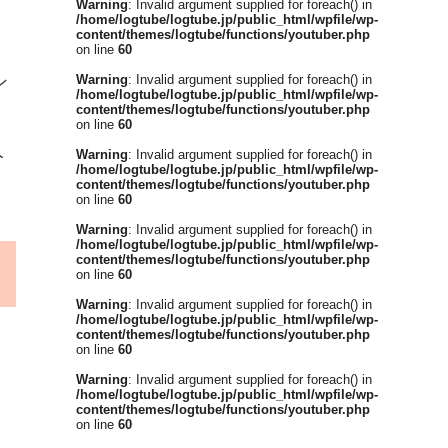
Warning
: Invalid argument supplied for foreach() in
/home/logtube/logtube.jp/public_html/wpfile/wp-
content/themes/logtube/functions/youtuber.php
on line
60
ン
Warning
: Invalid argument supplied for foreach() in
/home/logtube/logtube.jp/public_html/wpfile/wp-
content/themes/logtube/functions/youtuber.php
on line
60
人
Warning
: Invalid argument supplied for foreach() in
/home/logtube/logtube.jp/public_html/wpfile/wp-
content/themes/logtube/functions/youtuber.php
on line
60
Warning
: Invalid argument supplied for foreach() in
/home/logtube/logtube.jp/public_html/wpfile/wp-
content/themes/logtube/functions/youtuber.php
on line
60
Warning
: Invalid argument supplied for foreach() in
/home/logtube/logtube.jp/public_html/wpfile/wp-
content/themes/logtube/functions/youtuber.php
on line
60
Warning
: Invalid argument supplied for foreach() in
/home/logtube/logtube.jp/public_html/wpfile/wp-
content/themes/logtube/functions/youtuber.php
on line
60