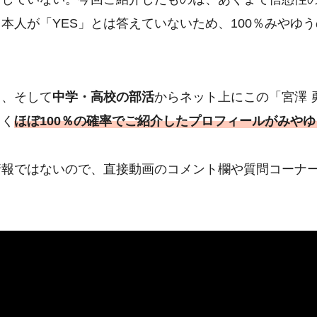
本人が「YES」とは答えていないため、100％みやゆう
と、そして
中学・高校の部活
からネット上にこの「宮澤 
らく
ほぼ100％の確率でご紹介したプロフィールがみやゆ
情報ではないので、直接動画のコメント欄や質問コーナ
。