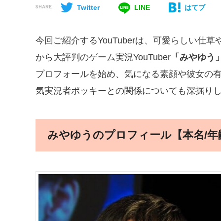
Twitter
LINE
はてブ
SHARE
今回ご紹介するYouTuberは、可愛らしい
から大評判のゲーム実況YouTuber
「みやゆう
プロフォールを始め、気になる素顔や彼女の
気実況者ポッキーとの関係についても深掘り
みやゆうのプロフィール【本名/年齢