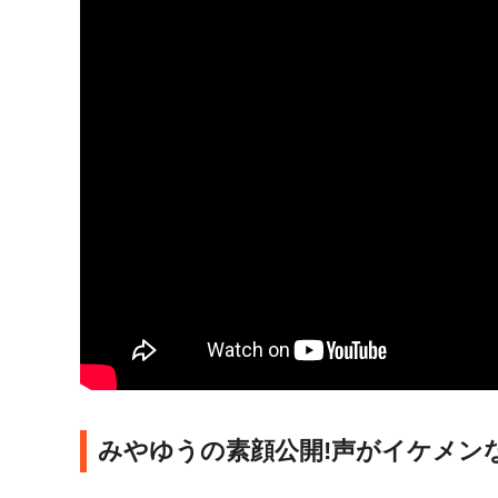
みやゆうの素顔公開!声がイケメン