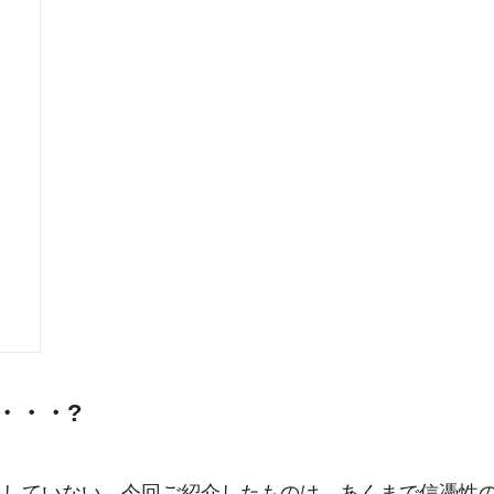
・・・?
をしていない。今回ご紹介したものは、あくまで信憑性