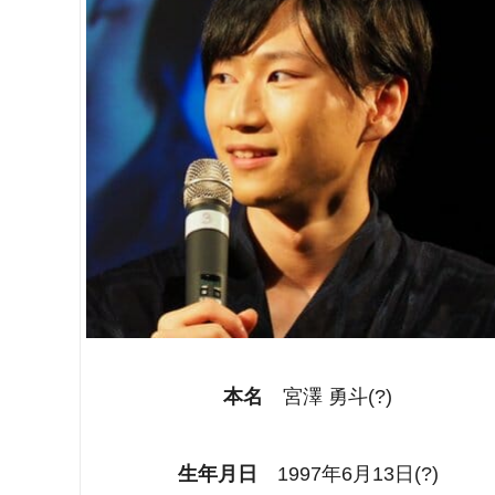
本名
宮澤 勇斗(?)
生年月日
1997年6月13日(?)