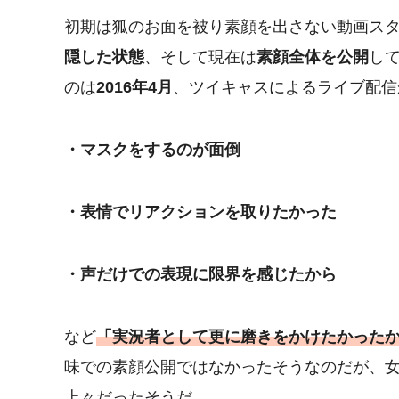
初期は狐のお面を被り素顔を出さない動画ス
隠した状態
、そして現在は
素顔全体を公開
し
のは
2016年4月
、ツイキャスによるライブ配信
・マスクをするのが面倒
・表情でリアクションを取りたかった
・声だけでの表現に限界を感じたから
など
「実況者として更に磨きをかけたかった
味での素顔公開ではなかったそうなのだが、
上々だったそうだ。