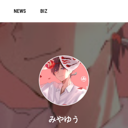
NEWS
BIZ
みやゆう