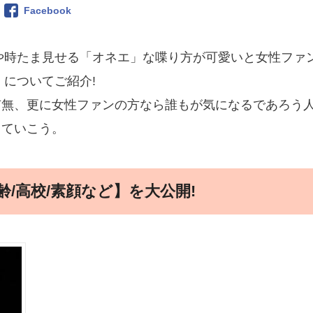
Facebook
仕草や時たま見せる「オネエ」な喋り方が可愛いと女性ファ
」
についてご紹介!
有無、更に女性ファンの方なら誰もが気になるであろう
していこう。
/高校/素顔など】を大公開!