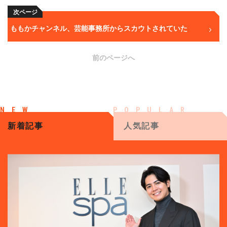
次ページ
ももかチャンネル、芸能事務所からスカウトされていた
前のページへ
新着記事
人気記事