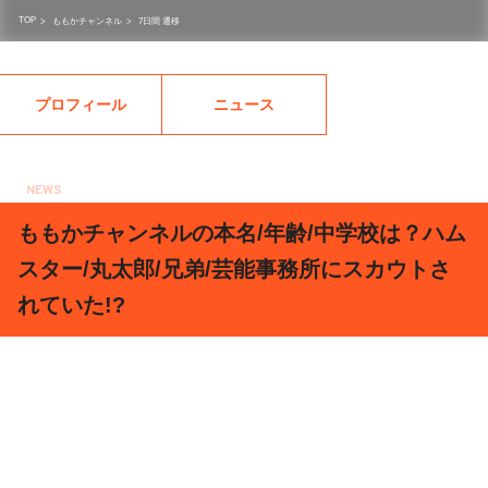
TOP
>
ももかチャンネル
>
7日間 遷移
プロフィール
ニュース
NEWS
2020.06.05
ももかチャンネルの本名/年齢/中学校は？ハム
スター/丸太郎/兄弟/芸能事務所にスカウトさ
れていた!?