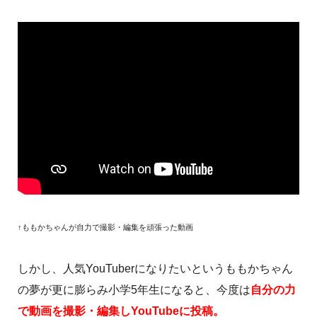
↑ももかちゃんが自力で撮影・編集を頑張った動画
しかし、人気YouTuberになりたいというももかちゃん
の夢が更に膨らみ小学5年生になると、今度は
自分の力
で動画を撮影・編集しYouTubeに投稿。