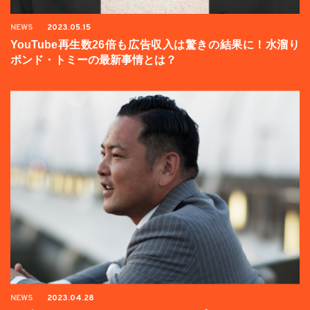
NEWS
2023.05.15
YouTube再生数26倍も広告収入は驚きの結果に！水溜り
ボンド・トミーの最新事情とは？
NEWS
2023.04.28