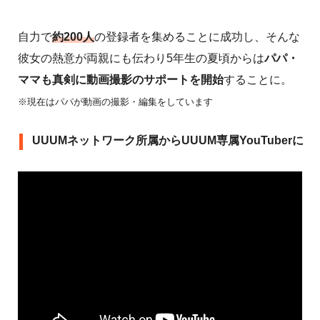
自力で
約200人
の登録者を集めることに成功し、そんな
彼女の熱意が両親にも伝わり5年生の夏頃からは
パパ・
ママも真剣に動画撮影のサポートを開始
することに。
※現在はパパが動画の撮影・編集をしています
UUUMネットワーク所属からUUUM専属YouTuberに