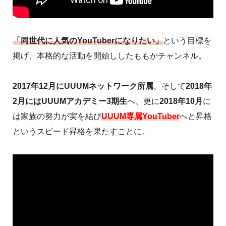
「同世代に人気のYouTuberになりたい」
という目標を
掲げ、本格的な活動を開始ししたももかチャンネル。
2017年12月にUUUMネットワーク所属
、そして
2018年
2月にはUUUMアカデミー3期生
へ、更に
2018年10月
に
は家族の努力が実を結び
UUUM専属YouTuber
へと昇格
というスピード昇格を果たすことに。