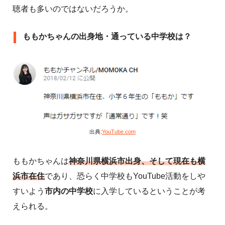
聴者も多いのではないだろうか。
ももかちゃんの出身地・通っている中学校は？
出典:
YouTube.com
ももかちゃんは
神奈川県横浜市出身、そして現在も横
浜市在住
であり、恐らく中学校もYouTube活動をしや
すいよう
市内の中学校
に入学しているということが考
えられる。