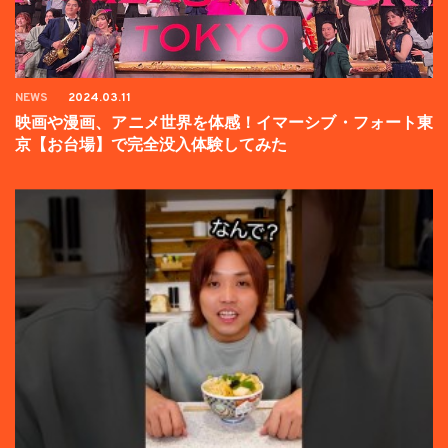
NEWS
2024.03.11
映画や漫画、アニメ世界を体感！イマーシブ・フォート東
京【お台場】で完全没入体験してみた