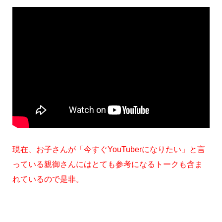
現在、お子さんが「今すぐYouTuberになりたい」と言
っている親御さんにはとても参考になるトークも含ま
れているので是非。