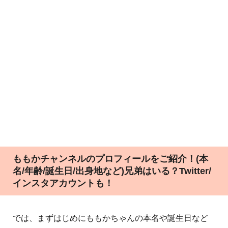
ももかチャンネルのプロフィールをご紹介！(本
名/年齢/誕生日/出身地など)兄弟はいる？Twitter/
インスタアカウントも！
では、まずはじめにももかちゃんの本名や誕生日など