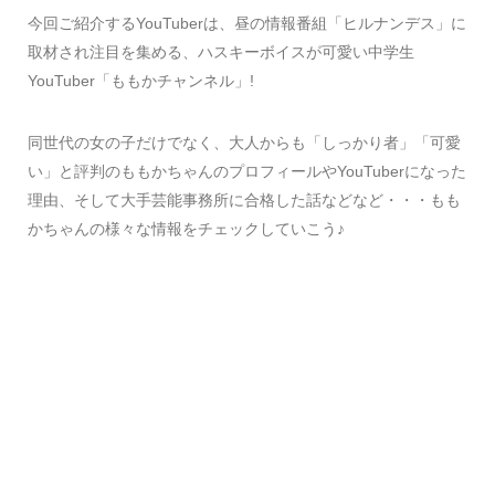
今回ご紹介するYouTuberは、昼の情報番組「ヒルナンデス」に
取材され注目を集める、ハスキーボイスが可愛い中学生
YouTuber「ももかチャンネル」!
同世代の女の子だけでなく、大人からも「しっかり者」「可愛
い」と評判のももかちゃんのプロフィールやYouTuberになった
理由、そして大手芸能事務所に合格した話などなど・・・もも
かちゃんの様々な情報をチェックしていこう♪