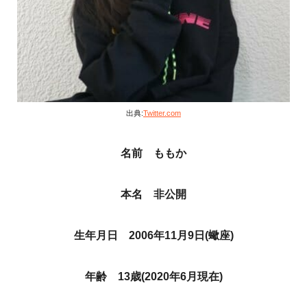
出典:
Twitter.com
名前 ももか
本名 非公開
生年月日 2006年11月9日(蠍座)
年齢 13歳(2020年6月現在)