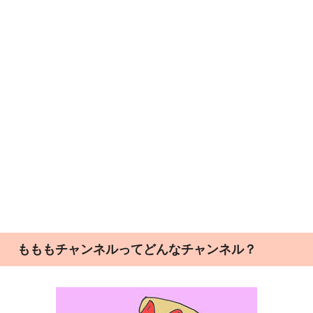
もももチャンネルってどんなチャンネル？