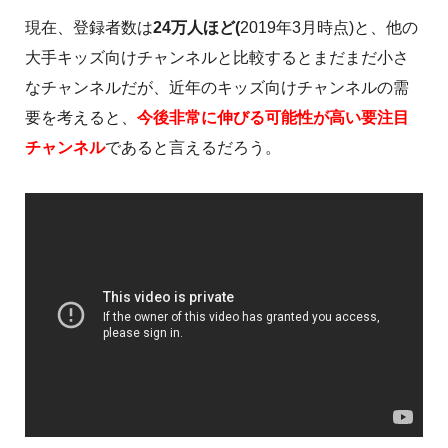
現在、登録者数は
24万人ほど(
2019年3月時点)と、他の
大手キッズ向けチャンネルと比較するとまだまだ小さ
なチャンネルだが、近年のキッズ向けチャンネルの需
要を考えると、
今後非常に伸びる可能性が高い要注目
チャンネル
であると言えるだろう。