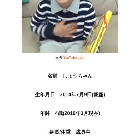
出典:
YouTube.com
名前 しょうちゃん
生年月日 2014年7月9日(蟹座)
年齢 4歳(2019年3月現在)
身長/体重 成長中