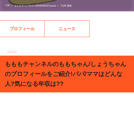
TOP
>
もももチャンネル☆MOMOMOChannel
>
7日間 遷移
プロフィール
ニュース
NEWS
2019.03.25
もももチャンネルのももちゃん/しょうちゃん
のプロフィールをご紹介!パパ/ママはどんな
人?気になる年収は??