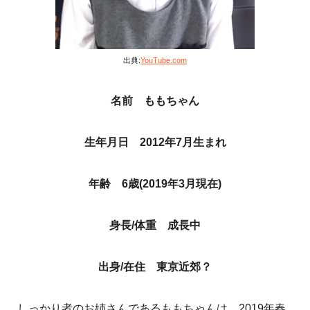
出典:
YouTube.com
名前 ももちゃん
生年月日 2012年7月生まれ
年齢 6歳(2019年3月現在)
身長/体重 成長中
出身/在住 東京近郊？
しっかり者のお姉さんであるももちゃんは、2019年春