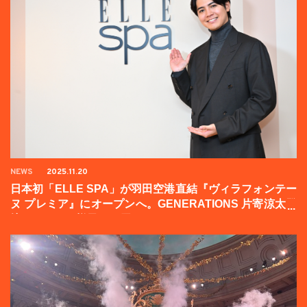
NEWS
2025.11.20
日本初「ELLE SPA」が羽田空港直結『ヴィラフォンテー
ヌ プレミア』にオープンへ。GENERATIONS 片寄涼太登
壇イベントの様子をお届け！