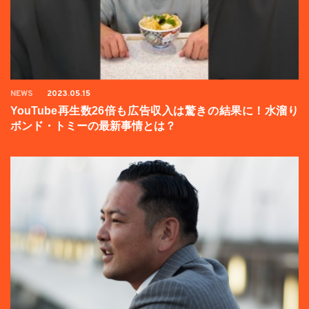
NEWS
2023.05.15
YouTube再生数26倍も広告収入は驚きの結果に！水溜り
ボンド・トミーの最新事情とは？