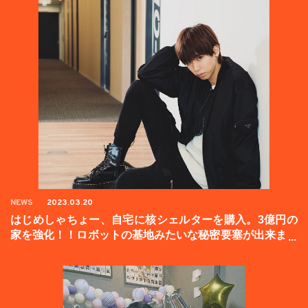
NEWS
2023.03.20
はじめしゃちょー、自宅に核シェルターを購入。3億円の
家を強化！！ロボットの基地みたいな秘密要塞が出来まし
た。