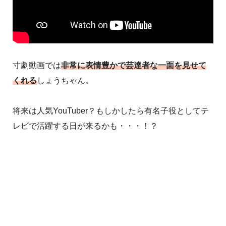
寸劇動画では
非常に表情豊かで芸達者な一面を見せて
くれる
しょうちゃん。
将来は人気YouTuber？もしかしたら有名子役としてテ
レビで活躍する日が来るかも・・・！？