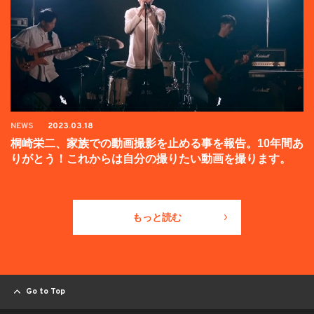
NEWS
2023.03.18
桐崎栄二、家族での動画撮影を止める事を報告。10年間あ
りがとう！これからは自分の撮りたい動画を撮ります。
もっと読む
Go to Top