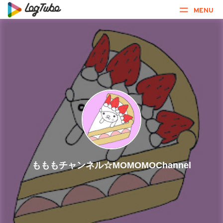
MENU
もももチャンネル☆MOMOMOChannel