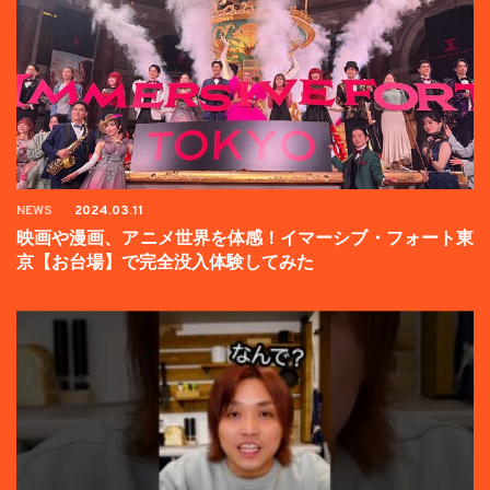
NEWS
2024.03.11
映画や漫画、アニメ世界を体感！イマーシブ・フォート東
京【お台場】で完全没入体験してみた