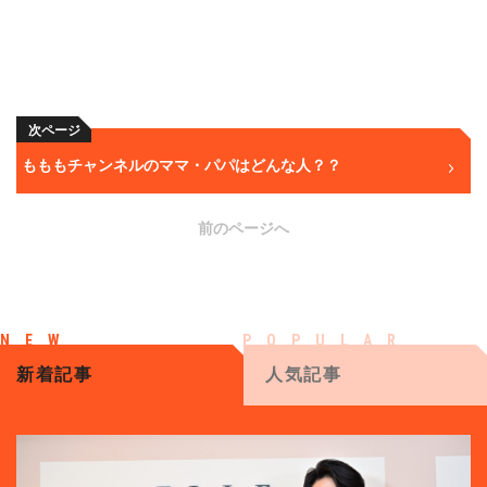
次ページ
もももチャンネルのママ・パパはどんな人？？
前のページへ
新着記事
人気記事