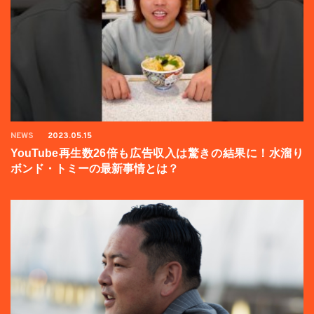
NEWS
2023.05.15
YouTube再生数26倍も広告収入は驚きの結果に！水溜り
ボンド・トミーの最新事情とは？