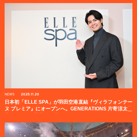
NEWS
2025.11.20
日本初「ELLE SPA」が羽田空港直結『ヴィラフォンテー
ヌ プレミア』にオープンへ。GENERATIONS 片寄涼太登
壇イベントの様子をお届け！