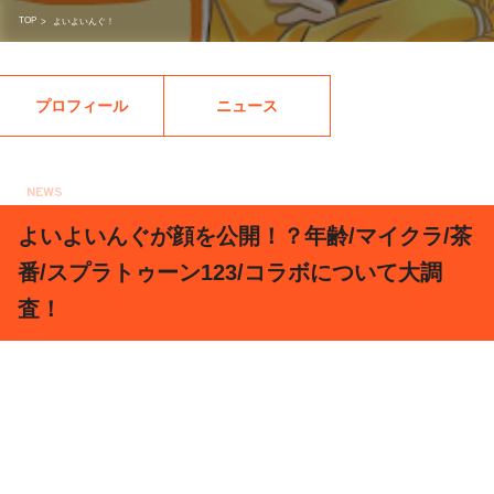
TOP
>
よいよいんぐ！
プロフィール
ニュース
NEWS
2018.11.22
よいよいんぐが顔を公開！？年齢/マイクラ/茶
番/スプラトゥーン123/コラボについて大調
査！