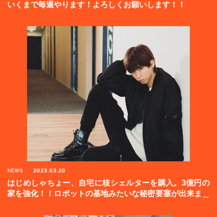
いくまで毎週やります！よろしくお願いします！！
NEWS
2023.03.20
はじめしゃちょー、自宅に核シェルターを購入。3億円の
家を強化！！ロボットの基地みたいな秘密要塞が出来まし
た。