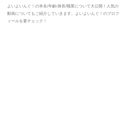
よいよいんぐ！の本名/年齢/身長/職業について大公開！人気の
動画についてもご紹介していきます。よいよいんぐ！のプロフ
ィールを要チェック！