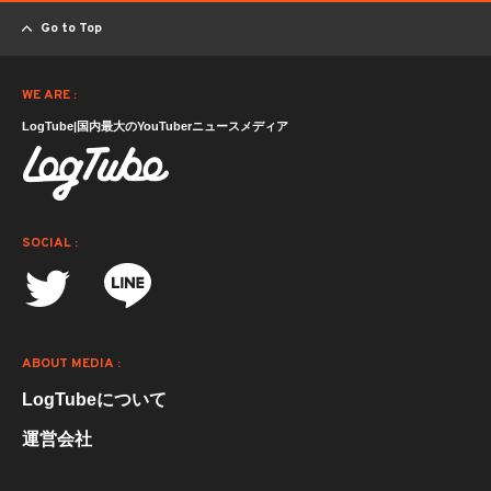
Go to Top
WE ARE :
LogTube|国内最大のYouTuberニュースメディア
SOCIAL :
ABOUT MEDIA :
LogTubeについて
運営会社