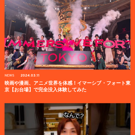
NEWS
2024.03.11
映画や漫画、アニメ世界を体感！イマーシブ・フォート東
京【お台場】で完全没入体験してみた