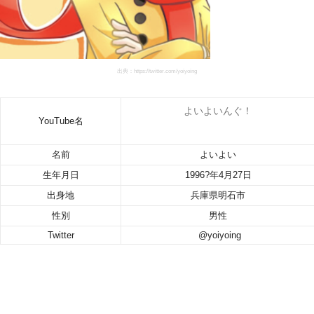
出典：https://twitter.com/yoiyoing
よいよいんぐ！
YouTube名
名前
よいよい
生年月日
1996?年4月27日
出身地
兵庫県明石市
性別
男性
Twitter
@yoiyoing