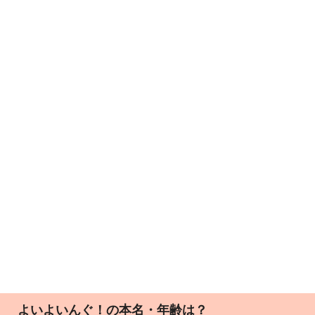
よいよいんぐ！の
本名・年齢は？