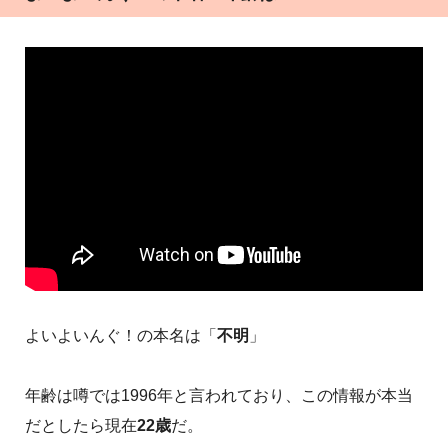
よいよいんぐ！の本名は「
不明
」
年齢は噂では1996年と言われており、この情報が本当
だとしたら現在
22歳
だ。