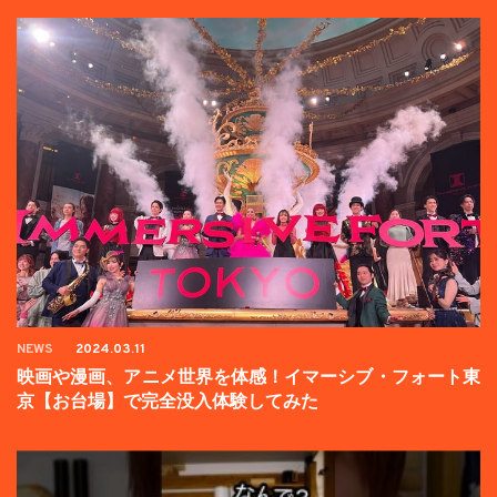
NEWS
2024.03.11
映画や漫画、アニメ世界を体感！イマーシブ・フォート東
京【お台場】で完全没入体験してみた