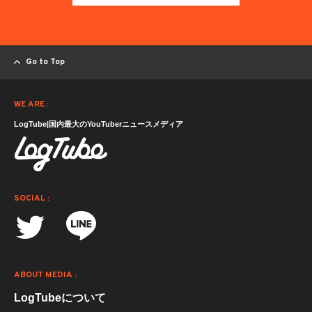
Go to Top
WE ARE :
LogTube|国内最大のYouTuberニュースメディア
SOCIAL :
ABOUT MEDIA :
LogTubeについて