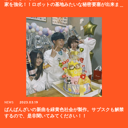
家を強化！！ロボットの基地みたいな秘密要塞が出来まし
た。
NEWS
2023.03.19
ばんばんざいの新曲を緑黄色社会が製作。サブスクも解禁
するので、是非聞いてみてください！！