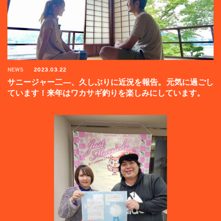
NEWS
2023.03.22
サニージャー二―、久しぶりに近況を報告。元気に過ごし
ています！来年はワカサギ釣りを楽しみにしています。