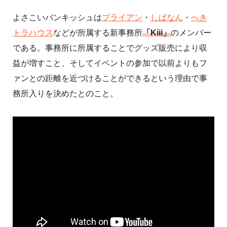
よさこいバンキッシュは
ブライアン
・
しばなん
・
へき
トラハウス
などが所属する新事務所
「Kiii」
のメンバー
である。事務所に所属することでグッズ販売により収
益が増すこと、そしてイベントの参加で以前よりもフ
ァンとの距離を近づけることができるという理由で事
務所入りを決めたとのこと。