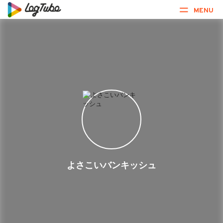
MENU
よさこいバンキッシュ