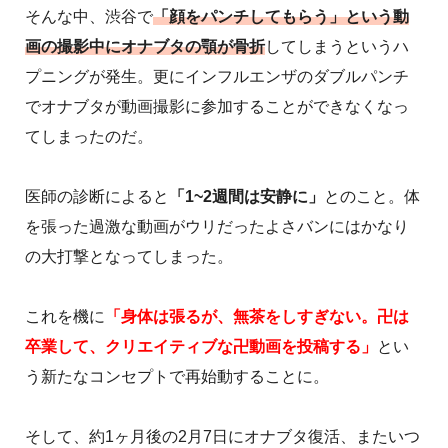
そんな中、渋谷で
「顔をパンチしてもらう」という動
画の撮影中にオナブタの顎が骨折
してしまうというハ
プニングが発生。更にインフルエンザのダブルパンチ
でオナブタが動画撮影に参加することができなくなっ
てしまったのだ。
医師の診断によると
「1~2週間は安静に」
とのこと。体
を張った過激な動画がウリだったよさバンにはかなり
の大打撃となってしまった。
これを機に
「身体は張るが、無茶をしすぎない。卍は
卒業して、クリエイティブな卍動画を投稿する」
とい
う新たなコンセプトで再始動することに。
そして、約1ヶ月後の2月7日にオナブタ復活、またいつ