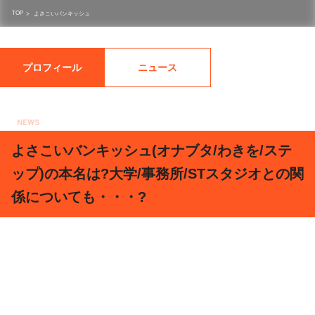
TOP
>
よさこいバンキッシュ
プロフィール
ニュース
NEWS
2018.02.05
よさこいバンキッシュ(オナブタ/わきを/ステ
ップ)の本名は?大学/事務所/STスタジオとの関
係についても・・・?