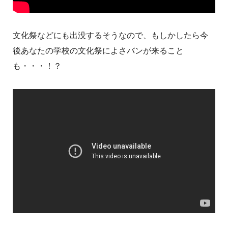
文化祭などにも出没するそうなので、もしかしたら今
後あなたの学校の文化祭によさバンが来ること
も・・・！？