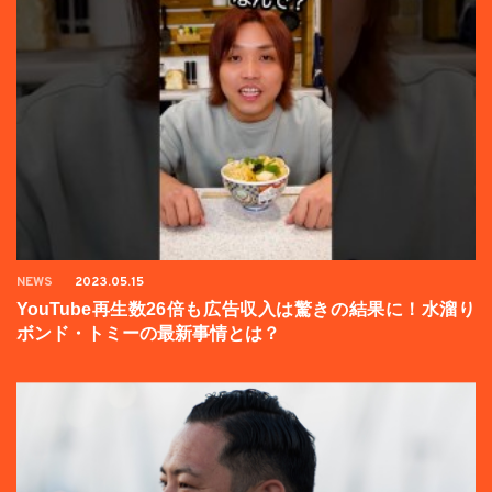
NEWS
2023.05.15
YouTube再生数26倍も広告収入は驚きの結果に！水溜り
ボンド・トミーの最新事情とは？