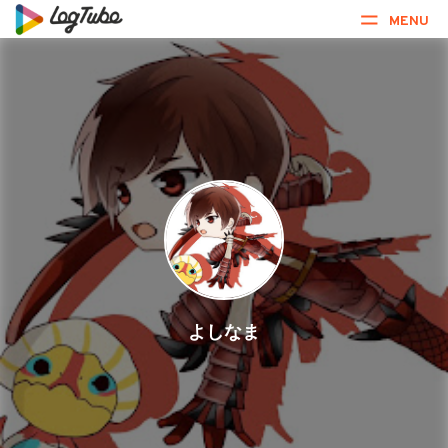
MENU
よしなま