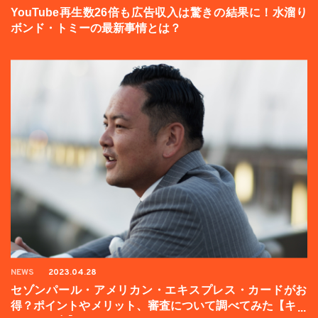
YouTube再生数26倍も広告収入は驚きの結果に！水溜り
ボンド・トミーの最新事情とは？
NEWS
2023.04.28
セゾンパール・アメリカン・エキスプレス・カードがお
得？ポイントやメリット、審査について調べてみた【キャ