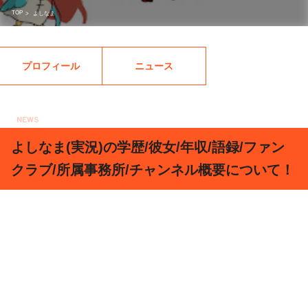
TOP
>
よしなま
プロフィール
ニュース
NEWS
2018.03.05
よしなま(実況)の学歴/彼女/年収/語録/ファン
クラブ/所属事務所/チャンネル概要について！