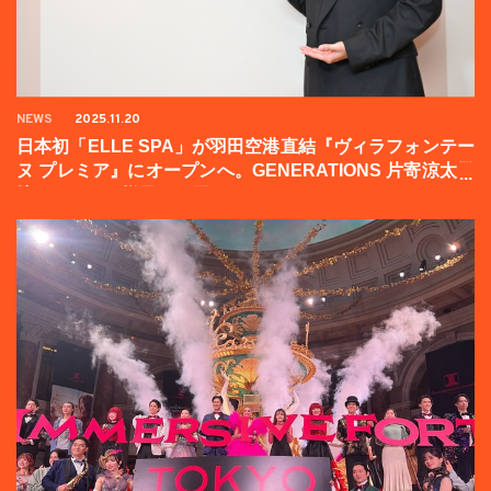
NEWS
2025.11.20
日本初「ELLE SPA」が羽田空港直結『ヴィラフォンテー
ヌ プレミア』にオープンへ。GENERATIONS 片寄涼太登
壇イベントの様子をお届け！