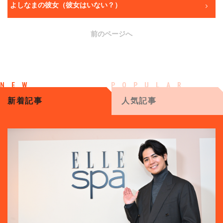
よしなまの彼女（彼女はいない？）
前のページへ
新着記事
人気記事