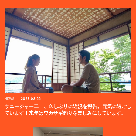
ンペーン中】
NEWS
2023.03.22
サニージャー二―、久しぶりに近況を報告。元気に過ごし
ています！来年はワカサギ釣りを楽しみにしています。