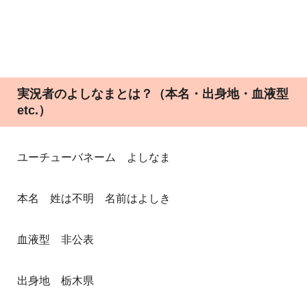
実況者のよしなまとは？（本名・出身地・血液型
etc.）
ユーチューバネーム よしなま
本名 姓は不明 名前はよしき
血液型 非公表
出身地 栃木県