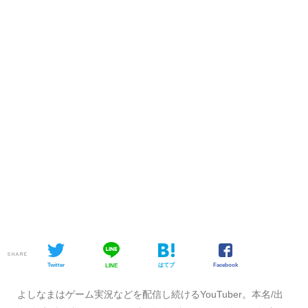
SHARE
Twitter
はてブ
Facebook
LINE
よしなまはゲーム実況などを配信し続けるYouTuber。本名/出