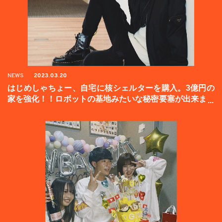
NEWS
2023.03.20
はじめしゃちょー、自宅に核シェルターを購入。3億円の
家を強化！！ロボットの基地みたいな秘密要塞が出来まし
た。