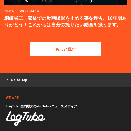
NEWS
2023.03.18
桐崎栄二、家族での動画撮影を止める事を報告。10年間あ
りがとう！これからは自分の撮りたい動画を撮ります。
もっと読む
Go to Top
WE ARE :
LogTube|国内最大のYouTuberニュースメディア