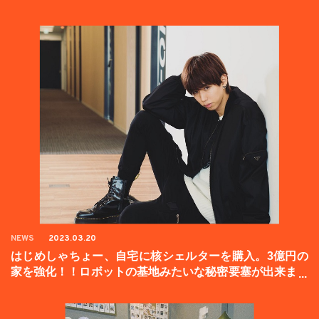
NEWS
2023.03.20
はじめしゃちょー、自宅に核シェルターを購入。3億円の
家を強化！！ロボットの基地みたいな秘密要塞が出来まし
た。