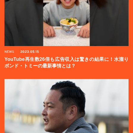
NEWS
2023.05.15
YouTube再生数26倍も広告収入は驚きの結果に！水溜り
ボンド・トミーの最新事情とは？