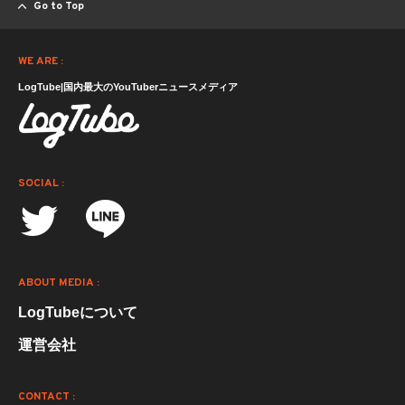
Go to Top
WE ARE :
LogTube|国内最大のYouTuberニュースメディア
SOCIAL :
ABOUT MEDIA :
LogTubeについて
運営会社
CONTACT :