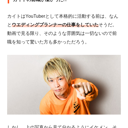
カイトはYouTuberとして本格的に活動する前は、なん
と
ウエディングプランナーの仕事をしていた
そうだ。
動画で見る限り、そのような雰囲気は一切ないので前
職を知って驚いた方も多かっただろう。
しかし、上の写真から見て分かるようにイケメン、そ