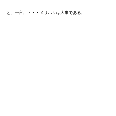
と、一言。・・・メリハリは大事である。