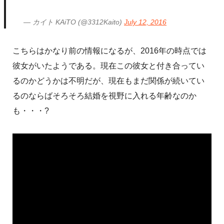
— カイト KAiTO (@3312Kaito)
July 12, 2016
こちらはかなり前の情報になるが、2016年の時点では
彼女がいたようである。現在この彼女と付き合ってい
るのかどうかは不明だが、現在もまだ関係が続いてい
るのならばそろそろ結婚を視野に入れる年齢なのか
も・・・?