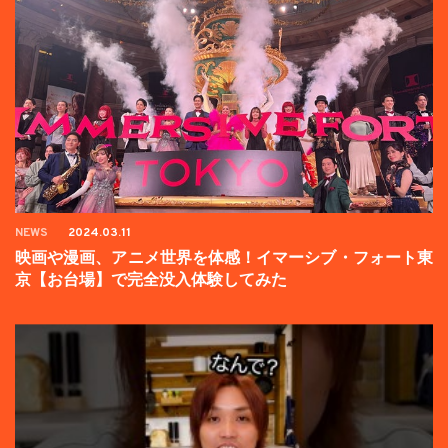
NEWS
2024.03.11
映画や漫画、アニメ世界を体感！イマーシブ・フォート東
京【お台場】で完全没入体験してみた