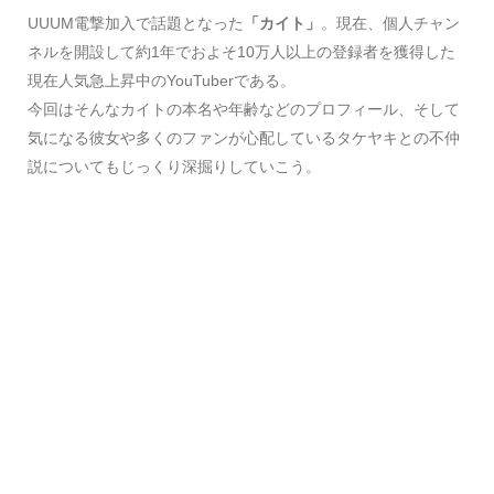
UUUM電撃加入で話題となった
「カイト」
。現在、個人チャン
ネルを開設して約1年でおよそ10万人以上の登録者を獲得した
現在人気急上昇中のYouTuberである。
今回はそんなカイトの本名や年齢などのプロフィール、そして
気になる彼女や多くのファンが心配しているタケヤキとの不仲
説についてもじっくり深掘りしていこう。