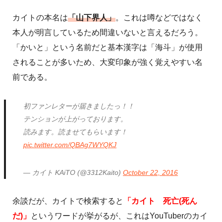
カイトの本名は
「山下界人」
。これは噂などではなく
本人が明言しているため間違いないと言えるだろう。
「かいと」という名前だと基本漢字は「海斗」が使用
されることが多いため、大変印象が強く覚えやすい名
前である。
初ファンレターが届きましたっ！！
テンションが上がっております。
読みます。読ませてもらいます！
pic.twitter.com/QBAg7WYQKJ
— カイト KAiTO (@3312Kaito)
October 22, 2016
余談だが、カイトで検索すると
「カイト 死亡(死ん
だ)」
というワードが挙がるが、これはYouTuberのカイ