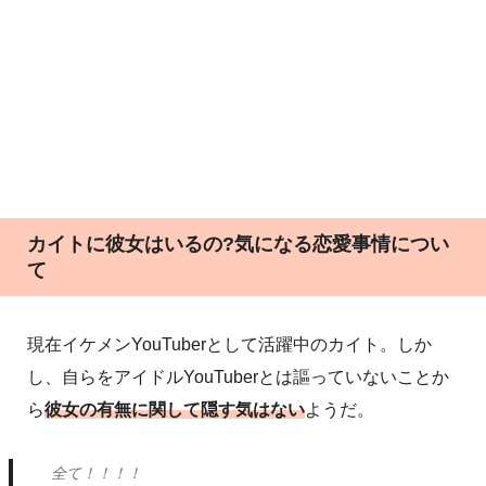
カイトに彼女はいるの?気になる恋愛事情につい
て
現在イケメンYouTuberとして活躍中のカイト。しか
し、自らをアイドルYouTuberとは謳っていないことか
ら
彼女の有無に関して隠す気はない
ようだ。
全て！！！！