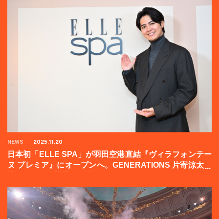
NEWS
2025.11.20
日本初「ELLE SPA」が羽田空港直結『ヴィラフォンテー
ヌ プレミア』にオープンへ。GENERATIONS 片寄涼太登
壇イベントの様子をお届け！