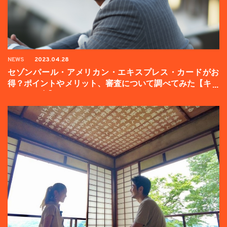
NEWS
2023.04.28
セゾンパール・アメリカン・エキスプレス・カードがお
得？ポイントやメリット、審査について調べてみた【キャ
ンペーン中】