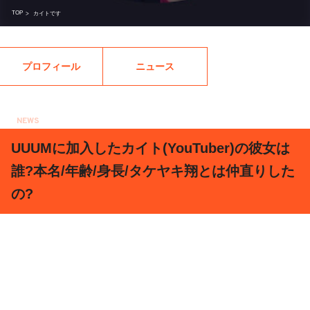
TOP
>
カイトです
プロフィール
ニュース
NEWS
2018.11.11
UUUMに加入したカイト(YouTuber)の彼女は
誰?本名/年齢/身長/タケヤキ翔とは仲直りした
の?