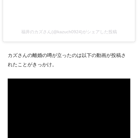
福井のカズさん(@kazuch0924)がシェアした投稿
カズさんの離婚の噂が立ったのは以下の動画が投稿さ
れたことがきっかけ。