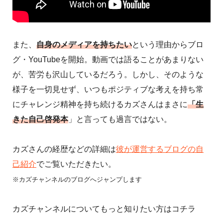
また、
自身のメディアを持ちたい
という理由からブロ
グ・YouTubeを開始。動画では語ることがあまりない
が、苦労も沢山しているだろう。しかし、そのような
様子を一切見せず、いつもポジティブな考えを持ち常
にチャレンジ精神を持ち続けるカズさんはまさに
「生
きた自己啓発本
」と言っても過言ではない。
カズさんの経歴などの詳細は
彼が運営するブログの自
己紹介
でご覧いただきたい。
※カズチャンネルのブログへジャンプします
カズチャンネルについてもっと知りたい方はコチラ