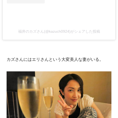
福井のカズさん(@kazuch0924)がシェアした投稿
カズさんにはエリさんという大変美人な妻がいる。