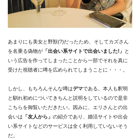
あまりにも美女と野獣(?)だったため、そしてカズさん
を名乗る偽物が
「出会い系サイトで出会いました!」
と
いう広告を作ってしまったことから一部でそれを真に
受けた視聴者に噂を広められてしまうことに・・・。
しかし、もちろんそんな噂は
デマ
である。本人も釈明
と馴れ初めについてきちんと説明をしているので是非
こちらを御覧いただきたい。因みに、エリさんとの出
会いは
「友人から」
の紹介であり、婚活サイトや出会
い系サイトなどのサービスは全く利用していないそう
だ。