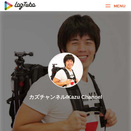
MENU
カズチャンネル/Kazu Channel