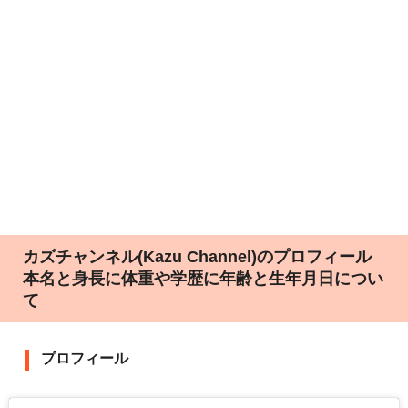
カズチャンネル(Kazu Channel)‎のプロフィール
本名と身長に体重や学歴に年齢と生年月日につい
て
プロフィール