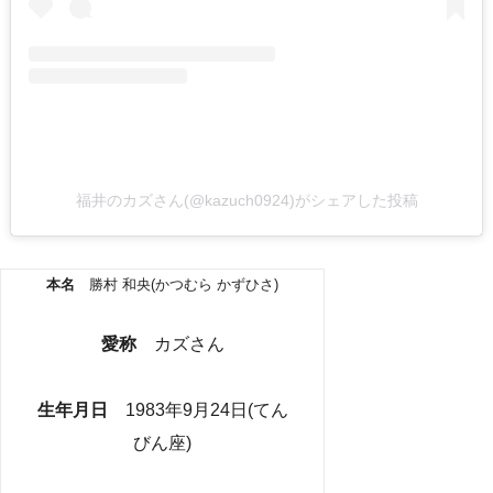
福井のカズさん(@kazuch0924)がシェアした投稿
本名
勝村 和央(かつむら かずひさ)
愛称
カズさん
生年月日
1983年9月24日(てん
びん座)