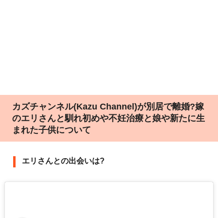
カズチャンネル(Kazu Channel)‎が別居で離婚?嫁
のエリさんと馴れ初めや不妊治療と娘や新たに生
まれた子供について
エリさんとの出会いは?