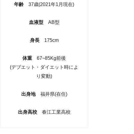
年齢
37歳(2021年1月現在)
血液型
AB型
身長
175cm
体重
67~85Kg前後
(デブエット・ダイエット時によ
り変動)
出身地
福井県(在住)
出身高校
春江工業高校