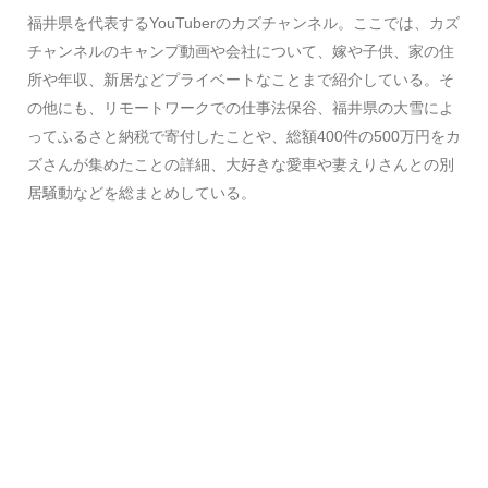
福井県を代表するYouTuberのカズチャンネル。ここでは、カズ
チャンネルのキャンプ動画や会社について、嫁や子供、家の住
所や年収、新居などプライベートなことまで紹介している。そ
の他にも、リモートワークでの仕事法保谷、福井県の大雪によ
ってふるさと納税で寄付したことや、総額400件の500万円をカ
ズさんが集めたことの詳細、大好きな愛車や妻えりさんとの別
居騒動などを総まとめしている。