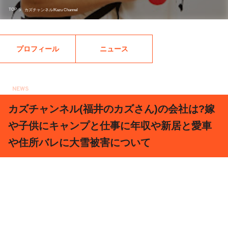
TOP
>
カズチャンネル/Kazu Channel
プロフィール
ニュース
NEWS
2021.02.21
カズチャンネル(福井のカズさん)の会社は?嫁
や子供にキャンプと仕事に年収や新居と愛車
や住所バレに大雪被害について