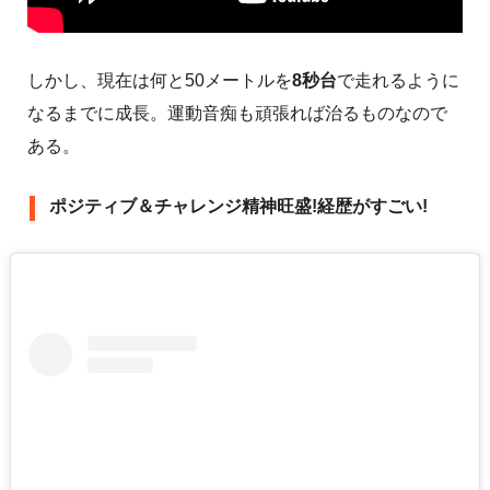
しかし、現在は何と50メートルを
8秒台
で走れるように
なるまでに成長。運動音痴も頑張れば治るものなので
ある。
ポジティブ＆チャレンジ精神旺盛!経歴がすごい!