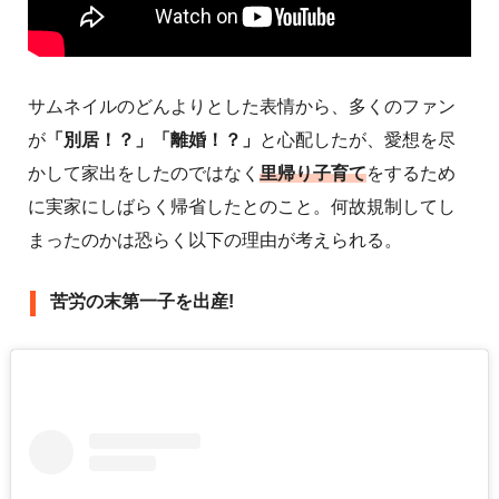
サムネイルのどんよりとした表情から、多くのファン
が
「別居！？」「離婚！？」
と心配したが、愛想を尽
かして家出をしたのではなく
里帰り子育て
をするため
に実家にしばらく帰省したとのこと。何故規制してし
まったのかは恐らく以下の理由が考えられる。
苦労の末第一子を出産!