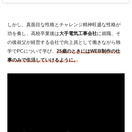
しかし、真面目な性格とチャレンジ精神旺盛な性格が
功を奏し、高校卒業後は
大手電気工事会社
に就職、そ
の後叔父が経営する会社で向上員として働きながら独
学でPCについて学び、
25歳のときには
WEB制作の仕
事
のみで生活していけるように。