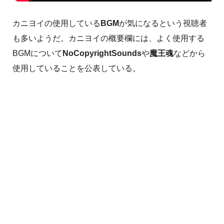
カニヨイの使用している
BGM
が気になるという視聴者
も多いようだ。カニヨイの概要欄には、よく使用する
BGMについて
NoCopyrightSounds
や
魔王魂
などから
使用していることを公表している。