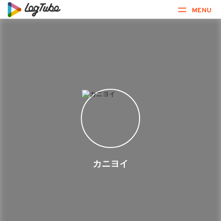
MENU
カニヨイ