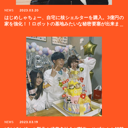
NEWS
2023.03.20
はじめしゃちょー、自宅に核シェルターを購入。3億円の
家を強化！！ロボットの基地みたいな秘密要塞が出来まし
た。
NEWS
2023.03.19