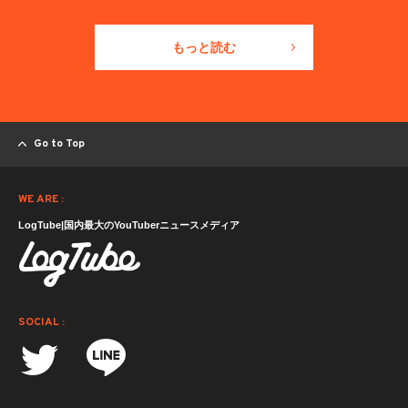
もっと読む
Go to Top
WE ARE :
LogTube|国内最大のYouTuberニュースメディア
SOCIAL :