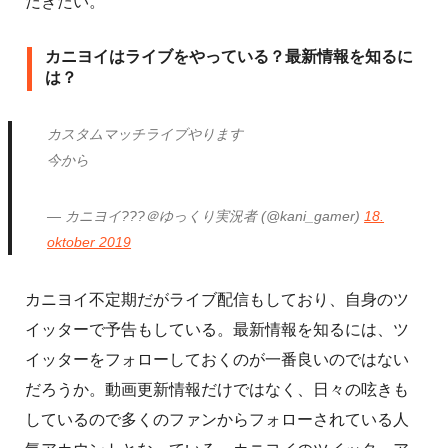
だきたい。
カニヨイはライブをやっている？最新情報を知るに
は？
カスタムマッチライブやります
今から
— カニヨイ???＠ゆっくり実況者 (@kani_gamer)
18.
oktober 2019
カニヨイ不定期だがライブ配信もしており、自身のツ
イッターで予告もしている。最新情報を知るには、ツ
イッターをフォローしておくのが一番良いのではない
だろうか。動画更新情報だけではなく、日々の呟きも
しているので多くのファンからフォローされている人