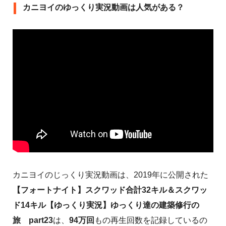
カニヨイのゆっくり実況動画は人気がある？
カニヨイのじっくり実況動画は、2019年に公開された
【フォートナイト】スクワッド合計32キル＆スクワッ
ド14キル【ゆっくり実況】ゆっくり達の建築修行の
旅 part23
は、
94万回
もの再生回数を記録しているの