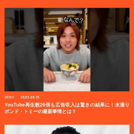
NEWS
2023.05.15
YouTube再生数26倍も広告収入は驚きの結果に！水溜り
ボンド・トミーの最新事情とは？