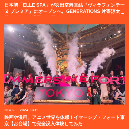
日本初「ELLE SPA」が羽田空港直結『ヴィラフォンテー
ヌ プレミア』にオープンへ。GENERATIONS 片寄涼太登
壇イベントの様子をお届け！
NEWS
2024.03.11
映画や漫画、アニメ世界を体感！イマーシブ・フォート東
京【お台場】で完全没入体験してみた