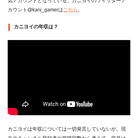
気アカウントとなっている。カニヨイのツイッターア
カウント@kani_gamerは
こちら
。
カニヨイの年収は？
カニヨイは年収については一切発言していないが、現