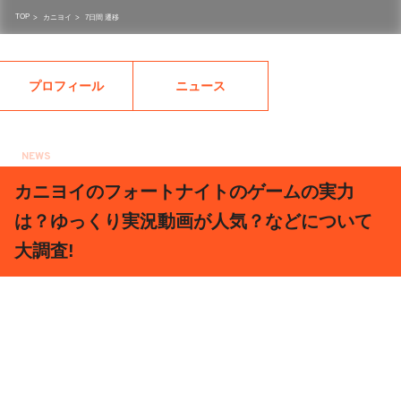
TOP
>
カニヨイ
>
7日間 遷移
プロフィール
ニュース
NEWS
2020.04.23
カニヨイのフォートナイトのゲームの実力
は？ゆっくり実況動画が人気？などについて
大調査!