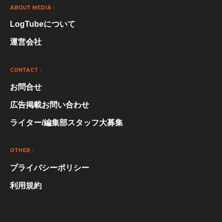
ABOUT MEDIA :
LogTubeについて
運営会社
CONTACT :
お問合せ
広告掲載お問い合わせ
ライター/編集部スタッフ大募集
OTHER :
プライバシーポリシー
利用規約