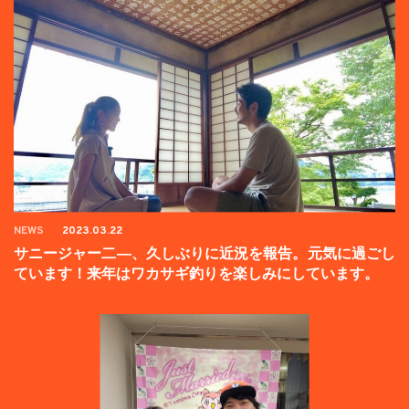
NEWS
2023.03.22
サニージャー二―、久しぶりに近況を報告。元気に過ごし
ています！来年はワカサギ釣りを楽しみにしています。