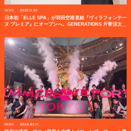
NEWS
2025.11.20
日本初「ELLE SPA」が羽田空港直結『ヴィラフォンテー
ヌ プレミア』にオープンへ。GENERATIONS 片寄涼太登
壇イベントの様子をお届け！
NEWS
2024.03.11