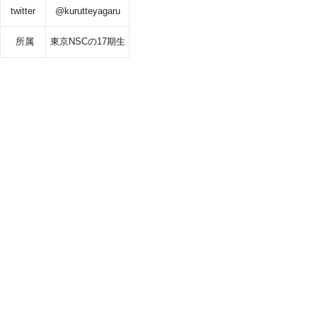
twitter
@kurutteyagaru
所属
東京NSCの17期生