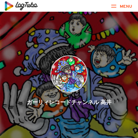
MENU
ガーリィレコードチャンネル 高井