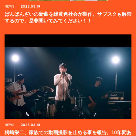
NEWS
2023.03.19
ばんばんざいの新曲を緑黄色社会が製作。サブスクも解禁
するので、是非聞いてみてください！！
NEWS
2023.03.18
桐崎栄二、家族での動画撮影を止める事を報告。10年間あ