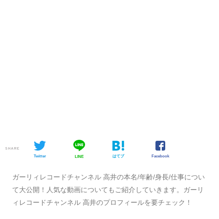
SHARE
Twitter
はてブ
Facebook
LINE
ガーリィレコードチャンネル 高井の本名/年齢/身長/仕事につい
て大公開！人気な動画についてもご紹介していきます。ガーリ
ィレコードチャンネル 高井のプロフィールを要チェック！