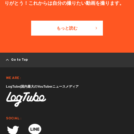
りがとう！これからは自分の撮りたい動画を撮ります。
もっと読む
Go to Top
WE ARE :
LogTube|国内最大のYouTuberニュースメディア
SOCIAL :