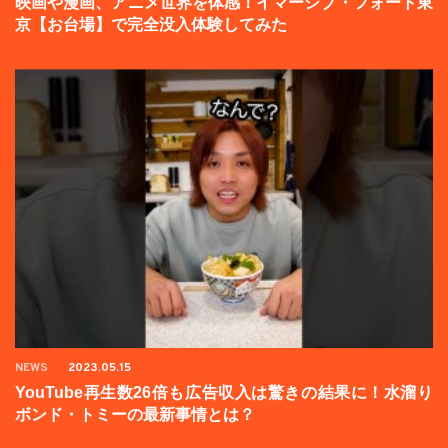
映画や漫画、アニメ世界を体感！イマーシブ・フォート東
京【お台場】で完全没入体験してみた
NEWS
2023.05.15
YouTube再生数26倍も広告収入は驚きの結果に！水溜り
ボンド・トミーの最新事情とは？