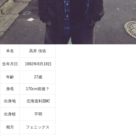
本名
高井 佳佑
生年月日
1992年8月18日
年齢
27歳
身長
170cm前後？
出身地
北海道剣淵町
出身校
不明
相方
フェニックス