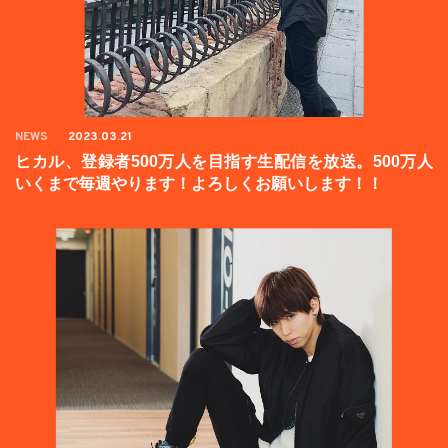
NEWS
2023.03.21
ヒカル、登録者500万人を目指す生配信を放送。500万人
いくまで毎週やります！よろしくお願いします！！