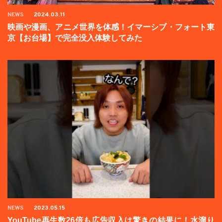
NEWS
2024.03.11
映画や漫画、アニメ世界を体感！イマーシブ・フォート東
京【お台場】で完全没入体験してみた
NEWS
2023.05.15
YouTube再生数26倍も広告収入は驚きの結果に！水溜り