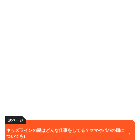
次ページ
キッズラインの親はどんな仕事をしてる？ママやパパの顔に
ついても!