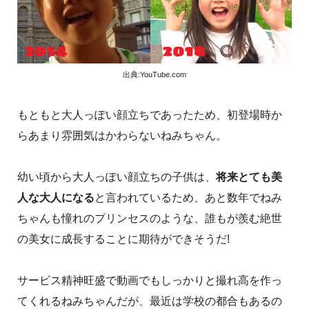
出典:YouTube.com
もともと大人っぽい顔立ちであったため、初登場時か
らあまり雰囲気はかわらないねみちゃん。
幼い頃から大人っぽい顔立ちの子供は、
将来とても美
人な大人になる
と言われているため、あと数年でねみ
ちゃんも憧れのプリンセスのような、誰もが羨む絶世
の美女に成長することに期待ができそうだ!
サービス精神旺盛で動画でもしっかりと撮れ高を作っ
てくれるねみちゃんだが、最近は学校の都合もあるの