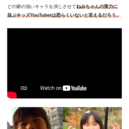
どの癖の強いキャラを演じさせて
ね
み
ちゃんの実力に
並ぶキッズYouTuberは恐らくいないと言えるだろう。