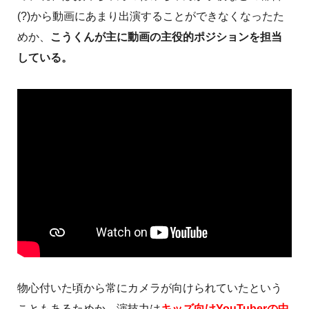
(?)から動画にあまり出演することができなくなったた
めか、
こうくんが主に動画の主役的ポジションを担当
している。
物心付いた頃から常にカメラが向けられていたという
こともあるためか、演技力は
キッズ向けYouTuberの中