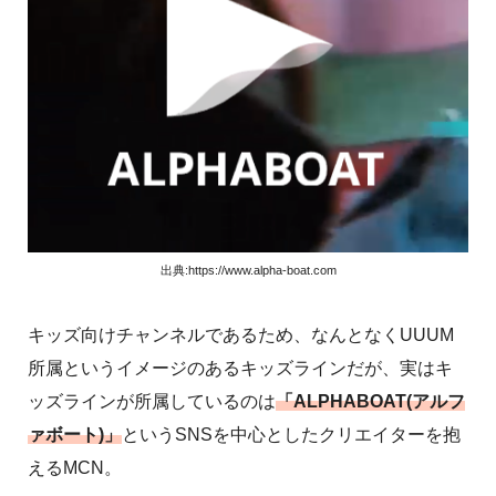
出典:https://www.alpha-boat.com
キッズ向けチャンネルであるため、なんとなくUUUM
所属というイメージのあるキッズラインだが、実はキ
ッズラインが所属しているのは
「ALPHABOAT(アルフ
ァボート)」
というSNSを中心としたクリエイターを抱
えるMCN。