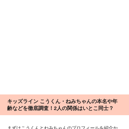
キッズライン こうくん・ねみちゃんの本名や年
齢などを徹底調査！2人の関係はいとこ同士？
まずはこうくんとねみちゃんのプロフィールを紹介か