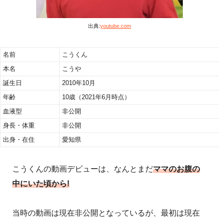
出典:
youtube.com
名前
こうくん
本名
こうや
誕生日
2010年10月
年齢
10歳（2021年6月時点）
血液型
非公開
身長・体重
非公開
出身・在住
愛知県
こうくんの動画デビューは、なんとまだ
ママのお腹の
中にいた頃から!
当時の動画は現在非公開となっているが、最初は現在