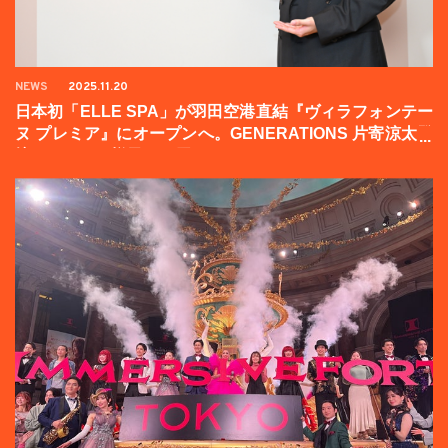
NEWS
2025.11.20
日本初「ELLE SPA」が羽田空港直結『ヴィラフォンテー
ヌ プレミア』にオープンへ。GENERATIONS 片寄涼太登
壇イベントの様子をお届け！