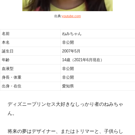
出典:
youtube.com
名前
ねみちゃん
本名
非公開
誕生日
2007年5月
年齢
14歳（2021年6月現在）
血液型
非公開
身長・体重
非公開
出身・在住
愛知県
ディズニープリンセス大好きなしっかり者のねみちゃ
ん。
将来の夢はデザイナー、またはトリマーと、子供らし