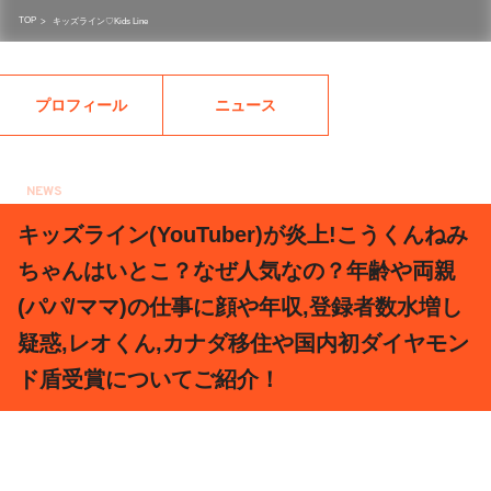
TOP
>
キッズライン♡Kids Line
プロフィール
ニュース
NEWS
2021.07.01
キッズライン(YouTuber)が炎上!こうくんねみ
ちゃんはいとこ？なぜ人気なの？年齢や両親
(パパ/ママ)の仕事に顔や年収,登録者数水増し
疑惑,レオくん,カナダ移住や国内初ダイヤモン
ド盾受賞についてご紹介！