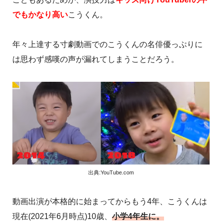
でもかなり高い
こうくん。
年々上達する寸劇動画でのこうくんの名俳優っぷりに
は思わず感嘆の声が漏れてしまうことだろう。
出典:YouTube.com
動画出演が本格的に始まってからもう4年、こうくんは
現在(2021年6月時点)10歳、
小学4年生に。