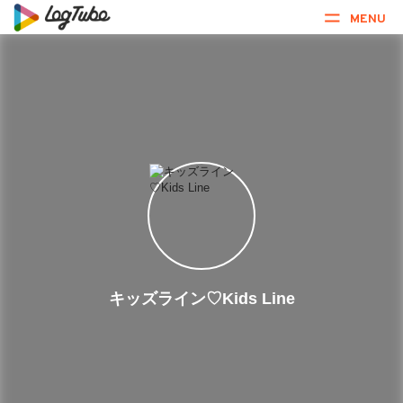
MENU
キッズライン♡Kids Line