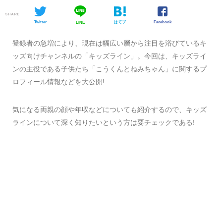
SHARE
Twitter
はてブ
Facebook
LINE
登録者の急増により、現在は幅広い層から注目を浴びているキ
ッズ向けチャンネルの「キッズライン」。今回は、キッズライ
ンの主役である子供たち「こうくんとねみちゃん」に関するプ
ロフィール情報などを大公開!
気になる両親の顔や年収などについても紹介するので、キッズ
ラインについて深く知りたいという方は要チェックである!