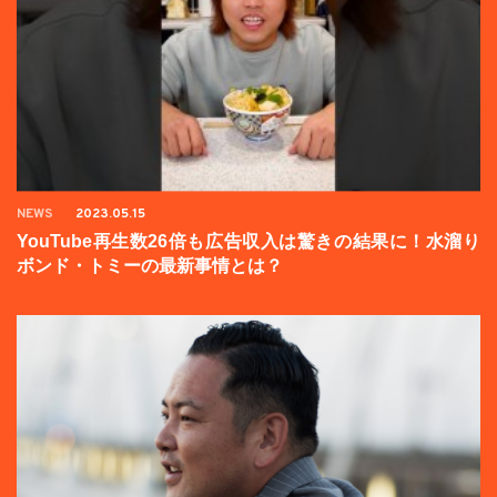
NEWS
2023.05.15
YouTube再生数26倍も広告収入は驚きの結果に！水溜り
ボンド・トミーの最新事情とは？