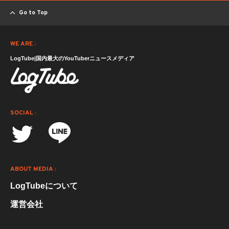
Go to Top
WE ARE :
LogTube|国内最大のYouTuberニュースメディア
SOCIAL :
ABOUT MEDIA :
LogTubeについて
運営会社