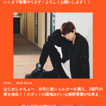
いくまで毎週やります！よろしくお願いします！！
NEWS
2023.03.20
はじめしゃちょー、自宅に核シェルターを購入。3億円の
家を強化！！ロボットの基地みたいな秘密要塞が出来まし
た。