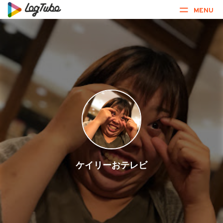
MENU
ケイリーおテレビ