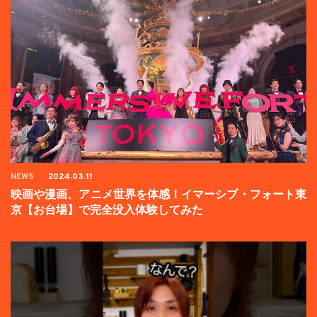
NEWS
2024.03.11
映画や漫画、アニメ世界を体感！イマーシブ・フォート東
京【お台場】で完全没入体験してみた