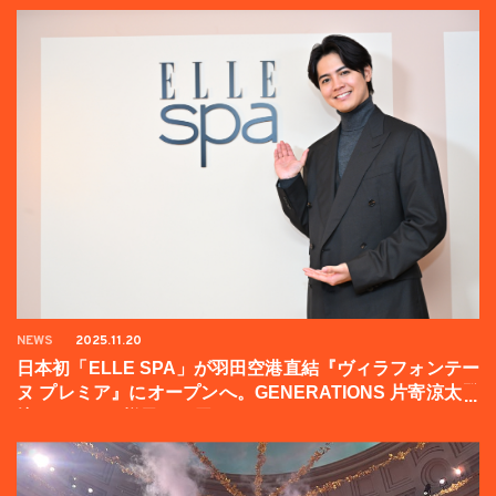
NEWS
2025.11.20
日本初「ELLE SPA」が羽田空港直結『ヴィラフォンテー
ヌ プレミア』にオープンへ。GENERATIONS 片寄涼太登
壇イベントの様子をお届け！