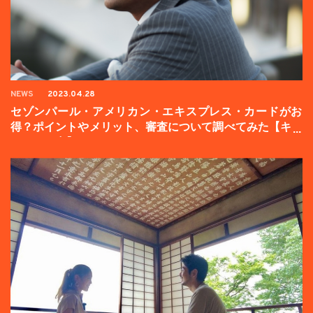
NEWS
2023.04.28
セゾンパール・アメリカン・エキスプレス・カードがお
得？ポイントやメリット、審査について調べてみた【キャ
ンペーン中】