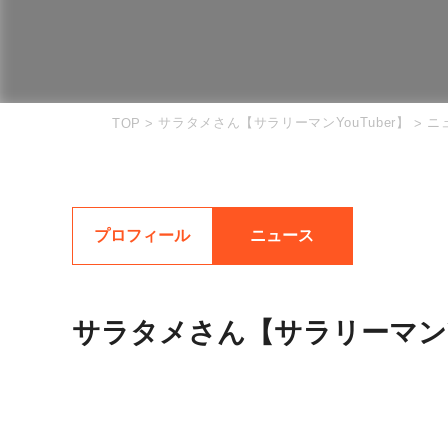
サラタメさん【サラリーマンYouTuber】
ニ
TOP
>
>
プロフィール
ニュース
サラタメさん【サラリーマンY