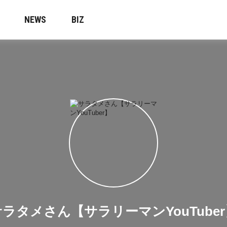
NEWS
BIZ
サラタメさん【サラリーマンYouTuber