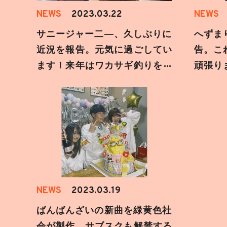
NEWS
2023.03.22
NEWS
サニージャー二―、久しぶりに
へずま
近況を報告。元気に過ごしてい
告。こ
ます！来年はワカサギ釣りを楽
頑張り
しみにしています。
いしま
NEWS
2023.03.19
ばんばんざいの新曲を緑黄色社
会が製作。サブスクも解禁する