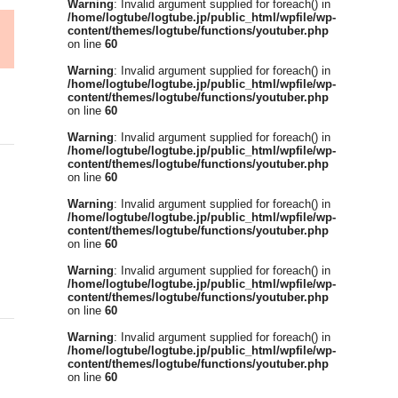
Warning
: Invalid argument supplied for foreach() in
/home/logtube/logtube.jp/public_html/wpfile/wp-
content/themes/logtube/functions/youtuber.php
on line
60
Warning
: Invalid argument supplied for foreach() in
/home/logtube/logtube.jp/public_html/wpfile/wp-
content/themes/logtube/functions/youtuber.php
on line
60
Warning
: Invalid argument supplied for foreach() in
/home/logtube/logtube.jp/public_html/wpfile/wp-
content/themes/logtube/functions/youtuber.php
on line
60
Warning
: Invalid argument supplied for foreach() in
/home/logtube/logtube.jp/public_html/wpfile/wp-
content/themes/logtube/functions/youtuber.php
on line
60
Warning
: Invalid argument supplied for foreach() in
/home/logtube/logtube.jp/public_html/wpfile/wp-
content/themes/logtube/functions/youtuber.php
on line
60
Warning
: Invalid argument supplied for foreach() in
/home/logtube/logtube.jp/public_html/wpfile/wp-
content/themes/logtube/functions/youtuber.php
on line
60