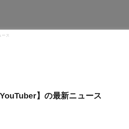
ュース
ouTuber】の最新ニュース