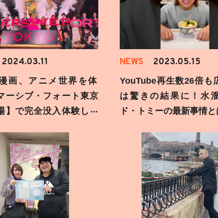
2024.03.11
NEWS
2023.05.15
漫画、アニメ世界を体
YouTube再生数26倍
マーシブ・フォート東京
は驚きの結果に！水
場】で完全没入体験して
ド・トミーの最新事情と