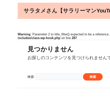
サラタメさん【サラリーマンYouT
Warning
: Parameter 2 to title_filter() expected to be a reference
includes/class-wp-hook.php
on line
287
見つかりません
お探しのコンテンツを見つけられません
検索: