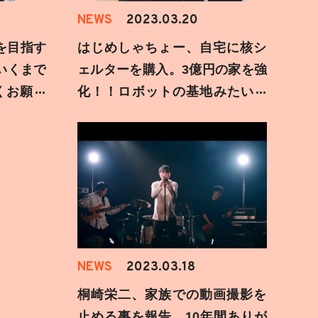
NEWS
2023.03.20
を目指す
はじめしゃちょー、自宅に核シ
いくまで
ェルターを購入。3億円の家を強
くお願い
化！！ロボットの基地みたいな
秘密要塞が出来ました。
NEWS
2023.03.18
桐崎栄二、家族での動画撮影を
止める事を報告。10年間ありが