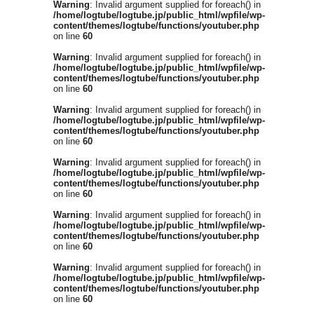
Warning
: Invalid argument supplied for foreach() in
/home/logtube/logtube.jp/public_html/wpfile/wp-
content/themes/logtube/functions/youtuber.php
on line
60
Warning
: Invalid argument supplied for foreach() in
/home/logtube/logtube.jp/public_html/wpfile/wp-
content/themes/logtube/functions/youtuber.php
on line
60
Warning
: Invalid argument supplied for foreach() in
/home/logtube/logtube.jp/public_html/wpfile/wp-
content/themes/logtube/functions/youtuber.php
on line
60
Warning
: Invalid argument supplied for foreach() in
/home/logtube/logtube.jp/public_html/wpfile/wp-
content/themes/logtube/functions/youtuber.php
on line
60
Warning
: Invalid argument supplied for foreach() in
/home/logtube/logtube.jp/public_html/wpfile/wp-
content/themes/logtube/functions/youtuber.php
on line
60
Warning
: Invalid argument supplied for foreach() in
/home/logtube/logtube.jp/public_html/wpfile/wp-
content/themes/logtube/functions/youtuber.php
on line
60