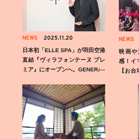
NEWS
2025.11.20
NEWS
日本初「ELLE SPA」が羽田空港
映画や
直結『ヴィラフォンテーヌ プレ
感！イ
ミア』にオープンへ。GENERAT
【お台
IONS 片寄涼太登壇イベントの様
みた
子をお届け！