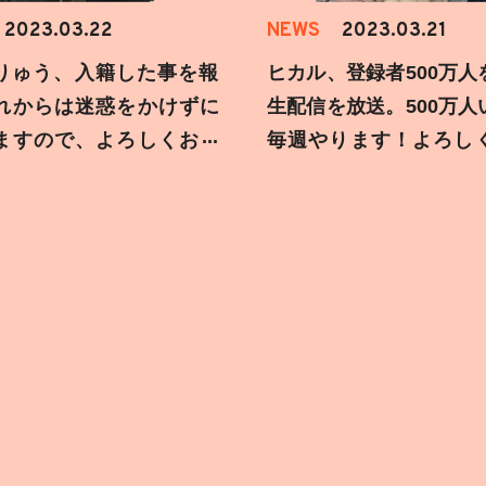
2023.03.22
NEWS
2023.03.21
りゅう、入籍した事を報
ヒカル、登録者500万人
れからは迷惑をかけずに
生配信を放送。500万人
ますので、よろしくお願
毎週やります！よろし
す！
します！！