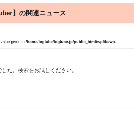
uber】の関連ニュース
, value given in
/home/logtube/logtube.jp/public_html/wpfile/wp-
でした。検索をお試しください。