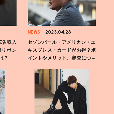
NEWS
2023.04.28
も広告収入
セゾンパール・アメリカン・エ
溜りボン
キスプレス・カードがお得？ポ
は？
イントやメリット、審査につい
て調べてみた【キャンペーン
中】