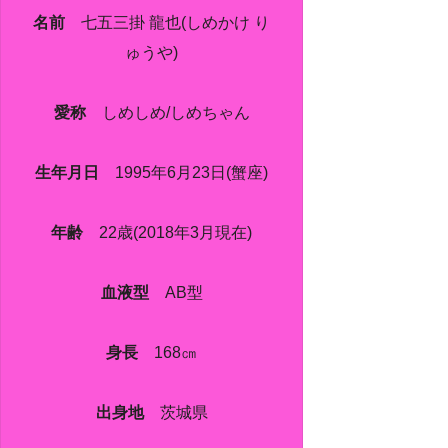
名前
七五三掛 龍也(しめかけ り
ゅうや)
愛称
しめしめ/しめちゃん
生年月日
1995年6月23日(蟹座)
年齢
22歳(2018年3月現在)
血液型
AB型
身長
168㎝
出身地
茨城県