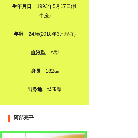
生年月日
1993年5月17日(牡
牛座)
年齢
24歳(2018年3月現在)
血液型
A型
身長
182㎝
出身地
埼玉県
阿部亮平