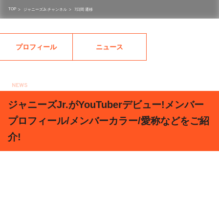
TOP
>
ジャニーズJr.チャンネル
>
7日間 遷移
プロフィール
ニュース
NEWS
2018.03.25
ジャニーズJr.がYouTuberデビュー!メンバー
プロフィール/メンバーカラー/愛称などをご紹
介!