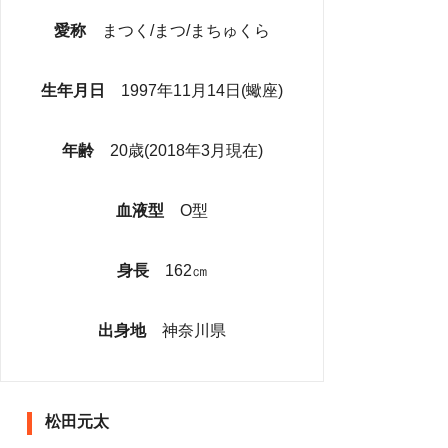
愛称
まつく/まつ/まちゅくら
生年月日
1997年11月14日(蠍座)
年齢
20歳(2018年3月現在)
血液型
O型
身長
162㎝
出身地
神奈川県
松田元太