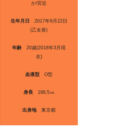
か/宮近
生年月日
2017年9月22日
(乙女座)
年齢
20歳(2018年3月現
在)
血液型
O型
身長
166.5㎝
出身地
東京都