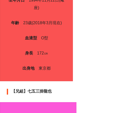
生年月日
1994年11月22日(蠍
座)
年齢
23歳(2018年3月現在)
血液型
O型
身長
172㎝
出身地
東京都
【兄組】七五三掛龍也