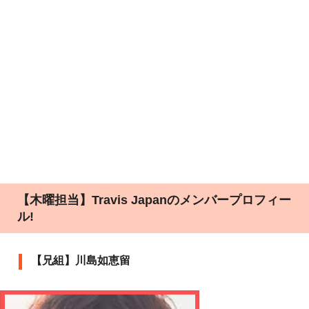
【木曜担当】Travis Japanのメンバープロフィー
ル!
【兄組】川島如恵留