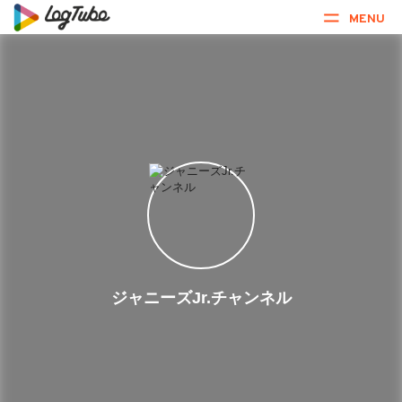
MENU
ジャニーズJr.チャンネル