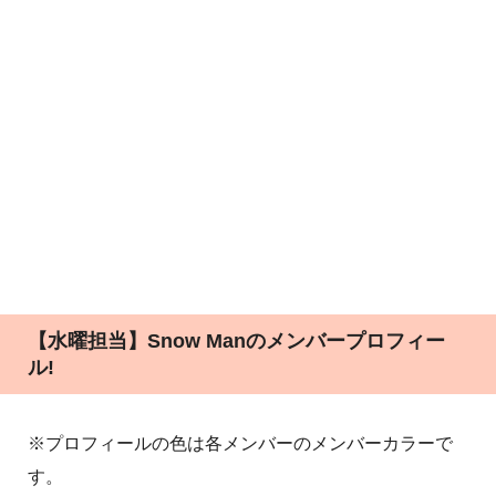
【水曜担当】Snow Manのメンバープロフィー
ル!
※プロフィールの色は各メンバーのメンバーカラーで
す。