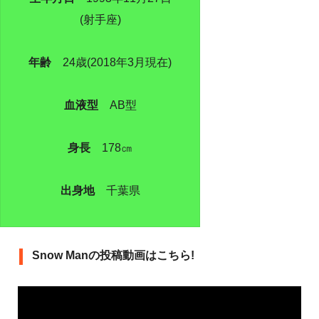
(射手座)
年齢
24歳(2018年3月現在)
血液型
AB型
身長
178㎝
出身地
千葉県
Snow Manの投稿動画はこちら!