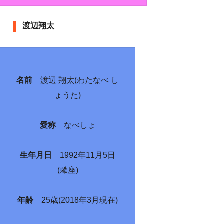
渡辺翔太
名前
渡辺 翔太(わたなべ し
ょうた)
愛称
なべしょ
生年月日
1992年11月5日
(蠍座)
年齢
25歳(2018年3月現在)