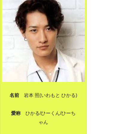
名前
岩本 照(いわもと ひかる)
愛称
ひかる/ひーくん/ひーち
ゃん