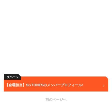
次ページ
【金曜担当】SixTONESのメンバープロフィール!
前のページへ