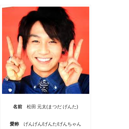
名前
松田 元太(まつだ げんた)
愛称
げんげん/げんた/げんちゃん