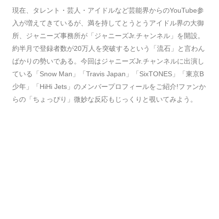
現在、タレント・芸人・アイドルなど芸能界からのYouTube参
入が増えてきているが、満を持してとうとうアイドル界の大御
所、ジャニーズ事務所が「ジャニーズJr.チャンネル」を開設。
約半月で登録者数が20万人を突破するという「流石」と言わん
ばかりの勢いである。今回はジャニーズJr.チャンネルに出演し
ている「Snow Man」「Travis Japan」「SixTONES」「東京B
少年」「HiHi Jets」のメンバープロフィールをご紹介!ファンか
らの「ちょっぴり」微妙な反応もじっくりと覗いてみよう。