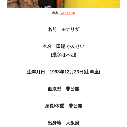
出典:
Twitter.com
名前 モナリザ
本名 田端 かんせい
(漢字は不明)
生年月日 1998年12月23日(山羊座)
血液型 非公開
身長/体重 非公開
出身地 大阪府