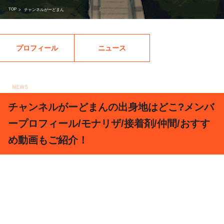
TOP
>
チャンネルがーどまん
プロフィール
ニュース
NEWS
2019.05.20
チャンネルがーどまんの出身地はどこ?メンバ
ープロフィール/モナリザ/接着剤/仲間/おすす
め動画もご紹介！