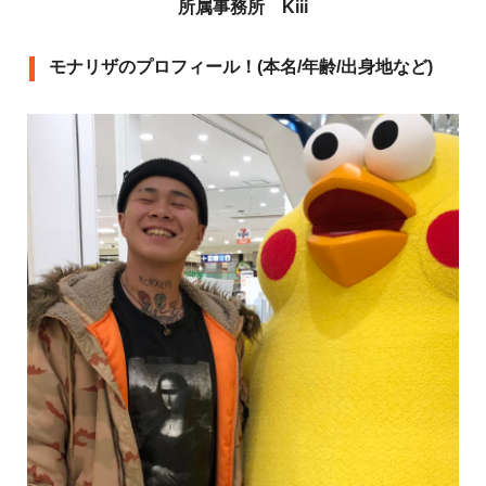
所属事務所 Kiii
モナリザのプロフィール！(本名/年齢/出身地など)