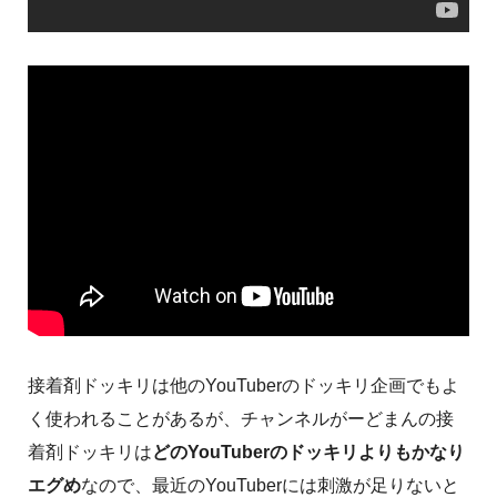
接着剤ドッキリは他のYouTuberのドッキリ企画でもよ
く使われることがあるが、チャンネルがーどまんの接
着剤ドッキリは
どのYouTuberのドッキリよりもかなり
エグめ
なので、最近のYouTuberには刺激が足りないと