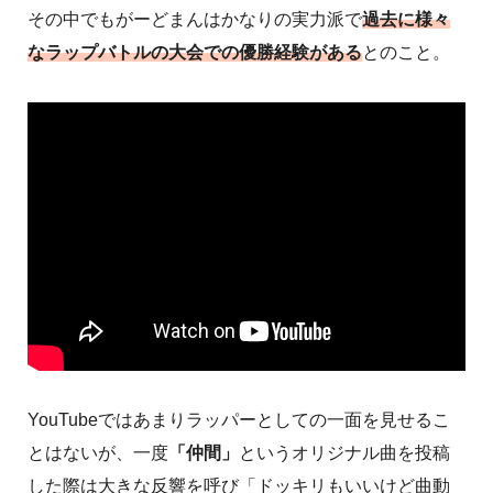
その中でもがーどまんはかなりの実力派で
過去に様々
なラップバトルの大会での優勝経験がある
とのこと。
YouTubeではあまりラッパーとしての一面を見せるこ
とはないが、一度
「仲間」
というオリジナル曲を投稿
した際は大きな反響を呼び「ドッキリもいいけど曲動