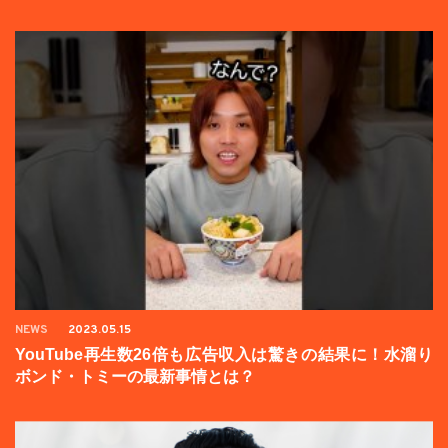
NEWS
2023.05.15
YouTube再生数26倍も広告収入は驚きの結果に！水溜り
ボンド・トミーの最新事情とは？