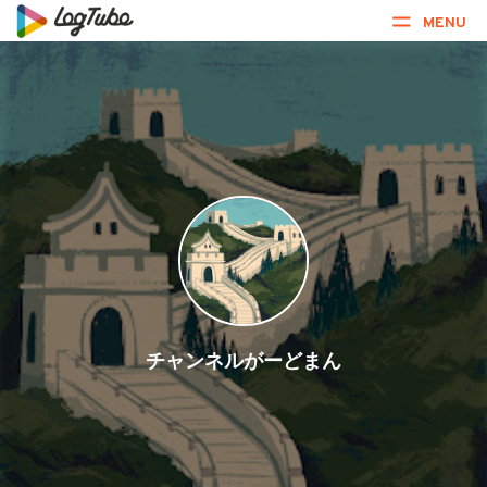
MENU
チャンネルがーどまん