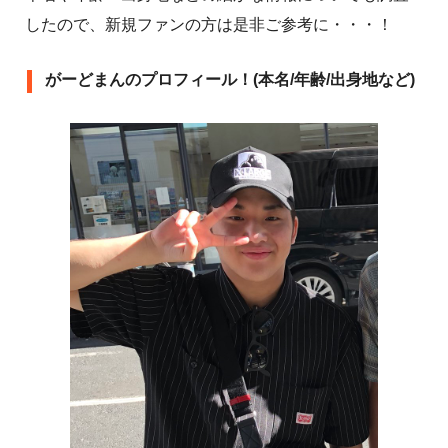
したので、新規ファンの方は是非ご参考に・・・！
がーどまんのプロフィール！(本名/年齢/出身地など)