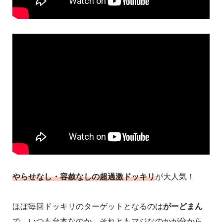
やらせなし・容赦なしの超過激ドッキリ
が大人気！
ほぼ毎回ドッキリのターゲットとなるのは
がーどまん
で、いつも台本なのか、それともマジなのかが分から