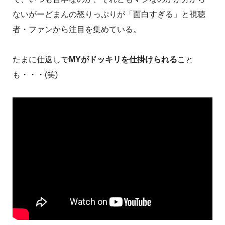
ないがーどまんの怒りっぷりが「面白すぎる」と視聴
者・ファンから注目を集めている。
たまに仕返しで
MYがドッキリを仕掛けられる
こと
も・・・(笑)