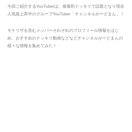
今回ご紹介するYouTuberは、接着剤ドッキリで話題となり現在
人気急上昇中のグループYouTuber「チャンネルがーどまん」！
モナリザを含むメンバーそれぞれのプロフィール情報をはじ
め、おすすめのドッキリ動画などなどチャンネルがーどまんの
様々な情報を集めてみた！