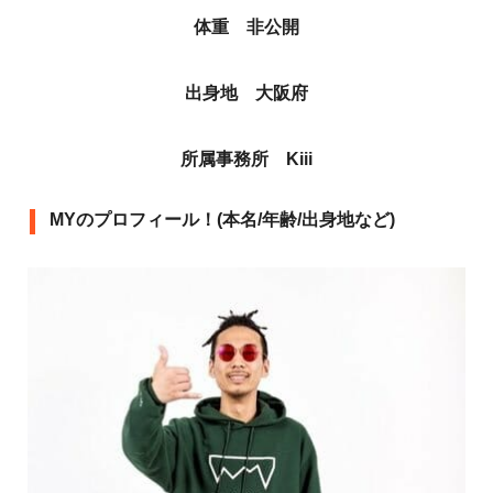
体重 非公開
出身地 大阪府
所属事務所 Kiii
MYのプロフィール！(本名/年齢/出身地など)