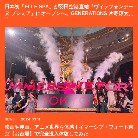
日本初「ELLE SPA」が羽田空港直結『ヴィラフォンテー
ヌ プレミア』にオープンへ。GENERATIONS 片寄涼太登
壇イベントの様子をお届け！
NEWS
2024.03.11
映画や漫画、アニメ世界を体感！イマーシブ・フォート東
京【お台場】で完全没入体験してみた