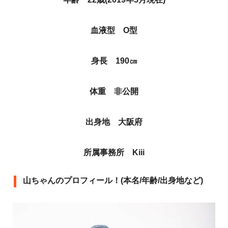
血液型 O型
身長 190㎝
体重 非公開
出身地 大阪府
所属事務所 Kiii
山ちゃんのプロフィール！(本名/年齢/出身地など)