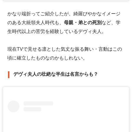
かなり端折ってご紹介したが、綺羅びやかなイメージ
のある大統領夫人時代も、
母親・弟との死別
など、学
生時代以上の苦労を経験しているデヴィ夫人。
現在TVで見せる凛とした気丈な振る舞い・言動はこの
頃に確立したものなのかもしれない。
デヴィ夫人の壮絶な半生は名言からも？