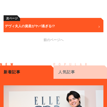
次ページ
デヴィ夫人の資産がヤバ過ぎる!?
前のページへ
新着記事
人気記事