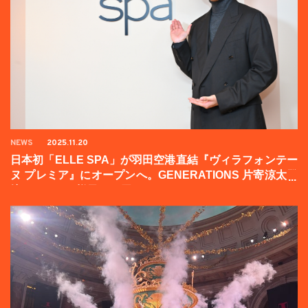
NEWS
2025.11.20
日本初「ELLE SPA」が羽田空港直結『ヴィラフォンテー
ヌ プレミア』にオープンへ。GENERATIONS 片寄涼太登
壇イベントの様子をお届け！