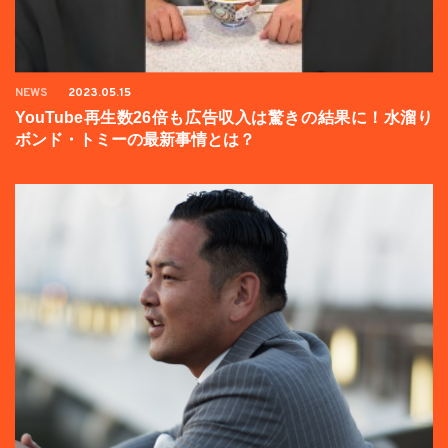
NEWS
2023.05.15
YouTube再生数26倍も広告収入は驚きの結果に！水溜り
ボンド・トミーの最新事情とは？