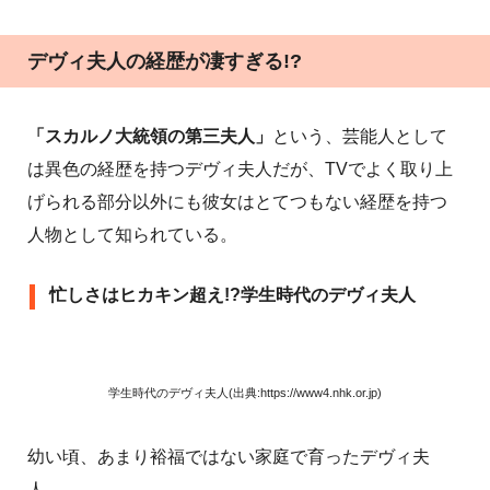
デヴィ夫人の経歴が凄すぎる!?
「スカルノ大統領の第三夫人」
という、芸能人として
は異色の経歴を持つデヴィ夫人だが、TVでよく取り上
げられる部分以外にも彼女はとてつもない経歴を持つ
人物として知られている。
忙しさはヒカキン超え!?学生時代のデヴィ夫人
学生時代のデヴィ夫人(出典:https://www4.nhk.or.jp)
幼い頃、あまり裕福ではない家庭で育ったデヴィ夫
人。