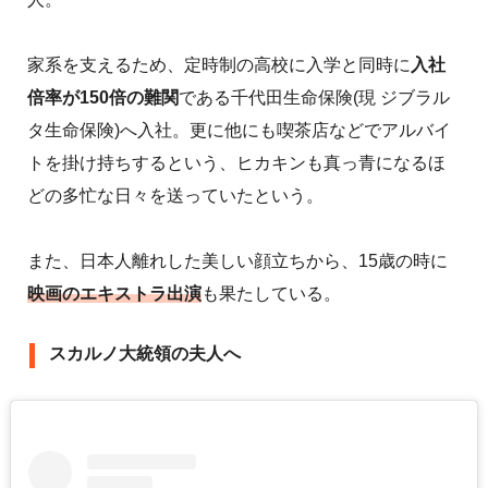
家系を支えるため、定時制の高校に入学と同時に
入社
倍率が150倍の難関
である千代田生命保険(現 ジブラル
タ生命保険)へ入社。更に他にも喫茶店などでアルバイ
トを掛け持ちするという、ヒカキンも真っ青になるほ
どの多忙な日々を送っていたという。
また、日本人離れした美しい顔立ちから、15歳の時に
映画のエキストラ出演
も果たしている。
スカルノ大統領の夫人へ