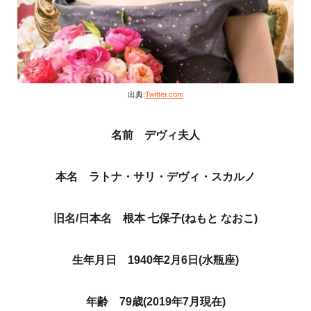
出典:
Twitter.com
名前 デヴィ夫人
本名 ラトナ・サリ・デヴィ・スカルノ
旧名/日本名 根本 七保子(ねもと なおこ)
生年月日 1940年2月6日(水瓶座)
年齢 79歳(2019年7月現在)