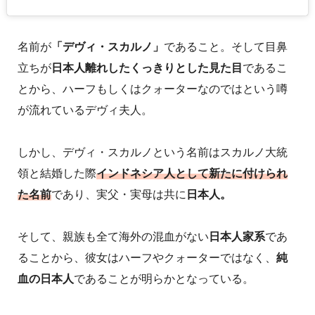
名前が
「デヴィ・スカルノ」
であること。そして目鼻
立ちが
日本人離れしたくっきりとした見た目
であるこ
とから、ハーフもしくはクォーターなのではという噂
が流れているデヴィ夫人。
しかし、デヴィ・スカルノという名前はスカルノ大統
領と結婚した際
インドネシア人として新たに付けられ
た名前
であり、実父・実母は共に
日本人。
そして、親族も全て海外の混血がない
日本人家系
であ
ることから、彼女はハーフやクォーターではなく、
純
血の日本人
であることが明らかとなっている。