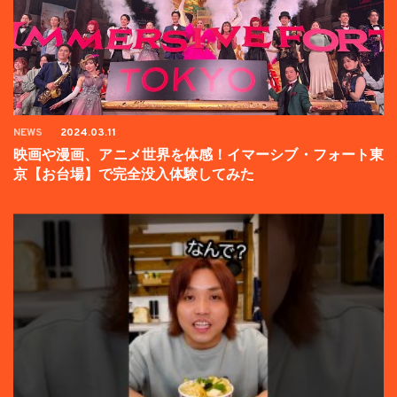
NEWS
2024.03.11
映画や漫画、アニメ世界を体感！イマーシブ・フォート東
京【お台場】で完全没入体験してみた