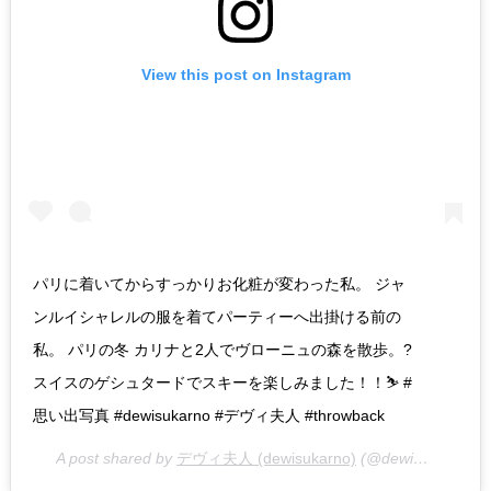
View this post on Instagram
パリに着いてからすっかりお化粧が変わった私。 ジャ
ンルイシャレルの服を着てパーティーへ出掛ける前の
私。 パリの冬 カリナと2人でヴローニュの森を散歩。?
スイスのゲシュタードでスキーを楽しみました！！⛷ #
思い出写真 #dewisukarno #デヴィ夫人 #throwback
A post shared by
デヴィ夫人 (dewisukarno)
(@dewisukarnoofficial) on