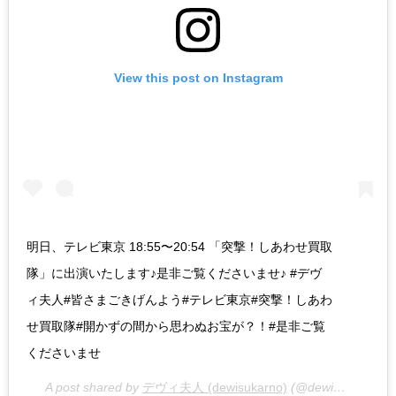
View this post on Instagram
明日、テレビ東京 18:55〜20:54 「突撃！しあわせ買取
隊」に出演いたします♪是非ご覧くださいませ♪ #デヴ
ィ夫人#皆さまごきげんよう#テレビ東京#突撃！しあわ
せ買取隊#開かずの間から思わぬお宝が？！#是非ご覧
くださいませ
A post shared by
デヴィ夫人 (dewisukarno)
(@dewisukarnoofficial) on