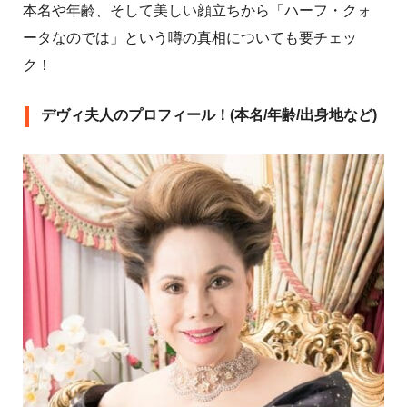
本名や年齢、そして美しい顔立ちから「ハーフ・クォ
ータなのでは」という噂の真相についても要チェッ
ク！
デヴィ夫人のプロフィール！(本名/年齢/出身地など)