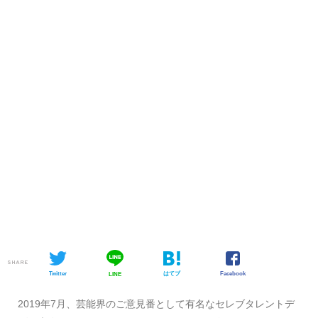
SHARE
Twitter
はてブ
Facebook
LINE
2019年7月、芸能界のご意見番として有名なセレブタレントデ