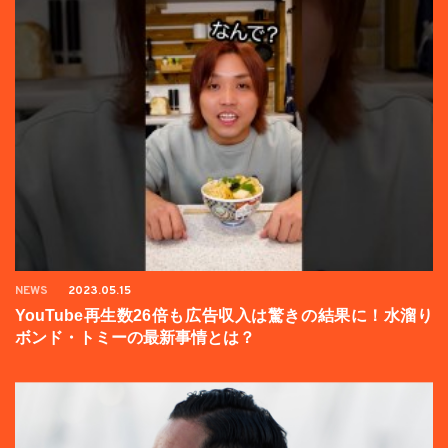
NEWS
2023.05.15
YouTube再生数26倍も広告収入は驚きの結果に！水溜り
ボンド・トミーの最新事情とは？