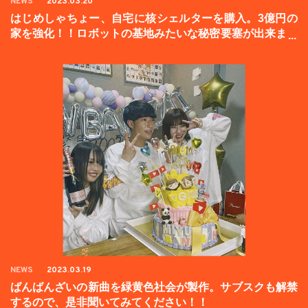
NEWS
2023.03.20
はじめしゃちょー、自宅に核シェルターを購入。3億円の
家を強化！！ロボットの基地みたいな秘密要塞が出来まし
た。
NEWS
2023.03.19
ばんばんざいの新曲を緑黄色社会が製作。サブスクも解禁
するので、是非聞いてみてください！！