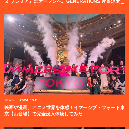
ヌ プレミア』にオープンへ。GENERATIONS 片寄涼太登
壇イベントの様子をお届け！
NEWS
2024.03.11
映画や漫画、アニメ世界を体感！イマーシブ・フォート東
京【お台場】で完全没入体験してみた