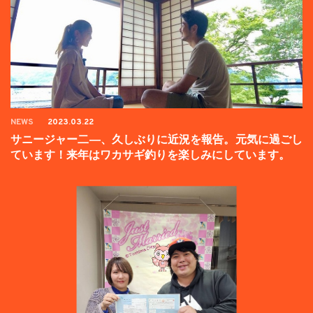
NEWS
2023.03.22
サニージャー二―、久しぶりに近況を報告。元気に過ごし
ています！来年はワカサギ釣りを楽しみにしています。