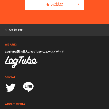
もっと読む
Go to Top
WE ARE :
LogTube|国内最大のYouTuberニュースメディア
SOCIAL :
ABOUT MEDIA :