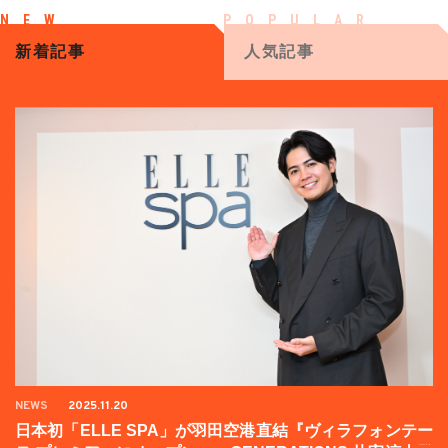
新着記事
人気記事
NEWS
2025.11.20
日本初「ELLE SPA」が羽田空港直結『ヴィラフォンテー