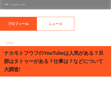
TOP
>
ナカモトフウフ
プロフィール
ニュース
NEWS
2019.11.14
ナカモトフウフのYouTubeは人気がある？旦
那はタトゥーがある？仕事は？などについて
大調査!