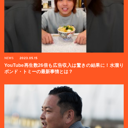
NEWS
2023.05.15
YouTube再生数26倍も広告収入は驚きの結果に！水溜り
ボンド・トミーの最新事情とは？