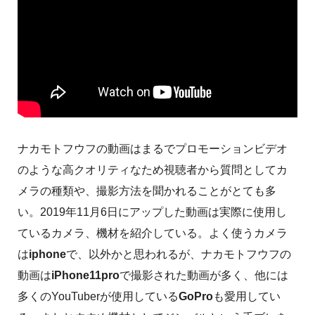
ナカモトフウフの動画はまるでプロモーションビデオ
のような高クオリティなため視聴者から質問としてカ
メラの種類や、撮影方法を聞かれることがとても多
い。2019年11月6日にアップした動画は実際に使用し
ているカメラ、機材を紹介している。よく使うカメラ
は
iphone
で、以外かと思われるが、ナカモトフウフの
動画は
iPhone11pro
で撮影された動画が多く、他には
多くのYouTuberが使用している
GoPro
も愛用してい