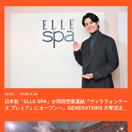
NEWS
2025.11.20
日本初「ELLE SPA」が羽田空港直結『ヴィラフォンテー
ヌ プレミア』にオープンへ。GENERATIONS 片寄涼太登
壇イベントの様子をお届け！