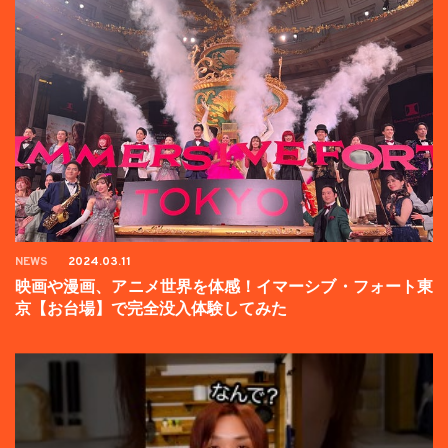
NEWS
2024.03.11
映画や漫画、アニメ世界を体感！イマーシブ・フォート東
京【お台場】で完全没入体験してみた