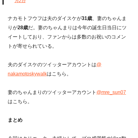
月2日
ナカモトフウフは夫のダイスケが
31歳
、妻のちゃんま
りが
28歳
だ。妻のちゃんまりは今年の誕生日当日にツ
イートしており、ファンからは多数のお祝いのコメン
トが寄せられている。
夫のダイスケのツイッターアカウントは
@
nakamotoskywalk
はこちら。
妻のちゃんまりのツイッターアカウント
@mre_sun07
はこちら。
まとめ