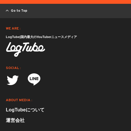
Go to Top
WE ARE :
LogTube|国内最大のYouTuberニュースメディア
SOCIAL :
ABOUT MEDIA :
LogTubeについて
運営会社