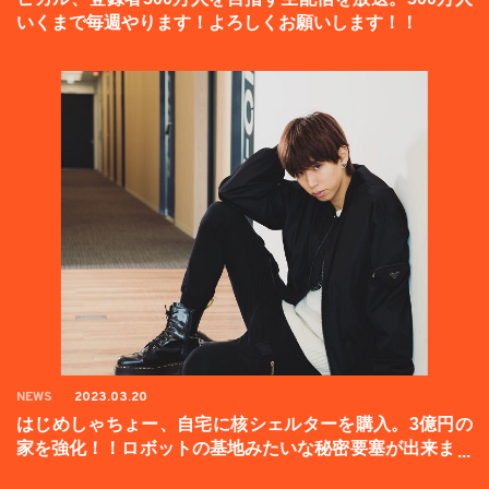
いくまで毎週やります！よろしくお願いします！！
NEWS
2023.03.20
はじめしゃちょー、自宅に核シェルターを購入。3億円の
家を強化！！ロボットの基地みたいな秘密要塞が出来まし
た。