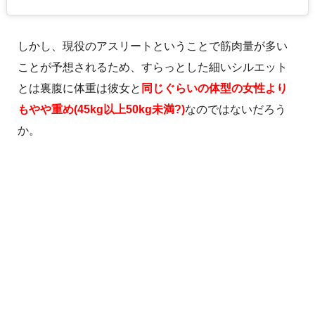
しかし、現役のアスリートということで筋肉量が多い
ことが予想されるため、すらっとした細いシルエット
とは裏腹に体重は彼女と
同じぐらいの体型の女性より
もやや重め(45kg以上50kg未満?)
なのではないだろう
か。