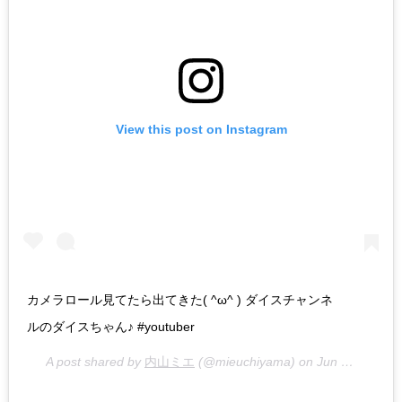
View this post on Instagram
カメラロール見てたら出てきた( ^ω^ ) ダイスチャンネ
ルのダイスちゃん♪ #youtuber
A post shared by
内山ミエ
(@mieuchiyama) on
Jun 25, 2018 at 8:26am PDT