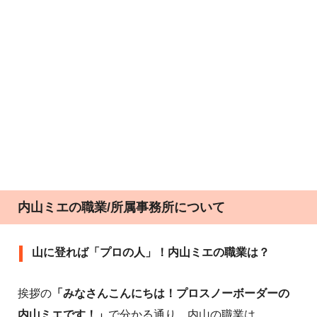
内山ミエの職業/所属事務所について
山に登れば「プロの人」！内山ミエの職業は？
挨拶の
「みなさんこんにちは！プロスノーボーダーの
内山ミエです！」
で分かる通り、内山の職業は