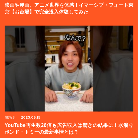
映画や漫画、アニメ世界を体感！イマーシブ・フォート東
京【お台場】で完全没入体験してみた
NEWS
2023.05.15
YouTube再生数26倍も広告収入は驚きの結果に！水溜り
ボンド・トミーの最新事情とは？