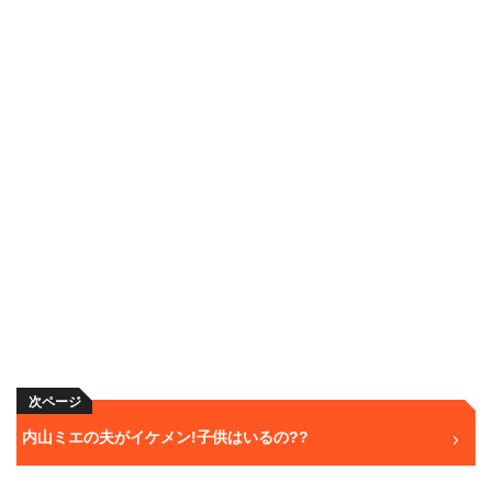
次ページ
内山ミエの夫がイケメン!子供はいるの??