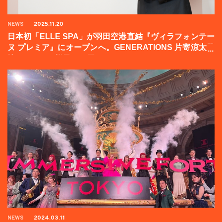
NEWS
2025.11.20
日本初「ELLE SPA」が羽田空港直結『ヴィラフォンテー
ヌ プレミア』にオープンへ。GENERATIONS 片寄涼太登
壇イベントの様子をお届け！
NEWS
2024.03.11