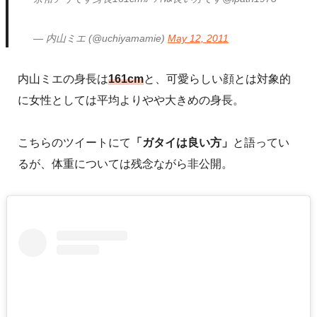
— 内山ミエ (@uchiyamamie)
May 12, 2011
内山ミエの身長は
161cm
と、可愛らしい顔とは対象的
に女性としては平均よりやや大きめの身長。
こちらのツイートにて
「ガタイは良い方」
と語ってい
るが、体重については残念ながら非公開。