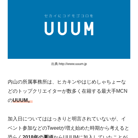
出典:http://www.uuum.jp
内山の所属事務所は、ヒカキンやはじめしゃちょーな
どのトップクリエイターが数多く在籍する最大手MCN
の
UUUM。
加入日についてははっきりと明言されていないが、イ
ベント参加などのTweetが増え始めた時期から考えると
恐らく
2018年の夏頃
からUUUMに加入していたことが