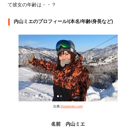
て彼女の年齢は・・？
内山ミエのプロフィール!(本名/年齢/身長など)
出典:
Instagram.com
名前 内山ミエ