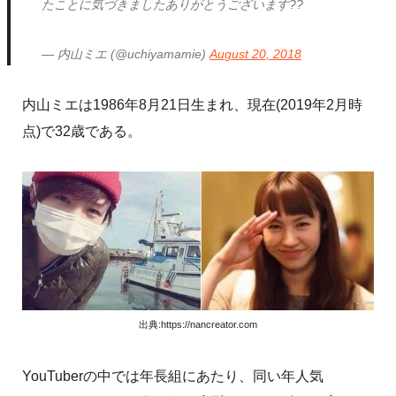
たことに気づきましたありがとうございます??
— 内山ミエ (@uchiyamamie)
August 20, 2018
内山ミエは1986年8月21日生まれ、現在(2019年2月時
点)で32歳である。
出典:https://nancreator.com
YouTuberの中では年長組にあたり、同い年人気