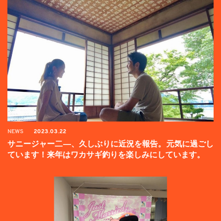
NEWS
2023.03.22
サニージャー二―、久しぶりに近況を報告。元気に過ごし
ています！来年はワカサギ釣りを楽しみにしています。