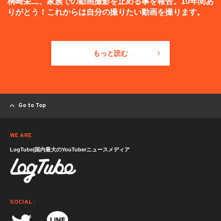
桐崎栄二、家族での動画撮影を止める事を報告。10年間あ
りがとう！これからは自分の撮りたい動画を撮ります。
もっと読む
Go to Top
WE ARE :
LogTube|国内最大のYouTuberニュースメディア
SOCIAL :