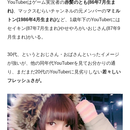
YouTuberはゲーム実況者の
赤髪のとも(86年7月生ま
れ)
、マックスむらいチャンネルの元メンバーの
マミル
トン(1986年4月生まれ)
など、1歳年下のYouTuberには
セイキン(87年7月生まれ)やせやろがいおじさん(87年9
月生まれ)がいる。
30代、というとおじさん・おばさんといったイメージ
が強いが、他の同年代YouTuberを見てお分かりの通
り、まだまだ20代のYouTuberに見劣りしない
若々しい
フレッシュさが。