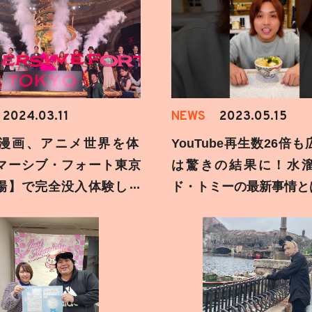
2024.03.11
NEWS
2023.05.15
漫画、アニメ世界を体
YouTube再生数26倍
マーシブ・フォート東京
は驚きの結果に！水
場】で完全没入体験して
ド・トミーの最新事情と