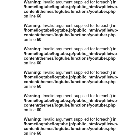
Warning
: Invalid argument supplied for foreach() in
/home/logtube/logtube.jp/public_html/wpfile/wp-
content/themes/logtube/functions/youtuber.php
on line
60
Warning
: Invalid argument supplied for foreach() in
/home/logtube/logtube.jp/public_html/wpfile/wp-
content/themes/logtube/functions/youtuber.php
on line
60
Warning
: Invalid argument supplied for foreach() in
/home/logtube/logtube.jp/public_html/wpfile/wp-
content/themes/logtube/functions/youtuber.php
on line
60
Warning
: Invalid argument supplied for foreach() in
/home/logtube/logtube.jp/public_html/wpfile/wp-
content/themes/logtube/functions/youtuber.php
on line
60
Warning
: Invalid argument supplied for foreach() in
/home/logtube/logtube.jp/public_html/wpfile/wp-
content/themes/logtube/functions/youtuber.php
on line
60
Warning
: Invalid argument supplied for foreach() in
/home/logtube/logtube.jp/public_html/wpfile/wp-
content/themes/logtube/functions/youtuber.php
on line
60