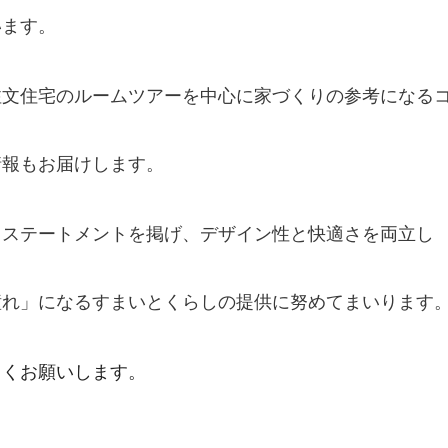
います。
注文住宅のルームツアーを中心に家づくりの参考になる
情報もお届けします。
うステートメントを掲げ、デザイン性と快適さを両立し
。
憧れ」になるすまいとくらしの提供に努めてまいります
しくお願いします。