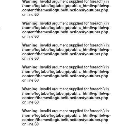
Warning
: Invalid argument supplied for foreach() in
/home/logtube/logtube.jp/public_html/wpfile/wp-
content/themes/logtube/functions/youtuber.php
on line
60
Warning
: Invalid argument supplied for foreach() in
コ
/home/logtube/logtube.jp/public_html/wpfile/wp-
content/themes/logtube/functions/youtuber.php
on line
60
Warning
: Invalid argument supplied for foreach() in
/home/logtube/logtube.jp/public_html/wpfile/wp-
content/themes/logtube/functions/youtuber.php
on line
60
Warning
: Invalid argument supplied for foreach() in
/home/logtube/logtube.jp/public_html/wpfile/wp-
content/themes/logtube/functions/youtuber.php
on line
60
。
Warning
: Invalid argument supplied for foreach() in
/home/logtube/logtube.jp/public_html/wpfile/wp-
content/themes/logtube/functions/youtuber.php
on line
60
Warning
: Invalid argument supplied for foreach() in
/home/logtube/logtube.jp/public_html/wpfile/wp-
content/themes/logtube/functions/youtuber.php
on line
60