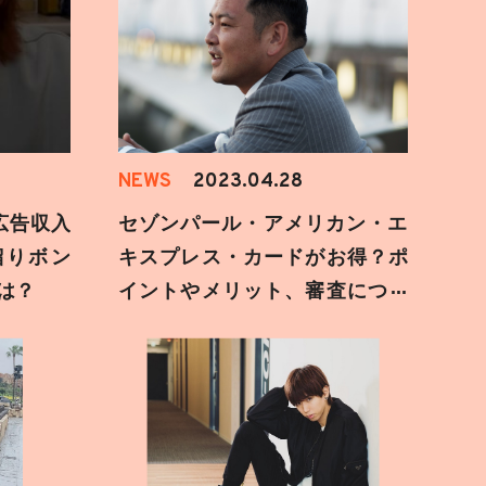
NEWS
2023.04.28
も広告収入
セゾンパール・アメリカン・エ
溜りボン
キスプレス・カードがお得？ポ
は？
イントやメリット、審査につい
て調べてみた【キャンペーン
中】