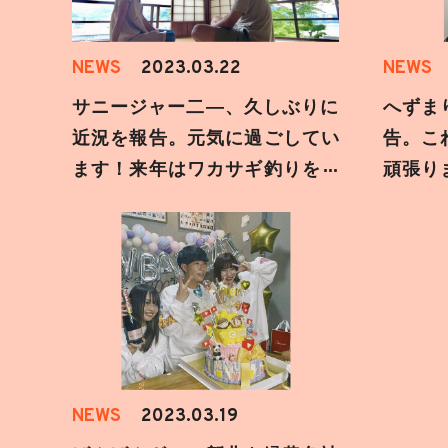
NEWS
2023.03.22
NEWS
サニージャー二―、久しぶりに
へずま
近況を報告。元気に過ごしてい
告。こ
ます！来年はワカサギ釣りを楽
頑張り
しみにしています。
いしま
NEWS
2023.03.19