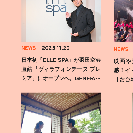
NEWS
2025.11.20
NEWS
日本初「ELLE SPA」が羽田空港
映画や
直結『ヴィラフォンテーヌ プレ
感！イ
ミア』にオープンへ。GENERAT
【お台
IONS 片寄涼太登壇イベントの様
みた
子をお届け！