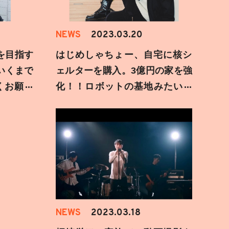
NEWS
2023.03.20
を目指す
はじめしゃちょー、自宅に核シ
いくまで
ェルターを購入。3億円の家を強
くお願い
化！！ロボットの基地みたいな
秘密要塞が出来ました。
NEWS
2023.03.18