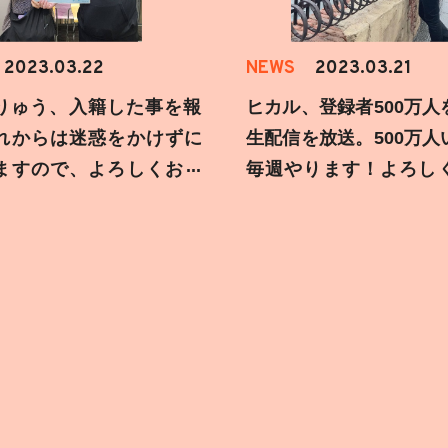
2023.03.22
NEWS
2023.03.21
りゅう、入籍した事を報
ヒカル、登録者500万人
れからは迷惑をかけずに
生配信を放送。500万人
ますので、よろしくお願
毎週やります！よろし
す！
します！！