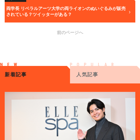
両学長 リベラルアーツ大学の両ライオンのぬいぐるみが販売
されている？ツイッターがある？
前のページへ
新着記事
人気記事