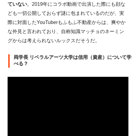
ていない
。2019年にコラボ動画で出演した際にも顔な
ども一切公開しておらず謎に包まれているのだが、実
際に対面したYouTuberもふもふ不動産からは、爽やか
な外見と言われており、自称知識マッチョのネーミン
グからは考えられないルックスだそうだ。
両学長 リベラルアーツ大学は信用（資産）について学
べる？