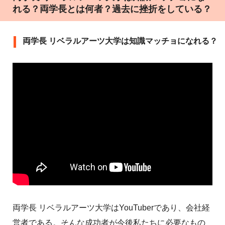
れる？両学長とは何者？過去に挫折をしている？
両学長 リベラルアーツ大学は知識マッチョになれる？
両学長 リベラルアーツ大学はYouTuberであり、会社経
営者である。そんな成功者が今後私たちに必要なもの