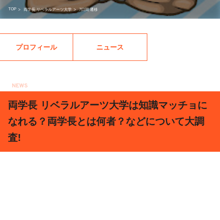
TOP
>
両学長 リベラルアーツ大学
>
7日間 遷移
プロフィール
ニュース
NEWS
2020.03.12
両学長 リベラルアーツ大学は知識マッチョに
なれる？両学長とは何者？などについて大調
査!