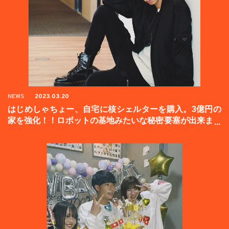
NEWS
2023.03.20
はじめしゃちょー、自宅に核シェルターを購入。3億円の
家を強化！！ロボットの基地みたいな秘密要塞が出来まし
た。