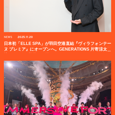
NEWS
2025.11.20
日本初「ELLE SPA」が羽田空港直結『ヴィラフォンテー
ヌ プレミア』にオープンへ。GENERATIONS 片寄涼太登
壇イベントの様子をお届け！