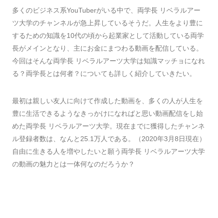
多くのビジネス系YouTuberがいる中で、両学長 リベラルアー
ツ大学のチャンネルが急上昇しているそうだ。人生をより豊に
するための知識を10代の頃から起業家として活動している両学
長がメインとなり、主にお金にまつわる動画を配信している。
今回はそんな両学長 リベラルアーツ大学は知識マッチョになれ
る？両学長とは何者？についても詳しく紹介していきたい。
最初は親しい友人に向けて作成した動画を、多くの人が人生を
豊に生活できるようなきっかけになればと思い動画配信をし始
めた両学長 リベラルアーツ大学。現在までに獲得したチャンネ
ル登録者数は、なんと25.1万人である。（2020年3月8日現在）
自由に生きる人を増やしたいと願う両学長 リベラルアーツ大学
の動画の魅力とは一体何なのだろうか？