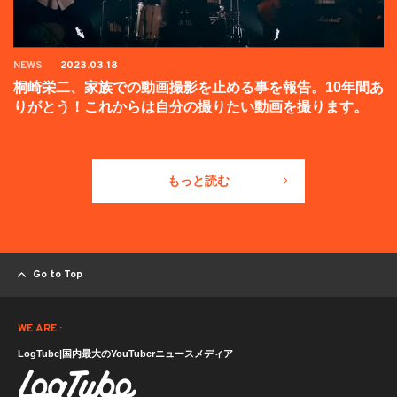
NEWS
2023.03.18
桐崎栄二、家族での動画撮影を止める事を報告。10年間あ
りがとう！これからは自分の撮りたい動画を撮ります。
もっと読む
Go to Top
WE ARE :
LogTube|国内最大のYouTuberニュースメディア