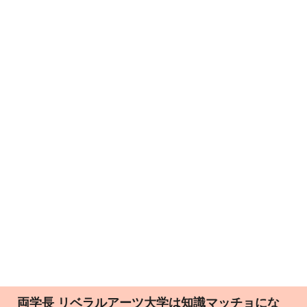
両学長 リベラルアーツ大学は知識マッチョにな