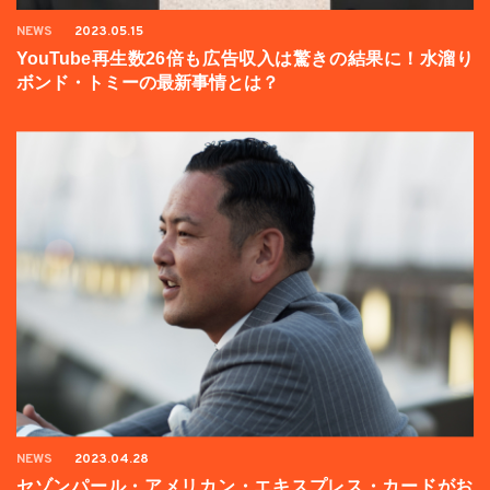
NEWS
2023.05.15
YouTube再生数26倍も広告収入は驚きの結果に！水溜り
ボンド・トミーの最新事情とは？
NEWS
2023.04.28
セゾンパール・アメリカン・エキスプレス・カードがお