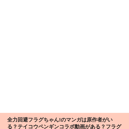
全力回避フラグちゃん!のマンガは原作者がい
る？テイコウペンギンコラボ動画がある？フラグ