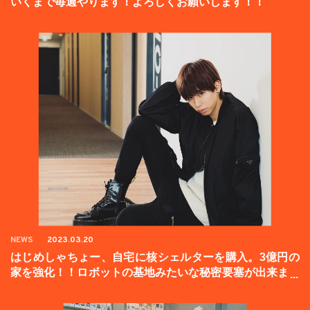
いくまで毎週やります！よろしくお願いします！！
NEWS
2023.03.20
はじめしゃちょー、自宅に核シェルターを購入。3億円の
家を強化！！ロボットの基地みたいな秘密要塞が出来まし
た。