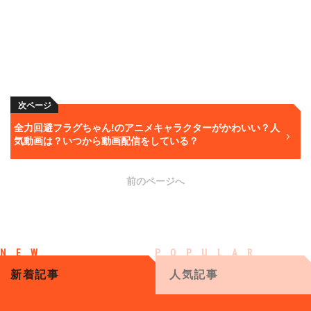
次ページ
全力回避フラグちゃん!のアニメキャラクターがかわいい？人
気動画は？いつから動画配信をしている？
前のページへ
新着記事
人気記事