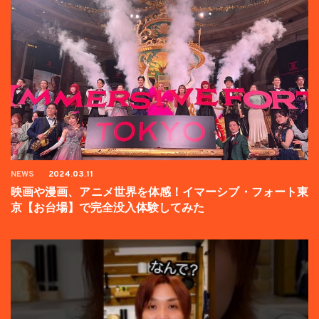
NEWS
2024.03.11
映画や漫画、アニメ世界を体感！イマーシブ・フォート東
京【お台場】で完全没入体験してみた