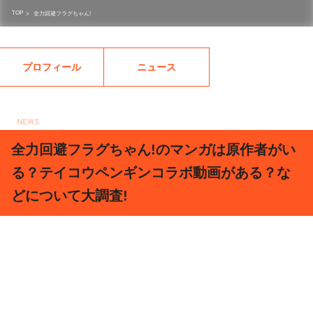
TOP
>
全力回避フラグちゃん!
プロフィール
ニュース
NEWS
2020.02.09
全力回避フラグちゃん!のマンガは原作者がい
る？テイコウペンギンコラボ動画がある？な
どについて大調査!