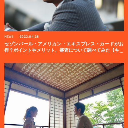
NEWS
2023.04.28
セゾンパール・アメリカン・エキスプレス・カードがお
得？ポイントやメリット、審査について調べてみた【キャ
ンペーン中】