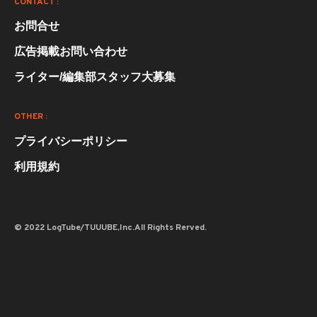
CONTACT :
お問合せ
広告掲載お問い合わせ
ライター/編集部スタッフ大募集
OTHER :
プライバシーポリシー
利用規約
© 2022 LogTube/TUUUBE,Inc.All Rights Rerved.