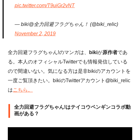
pic.twitter.com/T9uiGr2vNT
— biki@全力回避フラグちゃん！ (@biki_relic)
November 2, 2019
全力回避フラグちゃん!のマンガは、
biki
が
原作者
であ
る。本人のオフィシャルTwitterでも情報発信している
ので間違いない。気になる方は是非bikiのアカウントを
一度ご覧頂きたい。bikiのTwitterアカウント@biki_relic
は
こちら。
全力回避フラグちゃん!はテイコウペンギンコラボ動
画がある？