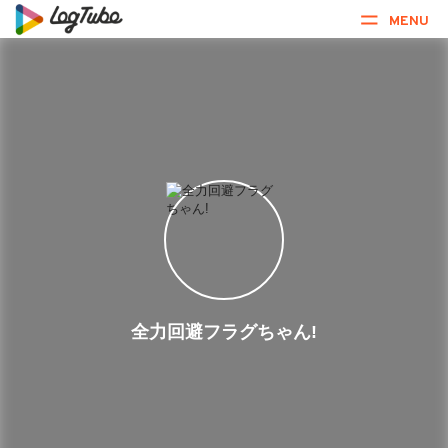
MENU
全力回避フラグちゃん!