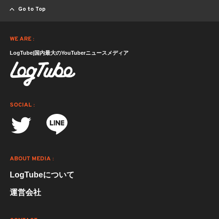
Go to Top
WE ARE :
LogTube|国内最大のYouTuberニュースメディア
SOCIAL :
ABOUT MEDIA :
LogTubeについて
運営会社