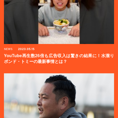
NEWS
2023.05.15
YouTube再生数26倍も広告収入は驚きの結果に！水溜り
ボンド・トミーの最新事情とは？