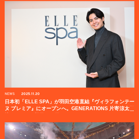
NEWS
2025.11.20
日本初「ELLE SPA」が羽田空港直結『ヴィラフォンテー
ヌ プレミア』にオープンへ。GENERATIONS 片寄涼太登
壇イベントの様子をお届け！