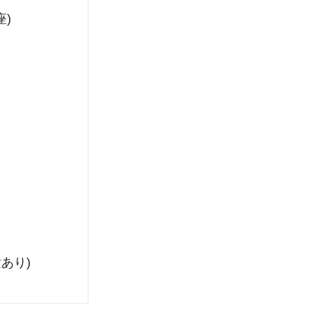
座)
あり)