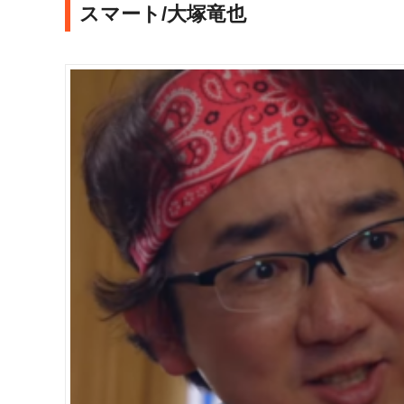
スマート/大塚竜也