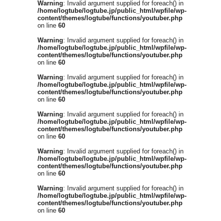
Warning
: Invalid argument supplied for foreach() in
/home/logtube/logtube.jp/public_html/wpfile/wp-
content/themes/logtube/functions/youtuber.php
on line
60
Warning
: Invalid argument supplied for foreach() in
/home/logtube/logtube.jp/public_html/wpfile/wp-
content/themes/logtube/functions/youtuber.php
on line
60
Warning
: Invalid argument supplied for foreach() in
/home/logtube/logtube.jp/public_html/wpfile/wp-
content/themes/logtube/functions/youtuber.php
on line
60
Warning
: Invalid argument supplied for foreach() in
/home/logtube/logtube.jp/public_html/wpfile/wp-
content/themes/logtube/functions/youtuber.php
on line
60
Warning
: Invalid argument supplied for foreach() in
/home/logtube/logtube.jp/public_html/wpfile/wp-
content/themes/logtube/functions/youtuber.php
on line
60
Warning
: Invalid argument supplied for foreach() in
/home/logtube/logtube.jp/public_html/wpfile/wp-
content/themes/logtube/functions/youtuber.php
on line
60