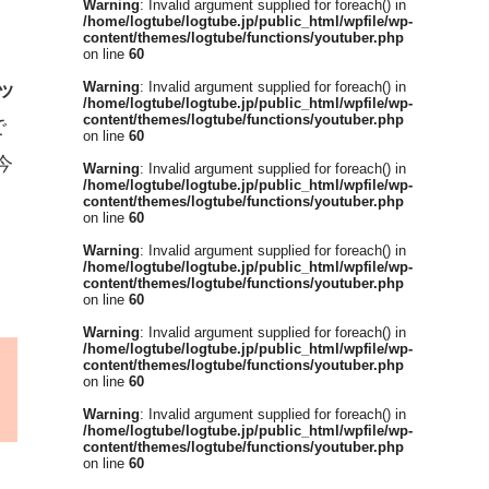
Warning
: Invalid argument supplied for foreach() in
/home/logtube/logtube.jp/public_html/wpfile/wp-
content/themes/logtube/functions/youtuber.php
on line
60
ッ
Warning
: Invalid argument supplied for foreach() in
/home/logtube/logtube.jp/public_html/wpfile/wp-
content/themes/logtube/functions/youtuber.php
で
on line
60
今
Warning
: Invalid argument supplied for foreach() in
/home/logtube/logtube.jp/public_html/wpfile/wp-
content/themes/logtube/functions/youtuber.php
on line
60
Warning
: Invalid argument supplied for foreach() in
/home/logtube/logtube.jp/public_html/wpfile/wp-
content/themes/logtube/functions/youtuber.php
on line
60
Warning
: Invalid argument supplied for foreach() in
/home/logtube/logtube.jp/public_html/wpfile/wp-
content/themes/logtube/functions/youtuber.php
on line
60
Warning
: Invalid argument supplied for foreach() in
/home/logtube/logtube.jp/public_html/wpfile/wp-
content/themes/logtube/functions/youtuber.php
on line
60