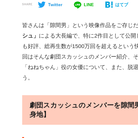
Twitter
LINE
はてブ
SHARE
皆さんは「隙間男」という映像作品をご存じだ
シュ」
による大長編で、特に2作目として公開
も好評、総再生数が1500万回を超えるという
回はそんな劇団スカッシュのメンバー紹介、そ
「ねねちゃん」役の女優について、また、脱
う。
劇団スカッシュのメンバーを隙間男
身地】