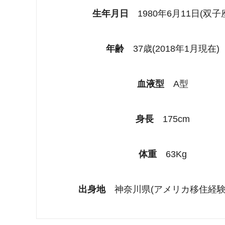
生年月日
1980年6月11日(双子
年齢
37歳(2018年1月現在)
血液型
A型
身長
175cm
体重
63Kg
出身地
神奈川県(アメリカ移住経験