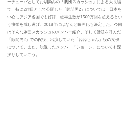
ーチューバとしてお馴染みの
「劇団スカッシュ」
による大長編
で、特に2作目として公開した「隙間男2」については、日本を
中心にアジア各国でも好評、総再生数が1500万回を超えるとい
う快挙を成し遂げ、2018年にはなんと映画化も決定した。今回
はそんな劇団スカッシュのメンバー紹介、そして話題を呼んだ
「隙間男2」での配役、出演していた「ねねちゃん」役の女優
について、また、脱退したメンバー「ショーン」についても深
掘りしていこう。