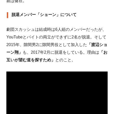
親は健在。
脱退メンバー「ショーン」について
劇団スカッシュは結成時は6人組のメンバーだったが、
YouTubeとバイトの両立ができずに2名が脱退。そして
2015年、隙間男2に隙間男役として加入した
「渡辺ショ
ーン翔」
も、2017年2月に脱退をしている。理由は
「お
互いが望む道を探すため」
とのこと。