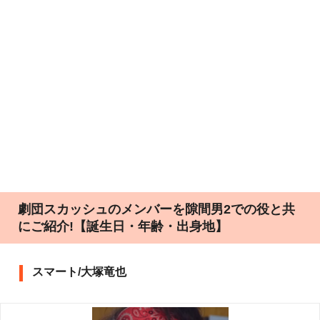
劇団スカッシュのメンバーを隙間男2での役と共
にご紹介!【誕生日・年齢・出身地】
スマート/大塚竜也