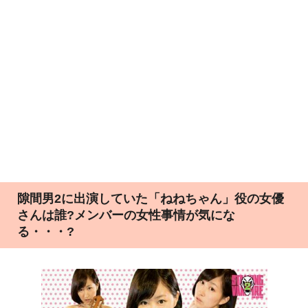
隙間男2に出演していた「ねねちゃん」役の女優
さんは誰?メンバーの女性事情が気にな
る・・・?