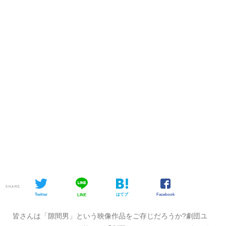
SHARE
Twitter
はてブ
Facebook
LINE
皆さんは「隙間男」という映像作品をご存じだろうか?劇団ユ