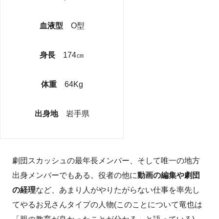
血液型
O型
身長
174㎝
体重
64Kg
出身地
岩手県
劇団スカッシュの最年長メンバー、そして唯一の地方
出身メンバーでもある。役者の他に
動画の編集や劇団
の経理
など、あまり人がやりたがらない仕事を率先し
てやるお兄さんタイプの人物(このことについて竜也は