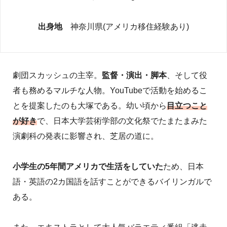
出身地
神奈川県(アメリカ移住経験あり)
劇団スカッシュの主宰。
監督・演出・脚本
、そして役
者も務めるマルチな人物。YouTubeで活動を始めるこ
とを提案したのも大塚である。幼い頃から
目立つこと
が好き
で、日本大学芸術学部の文化祭でたまたまみた
演劇科の発表に影響され、芝居の道に。
小学生の5年間アメリカで生活をしていた
ため、日本
語・英語の2カ国語を話すことができるバイリンガルで
ある。