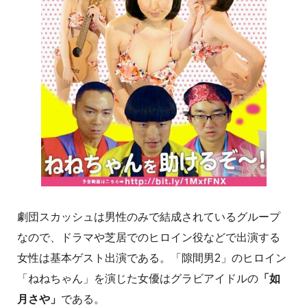
劇団スカッシュは男性のみで結成されているグループ
なので、ドラマや芝居でのヒロイン役などで出演する
女性は基本ゲスト出演である。「隙間男2」のヒロイン
「ねねちゃん」を演じた女優はグラビアイドルの
「如
月さや」
である。