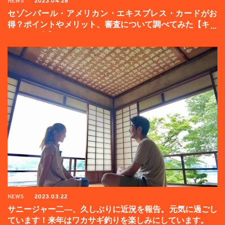
NEWS
2023.04.28
セゾンパール・アメリカン・エキスプレス・カードがお
得？ポイントやメリット、審査について調べてみた【キャ
ンペーン中】
NEWS
2023.03.22
サニージャー二―、久しぶりに近況を報告。元気に過ごし
ています！来年はワカサギ釣りを楽しみにしています。