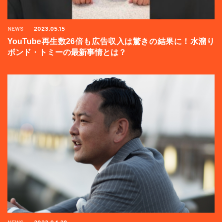
NEWS
2023.05.15
YouTube再生数26倍も広告収入は驚きの結果に！水溜り
ボンド・トミーの最新事情とは？