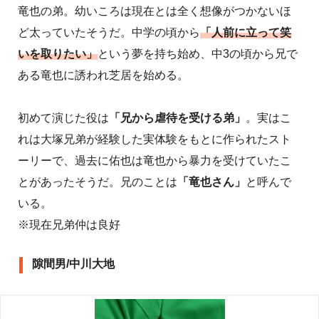
竜也の弟。幼いころは現在とは全く想像がつかないほ
ど太っていたそうだ。中学の頃から
「人前に立って笑
いを取りたい」
という夢を持ち始め、中3の頃から兄で
ある竜也に誘われ芝居を始める。
初めて演じた役は
「兄から虐待を受ける弟」
。実はこ
れは大塚兄弟が経験した実体験をもとに作られたスト
ーリーで、過去に佑也は竜也から暴力を受けていたこ
とがあったそうだ。兄のことは
「竜也さん」
と呼んで
いる。
※現在兄弟仲は良好
隙間男/中川大地