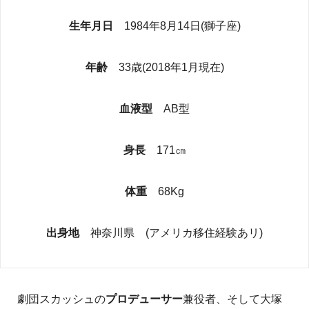
生年月日
1984年8月14日(獅子座)
年齢
33歳(2018年1月現在)
血液型
AB型
身長
171㎝
体重
68Kg
出身地
神奈川県 (アメリカ移住経験あリ)
劇団スカッシュの
プロデューサー
兼役者、そして大塚