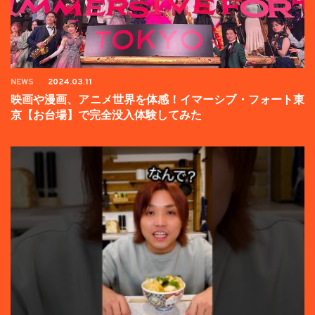
NEWS
2024.03.11
映画や漫画、アニメ世界を体感！イマーシブ・フォート東
京【お台場】で完全没入体験してみた