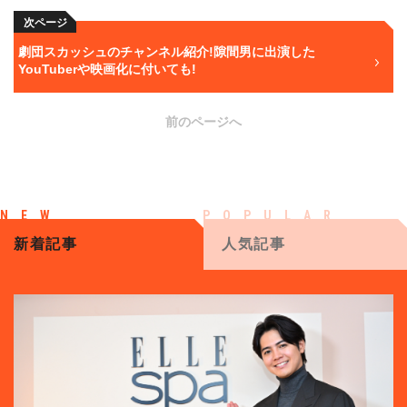
次ページ
劇団スカッシュのチャンネル紹介!隙間男に出演した
YouTuberや映画化に付いても!
前のページへ
新着記事
人気記事