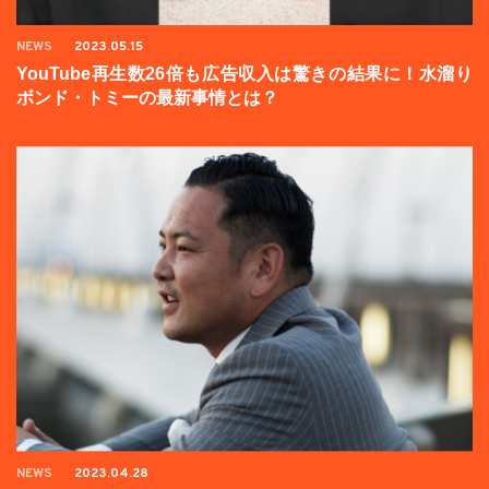
NEWS
2023.05.15
YouTube再生数26倍も広告収入は驚きの結果に！水溜り
ボンド・トミーの最新事情とは？
NEWS
2023.04.28