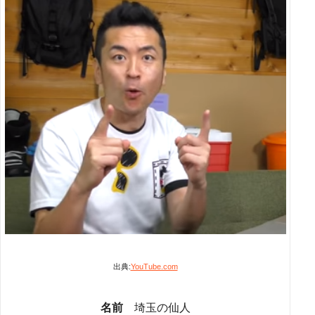
出典:
YouTube.com
名前
埼玉の仙人