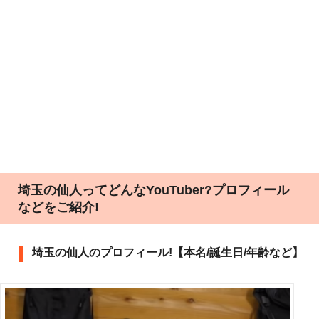
埼玉の仙人ってどんなYouTuber?プロフィール
などをご紹介!
埼玉の仙人のプロフィール!【本名/誕生日/年齢など】