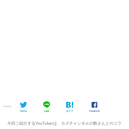
SHARE
Twitter
はてブ
Facebook
LINE
今回ご紹介するYouTuberは、カズチャンネルの数さんとのコラ