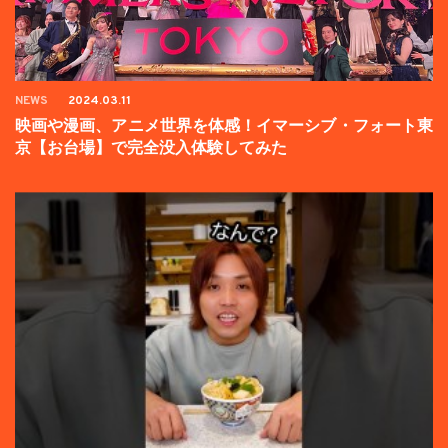
NEWS
2024.03.11
映画や漫画、アニメ世界を体感！イマーシブ・フォート東
京【お台場】で完全没入体験してみた