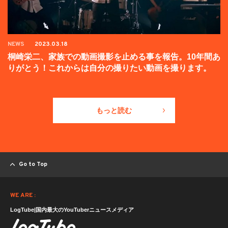
NEWS
2023.03.18
桐崎栄二、家族での動画撮影を止める事を報告。10年間あ
りがとう！これからは自分の撮りたい動画を撮ります。
もっと読む
Go to Top
WE ARE :
LogTube|国内最大のYouTuberニュースメディア