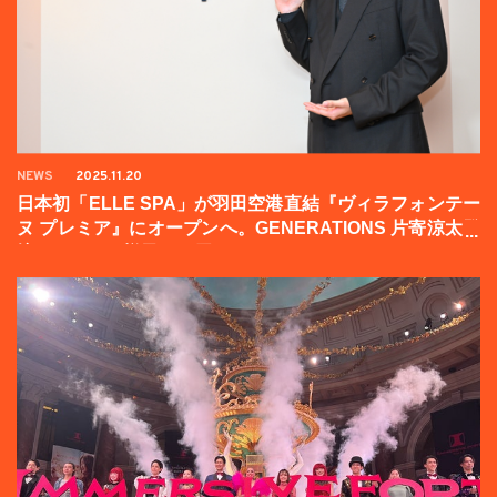
NEWS
2025.11.20
日本初「ELLE SPA」が羽田空港直結『ヴィラフォンテー
ヌ プレミア』にオープンへ。GENERATIONS 片寄涼太登
壇イベントの様子をお届け！