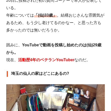
20日に投稿された初の質問コーナーで本人が公表して
いる。
年齢については
「(仙)33歳」
。結構おじさんな雰囲気が
あるため、もう少し老けてるのかなー、と思った方も
多かったのでは無いだろうか。
因みに、
YouTubeで動画を投稿し始めたのは(仙)29歳
から。
現在、
活動歴4年のベテランYouTuber
なのだ。
埼玉の仙人の家はどこにあるの?