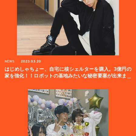
NEWS
2023.03.20
はじめしゃちょー、自宅に核シェルターを購入。3億円の
家を強化！！ロボットの基地みたいな秘密要塞が出来まし
た。