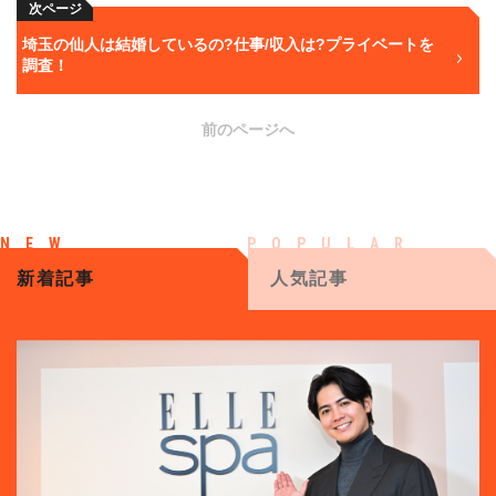
次ページ
埼玉の仙人は結婚しているの?仕事/収入は?プライベートを
調査！
前のページへ
新着記事
人気記事