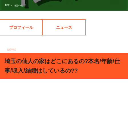
TOP
>
埼玉の仙人
プロフィール
ニュース
NEWS
2018.06.10
埼玉の仙人の家はどこにあるの?本名/年齢/仕
事/収入/結婚はしているの??