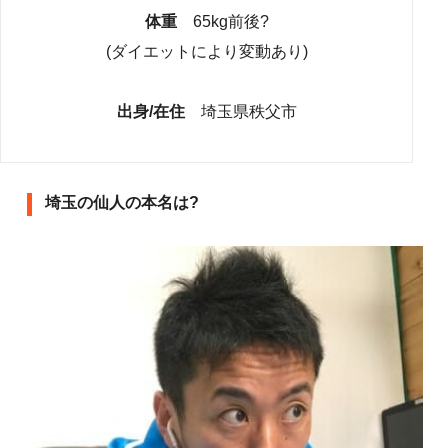
体重
65kg前後?
(ダイエットにより変動あり)
出身/在住
埼玉県秩父市
埼玉の仙人の本名は?