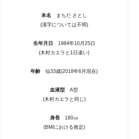
本名
まちだ さとし
(漢字については不明)
生年月日
1984年10月25日
(木村カエラと1日違い)
年齢
仙33歳(2018年6月現在)
血液型
A型
(木村カエラと同じ)
身長
180㎝
(BMIにおける推定)