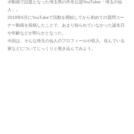
ボ動画で話題となった埼玉県の件非公認YouTuber「埼玉の仙
人」。
2018年6月にYouTubeで活動を開始してから初めての質問コー
ナー動画を投稿したことで、あまり知られていなかった誕生日
や年齢などが明らかとなった。
今回は、そんな埼玉の仙人のプロフィールや収入、住んでいる
家などについてじっくりと覗き込んでみよう。