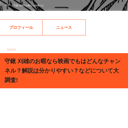
TOP
>
守鍬 刈雄のお暇なら映画でも
プロフィール
ニュース
NEWS
2020.01.26
守鍬 刈雄のお暇なら映画でもはどんなチャン
ネル？解説は分かりやすい？などについて大
調査!