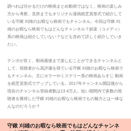
調べれば分かるだけの映画まとめ動画ではなく、映画の楽しみ
方から考察、見所までもオリジナル漫画紙芝居形式で紹介して
いる守鍬 刈雄のお暇なら映画でもチャンネル。今回は守鍬 刈
雄のお暇なら映画でもはどんなチャンネル？娯楽（コメディ）
系の映画は紹介していない？なども含めて詳しく紹介していき
たい。
テンポが良く、動画最後まで楽しむことができるチャンネルと
して、視聴者から高評価を得ている守鍬 刈雄のお暇なら映画で
もチャンネル。主にホラーやミステリー系の映画あらすじ 動画
を紙芝居形式でアップしている。2017年チャンネル開設後から
現在のチャンネル登録者数は13.4万人。短い期間内で多数の視
聴者を獲得した守鍬 刈雄のお暇なら映画でもの魅力とは一体な
んなのだろうか？
守鍬 刈雄のお暇なら映画でもはどんなチャンネ