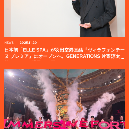
NEWS
2025.11.20
日本初「ELLE SPA」が羽田空港直結『ヴィラフォンテー
ヌ プレミア』にオープンへ。GENERATIONS 片寄涼太登
壇イベントの様子をお届け！