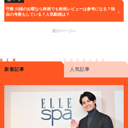
守鍬 刈雄のお暇なら映画でも映画レビューは参考になる？独
自の考察もしている？人気動画は？
前のページへ
新着記事
人気記事