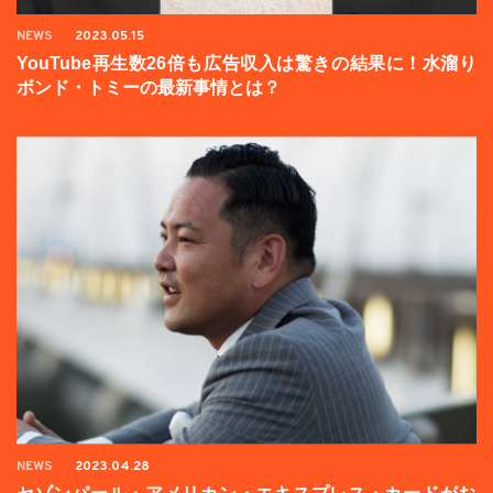
NEWS
2023.05.15
YouTube再生数26倍も広告収入は驚きの結果に！水溜り
ボンド・トミーの最新事情とは？
NEWS
2023.04.28