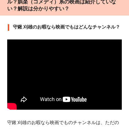
ル？娯楽（コメディ）系の映画は紹介していな
い？解説は分かりやすい？
守鍬 刈雄のお暇なら映画でもはどんなチャンネル？
守鍬 刈雄のお暇なら映画でものチャンネルは、ただの