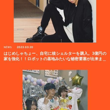
NEWS
2023.03.20
はじめしゃちょー、自宅に核シェルターを購入。3億円の
家を強化！！ロボットの基地みたいな秘密要塞が出来まし
た。