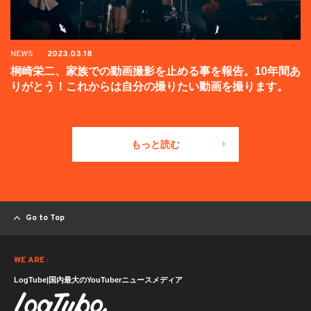
NEWS
2023.03.18
桐崎栄二、家族での動画撮影を止める事を報告。10年間あ
りがとう！これからは自分の撮りたい動画を撮ります。
もっと読む
Go to Top
WE ARE :
LogTube|国内最大のYouTuberニュースメディア