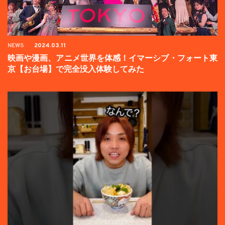
NEWS
2024.03.11
映画や漫画、アニメ世界を体感！イマーシブ・フォート東
京【お台場】で完全没入体験してみた