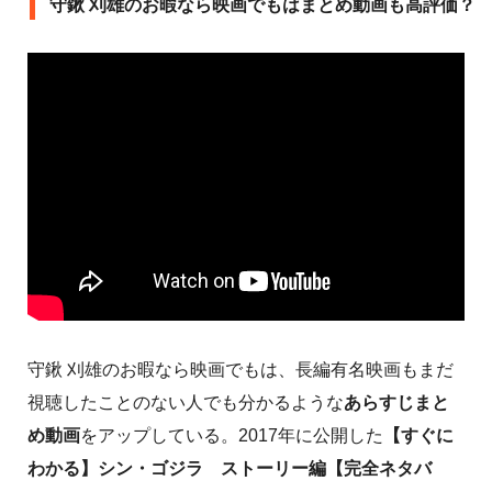
守鍬 刈雄のお暇なら映画でもはまとめ動画も高評価？
守鍬 刈雄のお暇なら映画でもは、長編有名映画もまだ
視聴したことのない人でも分かるような
あらすじまと
め動画
をアップしている。2017年に公開した
【すぐに
わかる】シン・ゴジラ ストーリー編【完全ネタバ