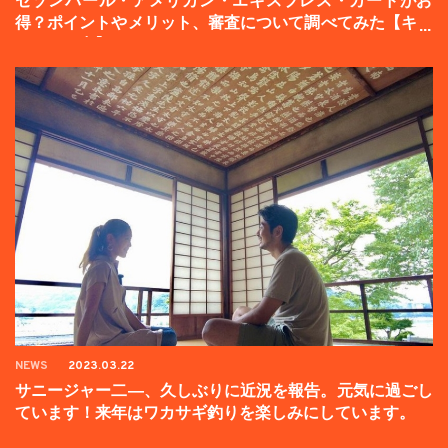
セゾンパール・アメリカン・エキスプレス・カードがお
得？ポイントやメリット、審査について調べてみた【キャ
ンペーン中】
NEWS
2023.03.22
サニージャー二―、久しぶりに近況を報告。元気に過ごし
ています！来年はワカサギ釣りを楽しみにしています。