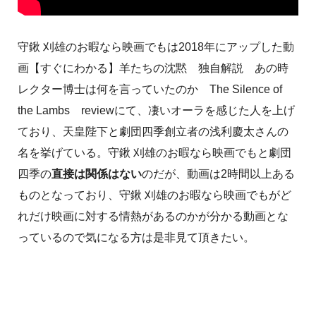
守鍬 刈雄のお暇なら映画でもは2018年にアップした動
画【すぐにわかる】羊たちの沈黙 独自解説 あの時
レクター博士は何を言っていたのか The Silence of
the Lambs reviewにて、凄いオーラを感じた人を上げ
ており、天皇陛下と劇団四季創立者の浅利慶太さんの
名を挙げている。守鍬 刈雄のお暇なら映画でもと劇団
四季の
直接は関係はない
のだが、動画は2時間以上ある
ものとなっており、守鍬 刈雄のお暇なら映画でもがど
れだけ映画に対する情熱があるのかが分かる動画とな
っているので気になる方は是非見て頂きたい。