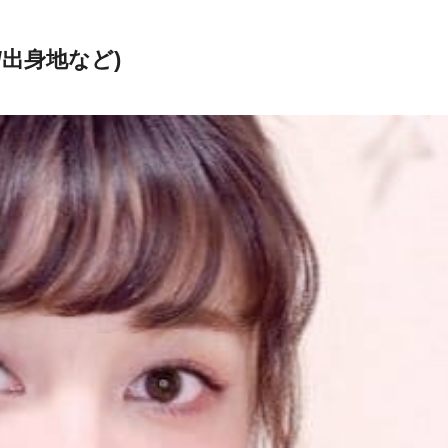
/出身地など)