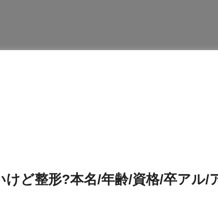
けど整形?本名/年齢/資格/卒アル/