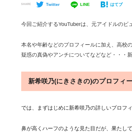
Twitter
LINE
はてブ
SHARE
今回ご紹介するYouTuberは、元アイドルのビュ
本名や年齢などのプロフィールに加え、高校
疑惑の真偽やアンチについてなどなど・・・
新希咲乃(にきさきの)のプロフィー
では、まずはじめに新希咲乃の詳しいプロフ
鼻が高くハーフのような見た目だが、果たして