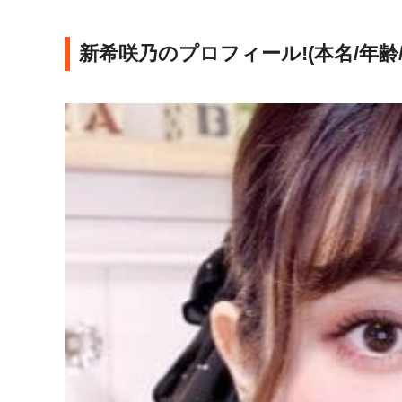
新希咲乃のプロフィール!(本名/年齢