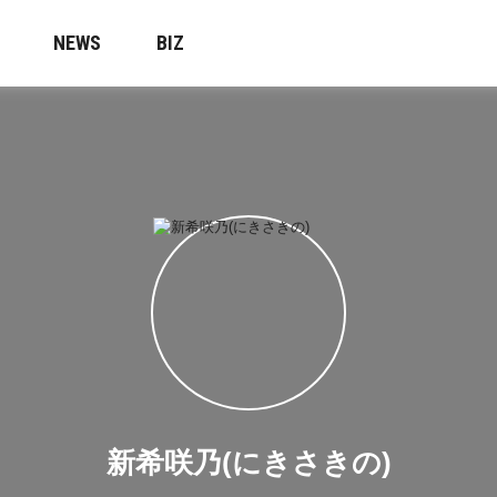
NEWS
BIZ
新希咲乃(にきさきの)