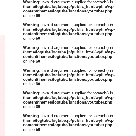
Warning
: Invalid argument supplied for foreach() in
/home/logtube/logtube.jp/public_html/wpfile/wp-
content/themes/logtube/functions/youtuber.php
on line
60
Warning
: Invalid argument supplied for foreach() in
/home/logtube/logtube.jp/public_html/wpfile/wp-
content/themes/logtube/functions/youtuber.php
on line
60
Warning
: Invalid argument supplied for foreach() in
/home/logtube/logtube.jp/public_html/wpfile/wp-
content/themes/logtube/functions/youtuber.php
on line
60
Warning
: Invalid argument supplied for foreach() in
/home/logtube/logtube.jp/public_html/wpfile/wp-
content/themes/logtube/functions/youtuber.php
on line
60
Warning
: Invalid argument supplied for foreach() in
/home/logtube/logtube.jp/public_html/wpfile/wp-
content/themes/logtube/functions/youtuber.php
on line
60
Warning
: Invalid argument supplied for foreach() in
/home/logtube/logtube.jp/public_html/wpfile/wp-
content/themes/logtube/functions/youtuber.php
on line
60