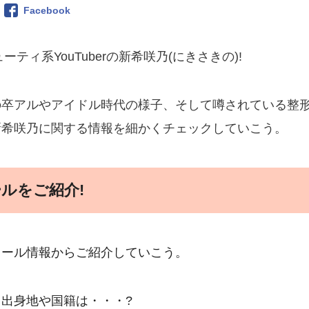
Facebook
ーティ系YouTuberの新希咲乃(にきさきの)!
の卒アルやアイドル時代の様子、そして噂されている整
新希咲乃に関する情報を細かくチェックしていこう。
ルをご紹介!
ィール情報からご紹介していこう。
出身地や国籍は・・・?