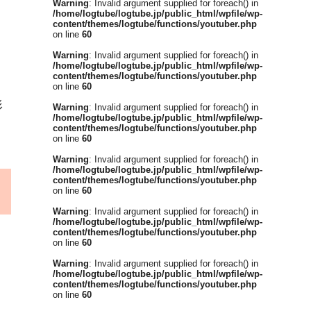
Warning
: Invalid argument supplied for foreach() in
/home/logtube/logtube.jp/public_html/wpfile/wp-
content/themes/logtube/functions/youtuber.php
on line
60
Warning
: Invalid argument supplied for foreach() in
/home/logtube/logtube.jp/public_html/wpfile/wp-
content/themes/logtube/functions/youtuber.php
on line
60
形
Warning
: Invalid argument supplied for foreach() in
/home/logtube/logtube.jp/public_html/wpfile/wp-
content/themes/logtube/functions/youtuber.php
on line
60
Warning
: Invalid argument supplied for foreach() in
/home/logtube/logtube.jp/public_html/wpfile/wp-
content/themes/logtube/functions/youtuber.php
on line
60
Warning
: Invalid argument supplied for foreach() in
/home/logtube/logtube.jp/public_html/wpfile/wp-
content/themes/logtube/functions/youtuber.php
on line
60
Warning
: Invalid argument supplied for foreach() in
/home/logtube/logtube.jp/public_html/wpfile/wp-
content/themes/logtube/functions/youtuber.php
on line
60