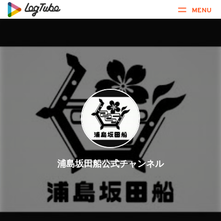
MENU
浦島坂田船公式チャンネル