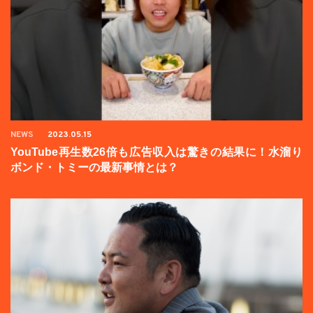
NEWS
2023.05.15
YouTube再生数26倍も広告収入は驚きの結果に！水溜り
ボンド・トミーの最新事情とは？