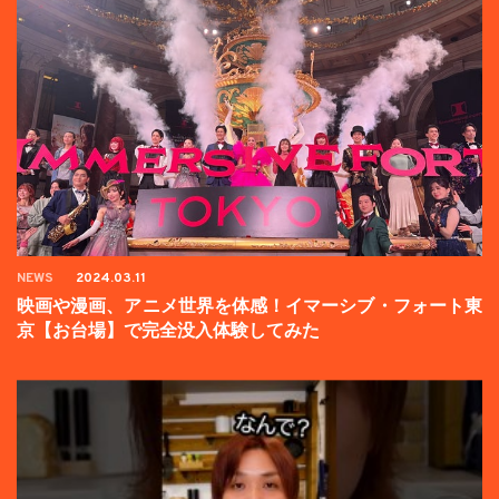
NEWS
2024.03.11
映画や漫画、アニメ世界を体感！イマーシブ・フォート東
京【お台場】で完全没入体験してみた