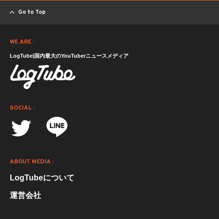
Go to Top
WE ARE :
LogTube|国内最大のYouTuberニュースメディア
SOCIAL :
ABOUT MEDIA :
LogTubeについて
運営会社