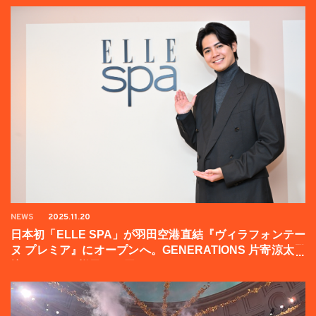
NEWS
2025.11.20
日本初「ELLE SPA」が羽田空港直結『ヴィラフォンテー
ヌ プレミア』にオープンへ。GENERATIONS 片寄涼太登
壇イベントの様子をお届け！