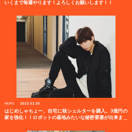
いくまで毎週やります！よろしくお願いします！！
NEWS
2023.03.20
はじめしゃちょー、自宅に核シェルターを購入。3億円の
家を強化！！ロボットの基地みたいな秘密要塞が出来まし
た。