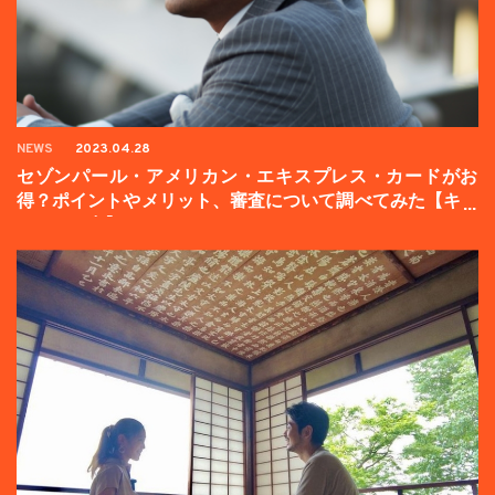
NEWS
2023.04.28
セゾンパール・アメリカン・エキスプレス・カードがお
得？ポイントやメリット、審査について調べてみた【キャ
ンペーン中】