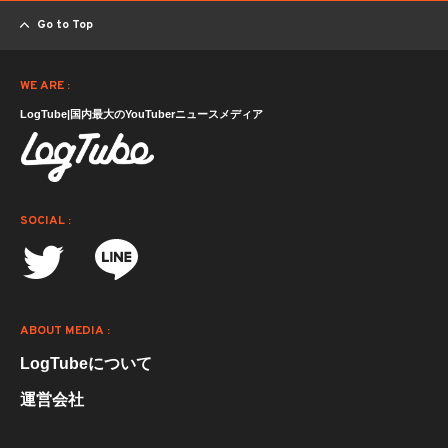
Go to Top
WE ARE :
LogTube|国内最大のYouTuberニュースメディア
SOCIAL :
ABOUT MEDIA :
LogTubeについて
運営会社