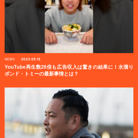
NEWS
2023.05.15
YouTube再生数26倍も広告収入は驚きの結果に！水溜り
ボンド・トミーの最新事情とは？