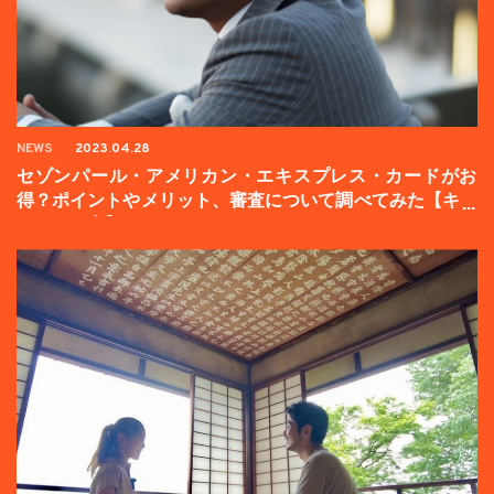
NEWS
2023.04.28
セゾンパール・アメリカン・エキスプレス・カードがお
得？ポイントやメリット、審査について調べてみた【キャ
ンペーン中】