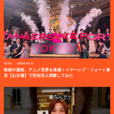
NEWS
2024.03.11
映画や漫画、アニメ世界を体感！イマーシブ・フォート東
京【お台場】で完全没入体験してみた