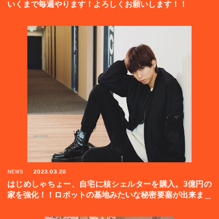
いくまで毎週やります！よろしくお願いします！！
NEWS
2023.03.20
はじめしゃちょー、自宅に核シェルターを購入。3億円の
家を強化！！ロボットの基地みたいな秘密要塞が出来まし
た。