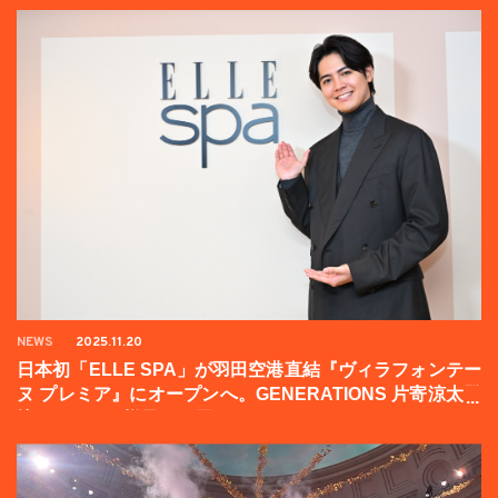
NEWS
2025.11.20
日本初「ELLE SPA」が羽田空港直結『ヴィラフォンテー
ヌ プレミア』にオープンへ。GENERATIONS 片寄涼太登
壇イベントの様子をお届け！