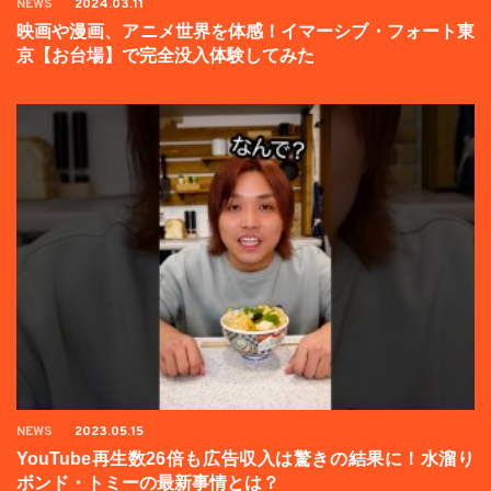
NEWS
2024.03.11
映画や漫画、アニメ世界を体感！イマーシブ・フォート東
京【お台場】で完全没入体験してみた
NEWS
2023.05.15
YouTube再生数26倍も広告収入は驚きの結果に！水溜り
ボンド・トミーの最新事情とは？