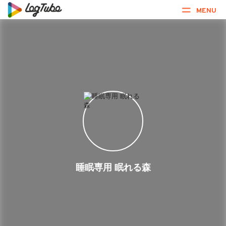
MENU
睡眠専用 眠れる森