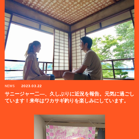
NEWS
2023.03.22
サニージャー二―、久しぶりに近況を報告。元気に過ごし
ています！来年はワカサギ釣りを楽しみにしています。