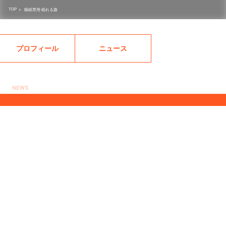
TOP
>
睡眠専用 眠れる森
プロフィール
ニュース
NEWS
2023.12.17