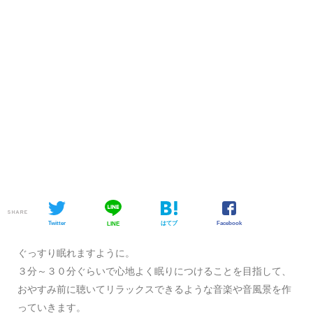
SHARE
Twitter
はてブ
Facebook
LINE
ぐっすり眠れますように。
３分～３０分ぐらいで心地よく眠りにつけることを目指して、
おやすみ前に聴いてリラックスできるような音楽や音風景を作
っていきます。