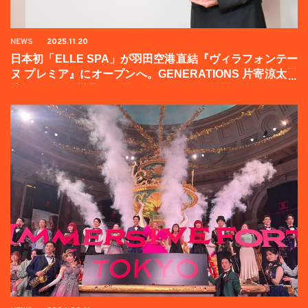
NEWS
2025.11.20
日本初「ELLE SPA」が羽田空港直結『ヴィラフォンテー
ヌ プレミア』にオープンへ。GENERATIONS 片寄涼太登
壇イベントの様子をお届け！