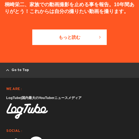
桐崎栄二、家族での動画撮影を止める事を報告。10年間あ
りがとう！これからは自分の撮りたい動画を撮ります。
もっと読む
Go to Top
WE ARE :
LogTube|国内最大のYouTuberニュースメディア
SOCIAL :