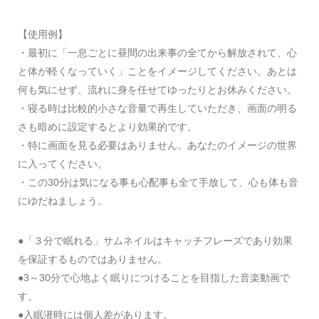
【使用例】
・最初に「一息ごとに昼間の出来事の全てから解放されて、心
と体が軽くなっていく」ことをイメージしてください。あとは
何も気にせず、流れに身を任せてゆったりとお休みください。
・寝る時は比較的小さな音量で再生していただき、画面の明る
さも暗めに設定するとより効果的です。
・特に画面を見る必要はありません。あなたのイメージの世界
に入ってください。
・この30分は気になる事も心配事も全て手放して、心も体も音
にゆだねましょう。
●「３分で眠れる」サムネイルはキャッチフレーズであり効果
を保証するものではありません。
●3～30分で心地よく眠りにつけることを目指した音楽動画で
す。
●入眠潜時には個人差があります。