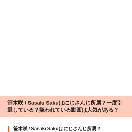
笹木咲 / Sasaki Sakuはにじさんじ所属？一度引
退している？嫌われている動画は人気がある？
笹木咲 / Sasaki Sakuはにじさんじ所属？