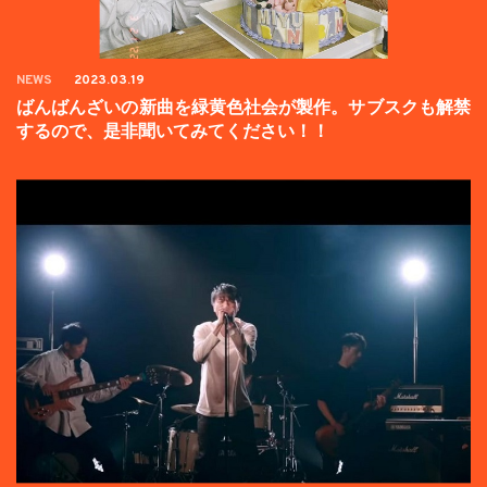
NEWS
2023.03.19
ばんばんざいの新曲を緑黄色社会が製作。サブスクも解禁
するので、是非聞いてみてください！！