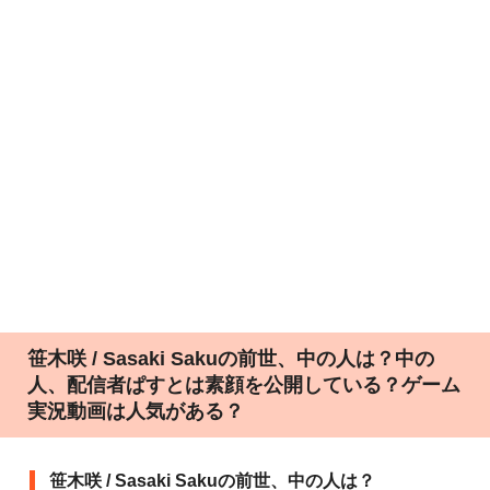
笹木咲 / Sasaki Sakuの前世、中の人は？中の
人、配信者ぱすとは素顔を公開している？ゲーム
実況動画は人気がある？
笹木咲 / Sasaki Sakuの前世、中の人は？