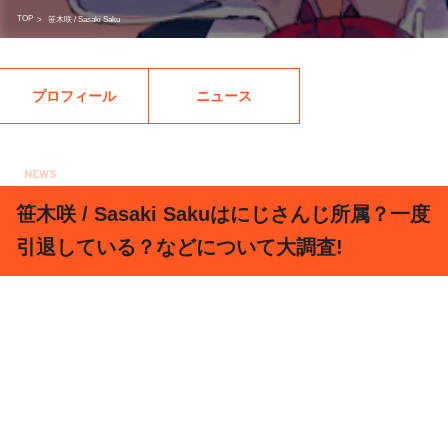
TOP
>
笹木咲 / Sasaki Saku
プロフィール
ニュース
NEWS
2019.11.20
笹木咲 / Sasaki Sakuはにじさんじ所属？一度
引退している？などについて大調査!