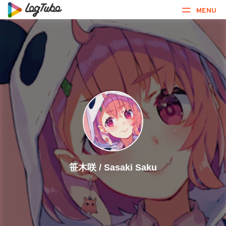
MENU
笹木咲 / Sasaki Saku