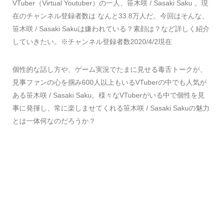
VTuber（Virtual Youtuber）の一人、笹木咲 / Sasaki Saku 。現
在のチャンネル登録者数は なんと33.8万人だ。今回はそんな、
笹木咲 / Sasaki Sakuは嫌われている？素顔は？など詳しく紹介
していきたい。※チャンネル登録者数2020/4/2現在
個性的な話し方や、ゲーム実況でたまに見せる毒舌トークが、
見事ファンの心を掴み600人以上もいるVTuberの中でも人気が
ある笹木咲 / Sasaki Saku。様々なVTuberがいる中で個性を見
事に発揮し、常に楽しませてくれる笹木咲 / Sasaki Sakuの魅力
とは一体何なのだろうか？