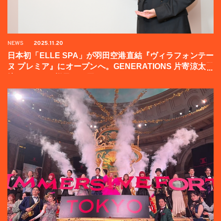
NEWS
2025.11.20
日本初「ELLE SPA」が羽田空港直結『ヴィラフォンテー
ヌ プレミア』にオープンへ。GENERATIONS 片寄涼太登
壇イベントの様子をお届け！