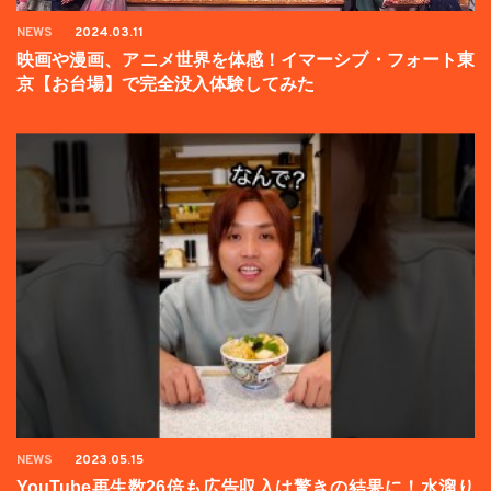
NEWS
2024.03.11
映画や漫画、アニメ世界を体感！イマーシブ・フォート東
京【お台場】で完全没入体験してみた
NEWS
2023.05.15
YouTube再生数26倍も広告収入は驚きの結果に！水溜り