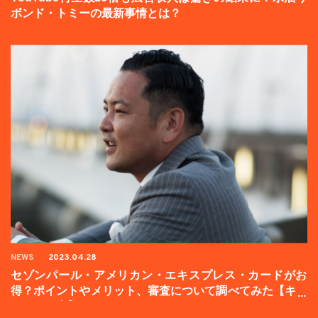
ボンド・トミーの最新事情とは？
NEWS
2023.04.28
セゾンパール・アメリカン・エキスプレス・カードがお
得？ポイントやメリット、審査について調べてみた【キャ
ンペーン中】