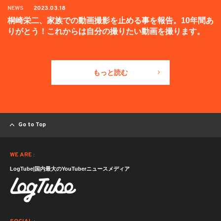
NEWS
2023.03.18
桐崎栄二、家族での動画撮影を止める事を報告。10年間あ
りがとう！これからは自分の撮りたい動画を撮ります。
もっと読む
Go to Top
WE ARE :
LogTube|国内最大のYouTuberニュースメディア