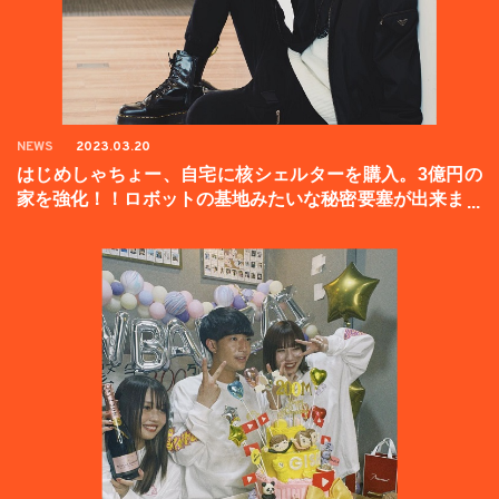
NEWS
2023.03.20
はじめしゃちょー、自宅に核シェルターを購入。3億円の
家を強化！！ロボットの基地みたいな秘密要塞が出来まし
た。