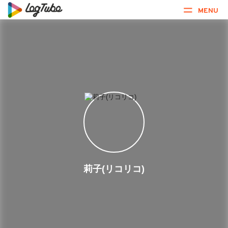
MENU
莉子(リコリコ)