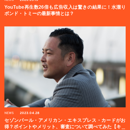
YouTube再生数26倍も広告収入は驚きの結果に！水溜り
ボンド・トミーの最新事情とは？
NEWS
2023.04.28
セゾンパール・アメリカン・エキスプレス・カードがお
得？ポイントやメリット、審査について調べてみた【キャ