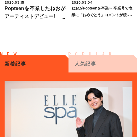
2020.03.15
2020.03.04
Popteenを卒業したねおが
ねおがPopteenを卒業へ 卒業号で表
紙に「おめでとう」コメントが続々
アーティストデビュー!
新着記事
人気記事