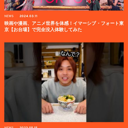
NEWS
2024.03.11
映画や漫画、アニメ世界を体感！イマーシブ・フォート東
京【お台場】で完全没入体験してみた
NEWS
2023.05.15