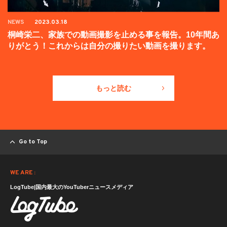
NEWS
2023.03.18
桐崎栄二、家族での動画撮影を止める事を報告。10年間あ
りがとう！これからは自分の撮りたい動画を撮ります。
もっと読む
Go to Top
WE ARE :
LogTube|国内最大のYouTuberニュースメディア