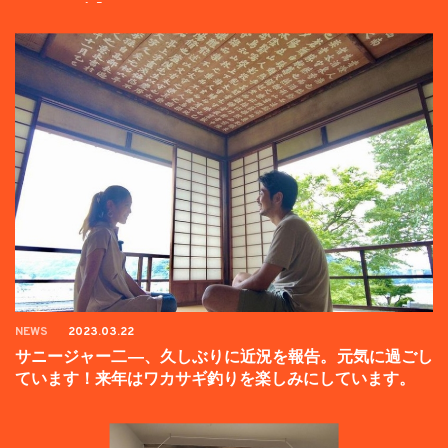
ンペーン中】
NEWS
2023.03.22
サニージャー二―、久しぶりに近況を報告。元気に過ごし
ています！来年はワカサギ釣りを楽しみにしています。