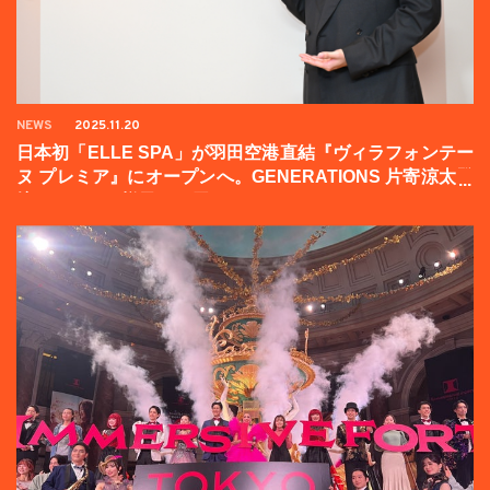
NEWS
2025.11.20
日本初「ELLE SPA」が羽田空港直結『ヴィラフォンテー
ヌ プレミア』にオープンへ。GENERATIONS 片寄涼太登
壇イベントの様子をお届け！