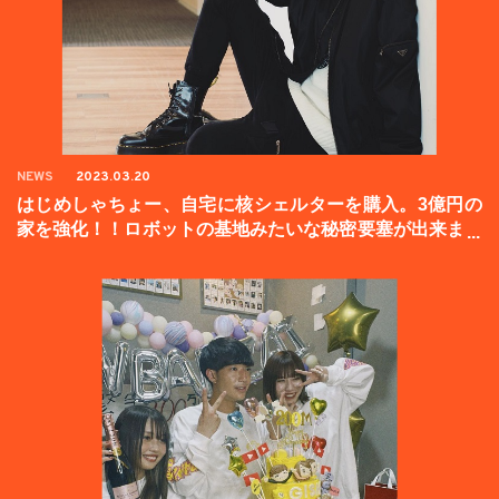
NEWS
2023.03.20
はじめしゃちょー、自宅に核シェルターを購入。3億円の
家を強化！！ロボットの基地みたいな秘密要塞が出来まし
た。