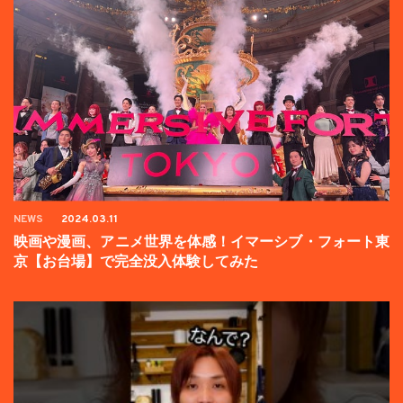
NEWS
2024.03.11
映画や漫画、アニメ世界を体感！イマーシブ・フォート東
京【お台場】で完全没入体験してみた