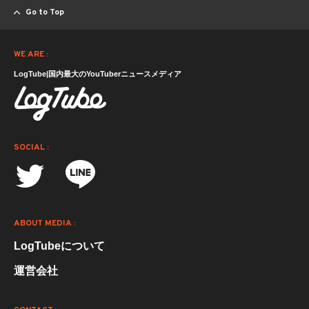
Go to Top
WE ARE :
LogTube|国内最大のYouTuberニュースメディア
SOCIAL :
ABOUT MEDIA :
LogTubeについて
運営会社