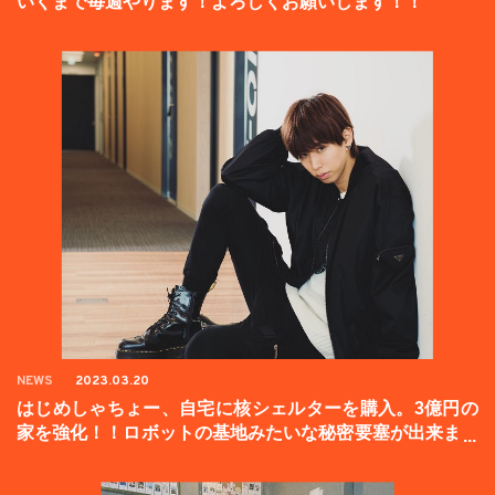
いくまで毎週やります！よろしくお願いします！！
NEWS
2023.03.20
はじめしゃちょー、自宅に核シェルターを購入。3億円の
家を強化！！ロボットの基地みたいな秘密要塞が出来まし
た。