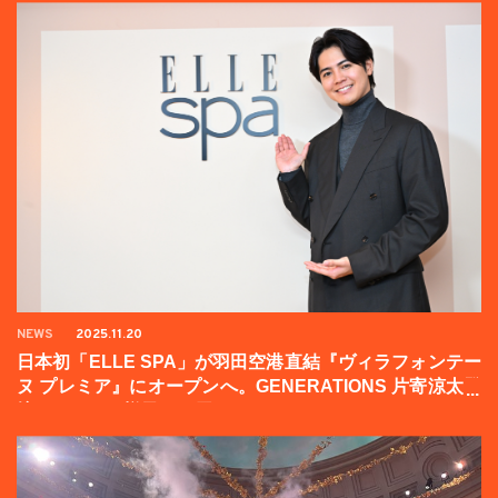
NEWS
2025.11.20
日本初「ELLE SPA」が羽田空港直結『ヴィラフォンテー
ヌ プレミア』にオープンへ。GENERATIONS 片寄涼太登
壇イベントの様子をお届け！