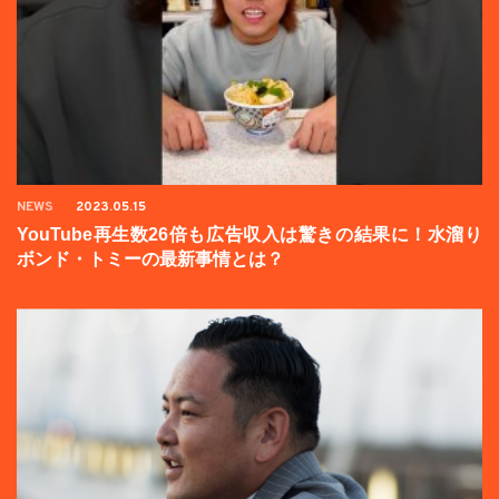
NEWS
2023.05.15
YouTube再生数26倍も広告収入は驚きの結果に！水溜り
ボンド・トミーの最新事情とは？