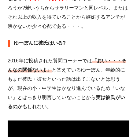
ろうか?若いうちからサラリーマンと同レベル、または
それ以上の収入を得ていることから嫉妬するアンチが
沸かないか少々心配である・・・。
ゆーぽんに彼氏はいる?
2016年に投稿された質問コーナーでは
「おい・・・そ
んなの関係ないよ」
と答えているゆーぽん。年齢的に
もまだ彼氏・彼女といった話は出てこないとは思う
が、現在の小・中学生はかなり進んでいるため「いな
い」とはっきり明言していないことから
実は彼氏がい
るのかも
しれない。