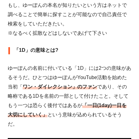
もし、ゆーぽんの本名が知りたいという方はネットで
調べることで簡単に探すことが可能なので自己責任で
検索をしていただきたい。
※なるべく拡散などはしないであげて下さい
「1D」の意味とは?
ゆーぽんの名前に付いている「1D」には2つの意味があ
るそうだ。ひとつはゆーぽんがYouTube活動を始めた
当初「
ワン・ダイレクション」のファン
であり、その
略称である1Dを名前の一部として付けたこと。そして
もう一つは恐らく後付ではあるが
「一日(1day)一日を
大切にしていく」
という意味が込められているそう
だ。