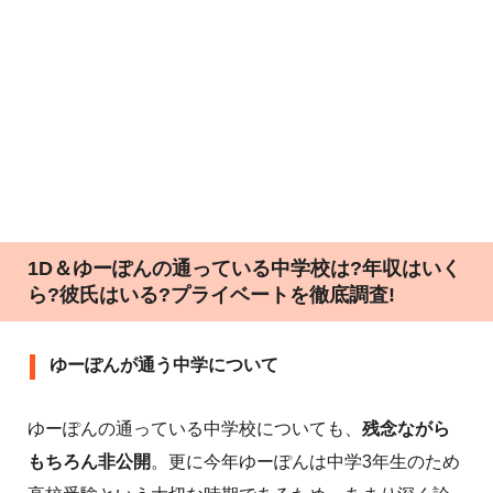
1D＆ゆーぽんの通っている中学校は?年収はいく
ら?彼氏はいる?プライベートを徹底調査!
ゆーぽんが通う中学について
ゆーぽんの通っている中学校についても、
残念ながら
もちろん非公開
。更に今年ゆーぽんは中学3年生のため