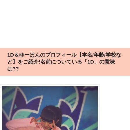
1D＆ゆーぽんのプロフィール【本名/年齢/学校な
ど】をご紹介!名前についている「1D」の意味
は??