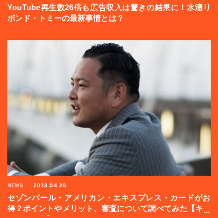
YouTube再生数26倍も広告収入は驚きの結果に！水溜り
ボンド・トミーの最新事情とは？
NEWS
2023.04.28
セゾンパール・アメリカン・エキスプレス・カードがお
得？ポイントやメリット、審査について調べてみた【キャ