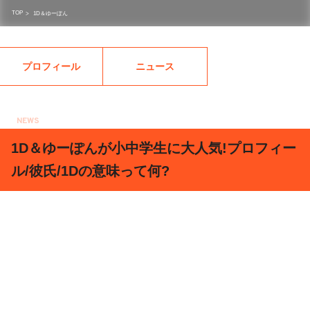
TOP
>
1D＆ゆーぽん
プロフィール
ニュース
NEWS
2018.03.11
1D＆ゆーぽんが小中学生に大人気!プロフィー
ル/彼氏/1Dの意味って何?