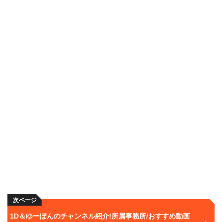
次ページ
1D＆ゆーぽんのチャンネル紹介!所属事務所/おすすめ動画