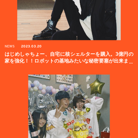
NEWS
2023.03.20
はじめしゃちょー、自宅に核シェルターを購入。3億円の
家を強化！！ロボットの基地みたいな秘密要塞が出来まし
た。