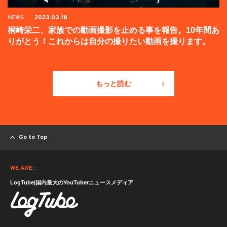
NEWS
2023.03.18
桐崎栄二、家族での動画撮影を止める事を報告。10年間あ
りがとう！これからは自分の撮りたい動画を撮ります。
もっと読む
Go to Top
WE ARE :
LogTube|国内最大のYouTuberニュースメディア