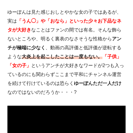
ゆーぽんは見た感じおしとやかな女の子ではあるが、
実は
「うん◯」や「おなら」といった少々お下品なネ
タが大好き
なことはファンの間では有名。そんな飾ら
ないところや、明るく裏表のなさそうな性格から
アン
チが極端に少なく
、動画の高評価と低評価が逆転する
ような
大炎上を起こしたことは一度もない。
「子供」
「女の子」
というアンチが大好きなワードが2つも入っ
ているのにも関わらずここまで平和にチャンネル運営
を続けて行けているのは恐らく
ゆーぽんただ一人だけ
なのではないのだろうか・・・?