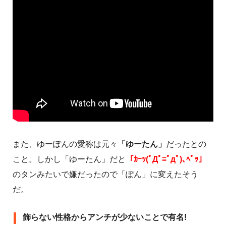
また、ゆーぽんの愛称は元々
「ゆーたん」
だったとの
こと。しかし「ゆーたん」だと
「ｶｰｯ(ﾟДﾟ≡ﾟдﾟ)､ﾍﾟｯ」
のタンみたいで嫌だったので「ぽん」に変えたそう
だ。
飾らない性格からアンチが少ないことで有名!