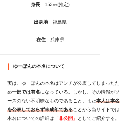
身長
153㎝(推定)
出身地
福島県
在住
兵庫県
ゆーぽんの本名について
実は、ゆーぽんの本名はアンチが公表してしまったた
め
一部では有名
になっている。しかし、その情報がソ
ースのない不明瞭なものであること、また
本人は本名
を公表しておらず未成年である
ことから当サイトでは
本名についての詳細は
「非公開」
としてご紹介する。