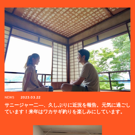
ンペーン中】
NEWS
2023.03.22
サニージャー二―、久しぶりに近況を報告。元気に過ごし
ています！来年はワカサギ釣りを楽しみにしています。