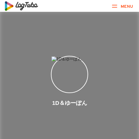
MENU
1D＆ゆーぽん