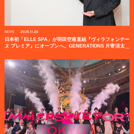
NEWS
2025.11.20
日本初「ELLE SPA」が羽田空港直結『ヴィラフォンテー
ヌ プレミア』にオープンへ。GENERATIONS 片寄涼太登
壇イベントの様子をお届け！