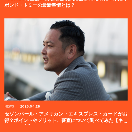
ボンド・トミーの最新事情とは？
NEWS
2023.04.28
セゾンパール・アメリカン・エキスプレス・カードがお
得？ポイントやメリット、審査について調べてみた【キャ
ンペーン中】