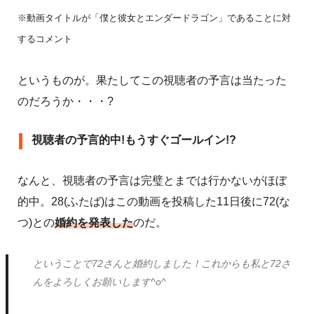
※動画タイトルが「僕と彼女とエンダードラゴン」であることに対
するコメント
というものが。果たしてこの視聴者の予言は当たった
のだろうか・・・?
視聴者の予言的中!もうすぐゴールイン!?
なんと、視聴者の予言は完璧とまでは行かないがほぼ
的中。28(ふたば)はこの動画を投稿した11日後に72(な
つ)との
婚約を発表した
のだ。
ということで72さんと婚約しました！これからも私と72さ
んをよろしくお願いします^o^