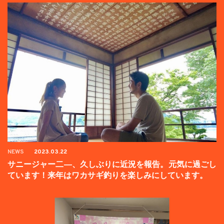
NEWS
2023.03.22
サニージャー二―、久しぶりに近況を報告。元気に過ごし
ています！来年はワカサギ釣りを楽しみにしています。