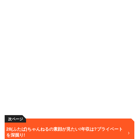
次ページ
28(ふたば)ちゃんねるの素顔が見たい!年収は?プライベート
を深掘り!