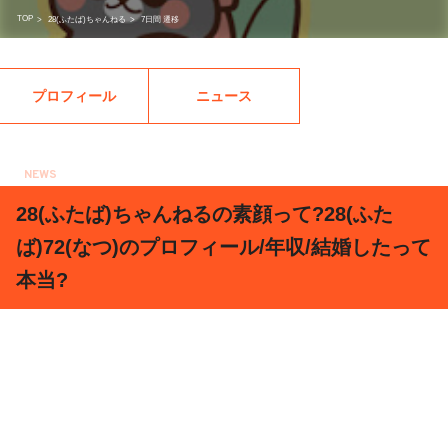
TOP
>
28(ふたば)ちゃんねる
>
7日間 遷移
プロフィール
ニュース
NEWS
2018.01.29
28(ふたば)ちゃんねるの素顔って?28(ふた
ば)72(なつ)のプロフィール/年収/結婚したって
本当?