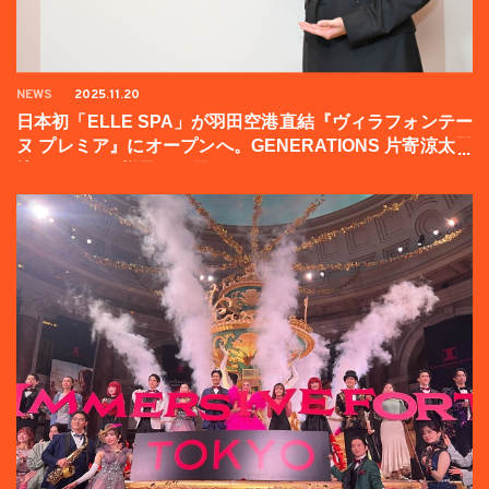
NEWS
2025.11.20
日本初「ELLE SPA」が羽田空港直結『ヴィラフォンテー
ヌ プレミア』にオープンへ。GENERATIONS 片寄涼太登
壇イベントの様子をお届け！