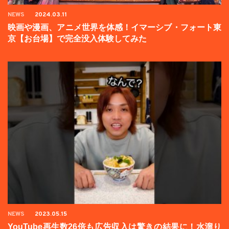
NEWS
2024.03.11
映画や漫画、アニメ世界を体感！イマーシブ・フォート東
京【お台場】で完全没入体験してみた
NEWS
2023.05.15
YouTube再生数26倍も広告収入は驚きの結果に！水溜り