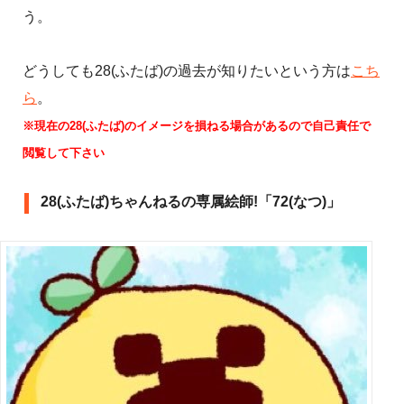
う。
どうしても28(ふたば)の過去が知りたいという方は
こち
ら
。
※現在の28(ふたば)のイメージを損ねる場合があるので自己責任で
閲覧して下さい
28(ふたば)ちゃんねるの専属絵師!「72(なつ)」