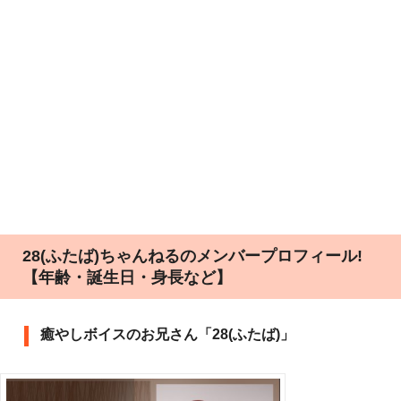
28(ふたば)ちゃんねるのメンバープロフィール!
【年齢・誕生日・身長など】
癒やしボイスのお兄さん「28(ふたば)」