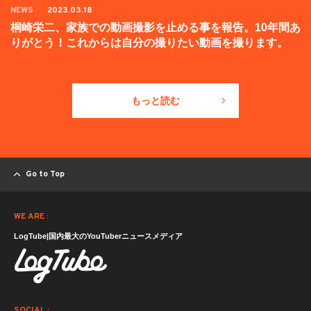
NEWS
2023.03.18
桐崎栄二、家族での動画撮影を止める事を報告。10年間あ
りがとう！これからは自分の撮りたい動画を撮ります。
もっと読む
Go to Top
WE ARE :
LogTube|国内最大のYouTuberニュースメディア
SOCIAL :