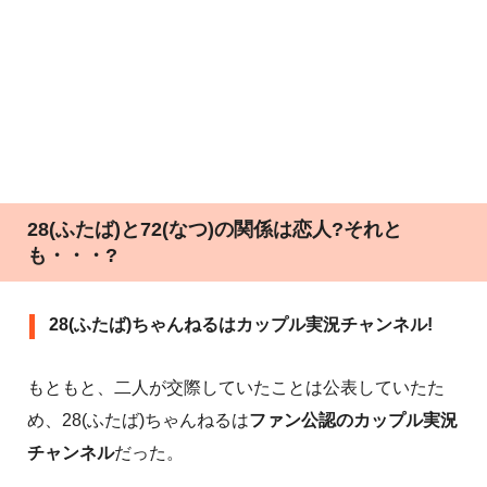
28(ふたば)と72(なつ)の関係は恋人?それと
も・・・?
28(ふたば)ちゃんねるはカップル実況チャンネル!
もともと、二人が交際していたことは公表していたた
め、28(ふたば)ちゃんねるは
ファン公認のカップル実況
チャンネル
だった。