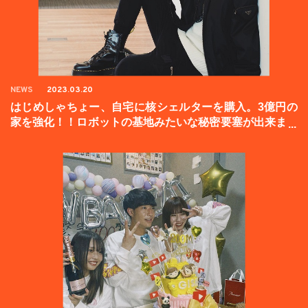
NEWS
2023.03.20
はじめしゃちょー、自宅に核シェルターを購入。3億円の
家を強化！！ロボットの基地みたいな秘密要塞が出来まし
た。