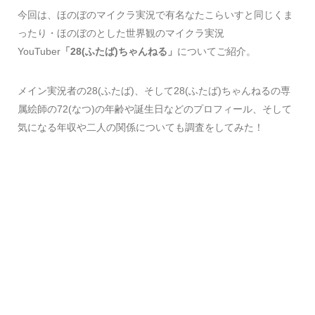
今回は、ほのぼのマイクラ実況で有名なたこらいすと同じくま
ったり・ほのぼのとした世界観のマイクラ実況
YouTuber
「28(ふたば)ちゃんねる」
についてご紹介。
メイン実況者の28(ふたば)、そして28(ふたば)ちゃんねるの専
属絵師の72(なつ)の年齢や誕生日などのプロフィール、そして
気になる年収や二人の関係についても調査をしてみた！