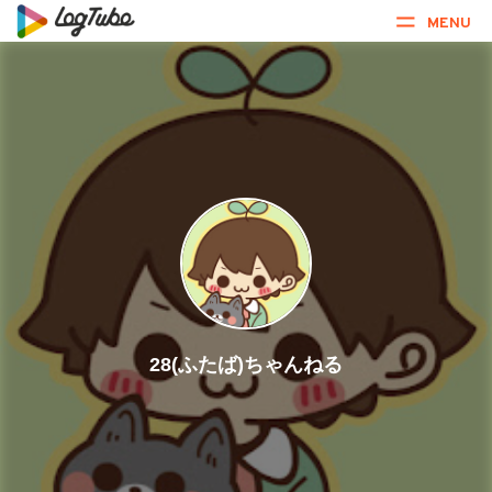
MENU
28(ふたば)ちゃんねる