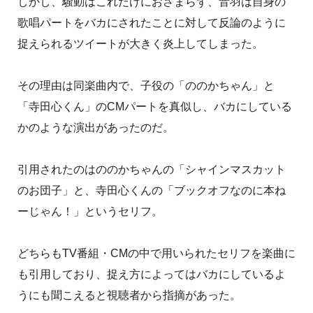
しかし、騒動はこれだけにおさまらず、音羽は自身の
歌唱パートをバカにされたことに対して反論のように
捉えられるツイートが大きく炎上してしまった。
その理由は同楽曲内で、子役の「ののかちゃん」と
「寺田心くん」のCMパートを真似し、バカにしている
かのような演出があったのだ。
引用されたのはののかちゃんの「シャインマスカット
のお団子」と、寺田心くんの「ブックオフなのに本ね
ーじゃん！」というセリフ。
どちらもTV番組・CMの中で用いられたセリフを楽曲に
も引用しており、捉え方によってはバカにしているよ
うにも聞こえると視聴者から指摘があった。