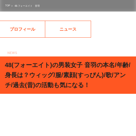
TOP
>
48-フォーエイト 音羽
プロフィール
ニュース
NEWS
2020.05.22
48(フォーエイト)の男装女子 音羽の本名/年齢/
身長は？ウィッグ/服/素顔(すっぴん)/歌/アン
チ/過去(昔)の活動も気になる！