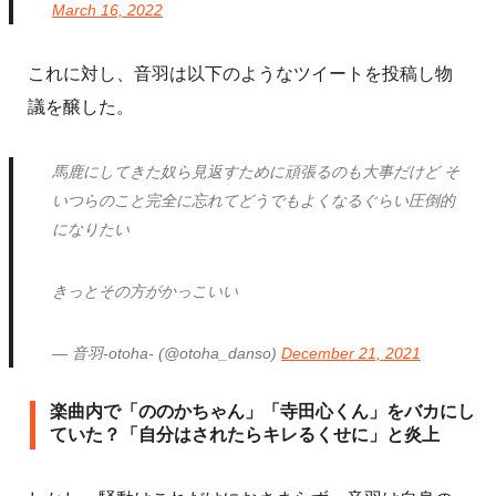
March 16, 2022
これに対し、音羽は以下のようなツイートを投稿し物
議を醸した。
馬鹿にしてきた奴ら見返すために頑張るのも大事だけど そ
いつらのこと完全に忘れてどうでもよくなるぐらい圧倒的
になりたい
きっとその方がかっこいい
— 音羽-otoha- (@otoha_danso)
December 21, 2021
楽曲内で「ののかちゃん」「寺田心くん」をバカにし
ていた？「自分はされたらキレるくせに」と炎上