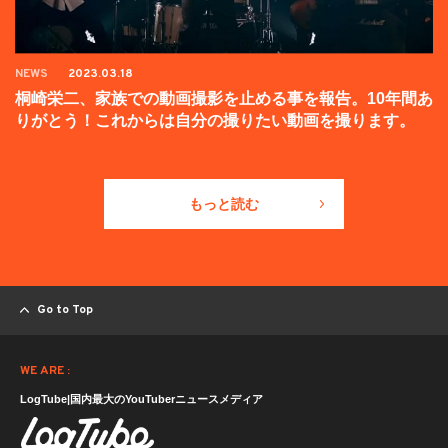
NEWS
2023.03.18
桐崎栄二、家族での動画撮影を止める事を報告。10年間あ
りがとう！これからは自分の撮りたい動画を撮ります。
もっと読む
Go to Top
WE ARE :
LogTube|国内最大のYouTuberニュースメディア