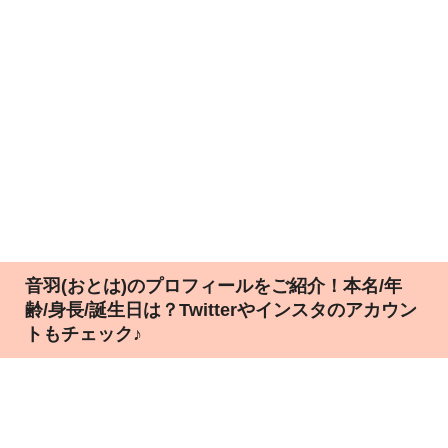
音羽(おとは)のプロフィールをご紹介！本名/年
齢/身長/誕生日は？Twitterやインスタのアカウン
トもチェック♪