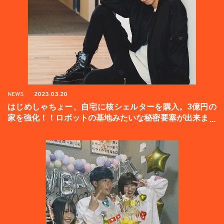
NEWS
2023.03.20
はじめしゃちょー、自宅に核シェルターを購入。3億円の
家を強化！！ロボットの基地みたいな秘密要塞が出来まし
た。