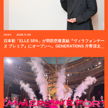
NEWS
2025.11.20
日本初「ELLE SPA」が羽田空港直結『ヴィラフォンテー
ヌ プレミア』にオープンへ。GENERATIONS 片寄涼太登
壇イベントの様子をお届け！