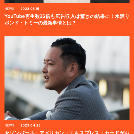
NEWS
2023.05.15
YouTube再生数26倍も広告収入は驚きの結果に！水溜り
ボンド・トミーの最新事情とは？
NEWS
2023.04.28
セゾンパール・アメリカン・エキスプレス・カードがお