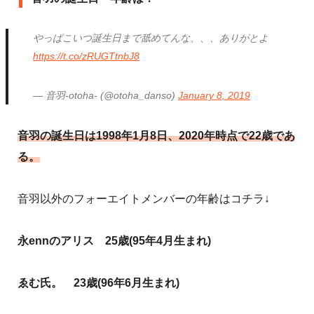
やっぱこいつ誕生日まで舐めてんな、、、ありがとよ
https://t.co/zRUGTtnbJ8
— 音羽-otoha- (@otoha_danso)
January 8, 2019
音羽の誕生日は1998年1月8日、2020年時点で22歳であ
る。
音羽以外のフォーエイトメンバーの年齢はコチラ↓
永ennのアリス 25歳(95年4月生まれ)
ゑむ氏。 23歳(96年6月生まれ)