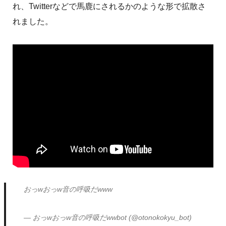
れ、Twitterなどで馬鹿にされるかのような形で拡散さ
れました。
おっwおっw音の呼吸だwww
— おっwおっw音の呼吸だwwbot (@otonokokyu_bot)