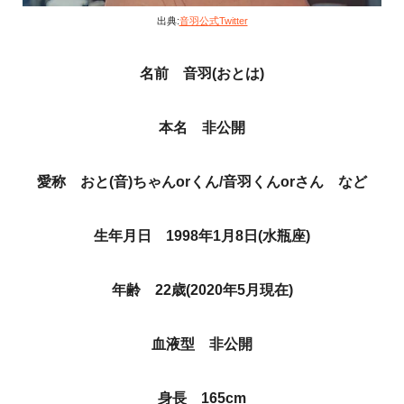
出典:
音羽公式Twitter
名前 音羽(おとは)
本名 非公開
愛称 おと(音)ちゃんorくん/音羽くんorさん など
生年月日 1998年1月8日(水瓶座)
年齢 22歳(2020年5月現在)
血液型 非公開
身長 165cm