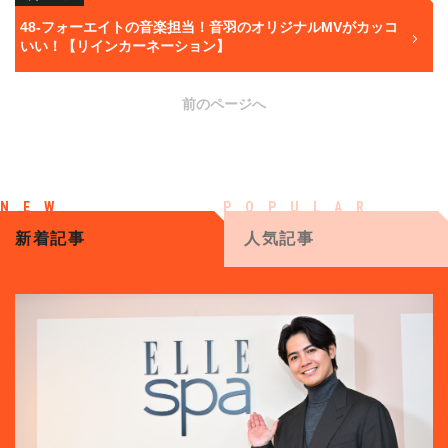
48-フォーエイトの音楽担当！音羽のオリジナルMVがカッコ
いい！【リインカーネーション】
前のページへ
新着記事
人気記事