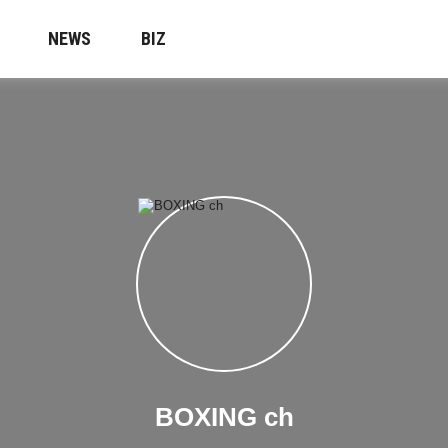
NEWS
BIZ
BOXING ch