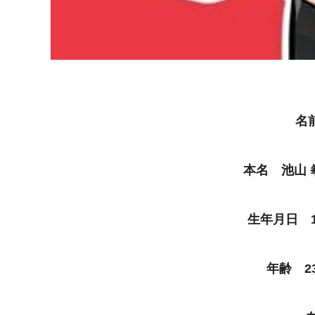
名
本名 池山 
生年月日 1
年齢 23