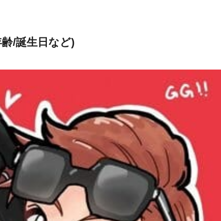
年齢/誕生日など)