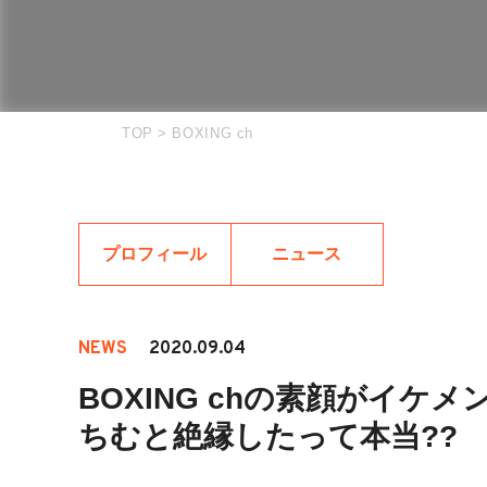
TOP
>
BOXING ch
プロフィール
ニュース
NEWS
2020.09.04
BOXING chの素顔がイケメン
ちむと絶縁したって本当??