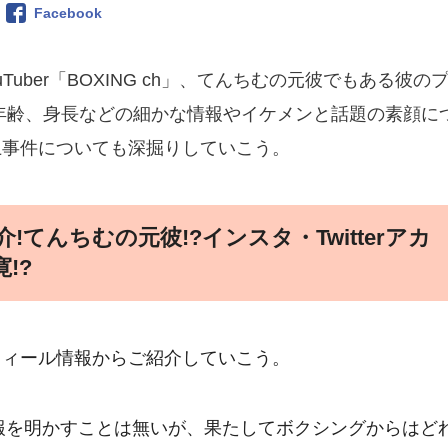
Facebook
uTuber「BOXING ch」、てんちむの元彼でもある彼の
年齢、身長などの細かな情報やイケメンと話題の素顔に
上事件についても深掘りしていこう。
介!てんちむの元彼!?インスタ・Twitterアカ
!?
フィール情報からご紹介していこう。
の情報を明かすことは無いが、果たしてボクシングからはど