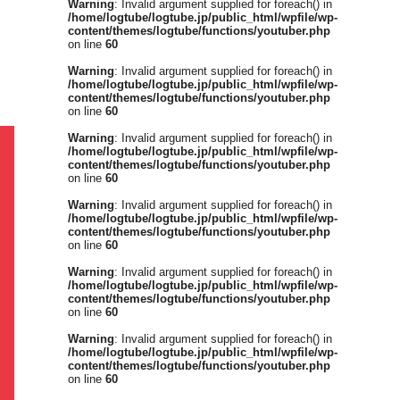
Warning
: Invalid argument supplied for foreach() in
/home/logtube/logtube.jp/public_html/wpfile/wp-
content/themes/logtube/functions/youtuber.php
on line
60
Warning
: Invalid argument supplied for foreach() in
/home/logtube/logtube.jp/public_html/wpfile/wp-
content/themes/logtube/functions/youtuber.php
on line
60
Warning
: Invalid argument supplied for foreach() in
/home/logtube/logtube.jp/public_html/wpfile/wp-
content/themes/logtube/functions/youtuber.php
on line
60
Warning
: Invalid argument supplied for foreach() in
/home/logtube/logtube.jp/public_html/wpfile/wp-
content/themes/logtube/functions/youtuber.php
on line
60
Warning
: Invalid argument supplied for foreach() in
/home/logtube/logtube.jp/public_html/wpfile/wp-
content/themes/logtube/functions/youtuber.php
on line
60
Warning
: Invalid argument supplied for foreach() in
/home/logtube/logtube.jp/public_html/wpfile/wp-
content/themes/logtube/functions/youtuber.php
on line
60