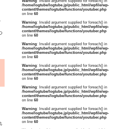
Warning
: Invalid argument supplied for foreach() in
/home/logtube/logtube.jp/public_html/wpfile/wp-
content/themes/logtube/functions/youtuber.php
on line
60
プ
Warning
: Invalid argument supplied for foreach() in
/home/logtube/logtube.jp/public_html/wpfile/wp-
content/themes/logtube/functions/youtuber.php
つ
on line
60
Warning
: Invalid argument supplied for foreach() in
/home/logtube/logtube.jp/public_html/wpfile/wp-
content/themes/logtube/functions/youtuber.php
on line
60
Warning
: Invalid argument supplied for foreach() in
/home/logtube/logtube.jp/public_html/wpfile/wp-
content/themes/logtube/functions/youtuber.php
on line
60
Warning
: Invalid argument supplied for foreach() in
/home/logtube/logtube.jp/public_html/wpfile/wp-
content/themes/logtube/functions/youtuber.php
on line
60
Warning
: Invalid argument supplied for foreach() in
/home/logtube/logtube.jp/public_html/wpfile/wp-
content/themes/logtube/functions/youtuber.php
on line
60
れ