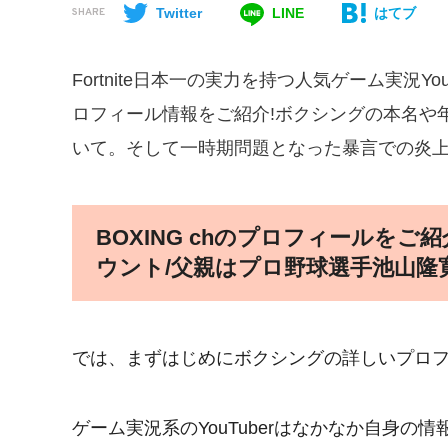
Twitter
LINE
はてブ
SHARE
Fortnite日本一の実力を持つ人気ゲーム実況Yo
ロフィール情報をご紹介!ボクシングの本名や
いて。そして一時期問題となった暴言での炎
BOXING chのプロフィールをご紹
ウント/父親はプロ野球選手池山隆寛
では、まずはじめにボクシングの詳しいプロ
ゲーム実況系のYouTuberはなかなか自身