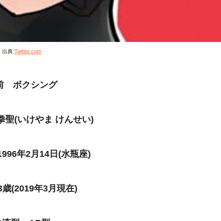
出典:
Twitter.com
前 ボクシング
拳聖(いけやま けんせい)
996年2月14日(水瓶座)
歳(2019年3月現在)