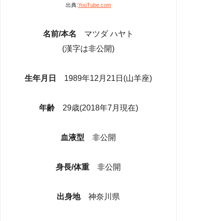
出典:
YouTube.com
名前/本名
マツダ ハヤト
(漢字は非公開)
生年月日
1989年12月21日(山羊座)
年齢
29歳(2018年7月現在)
血液型
非公開
身長/体重
非公開
出身地
神奈川県