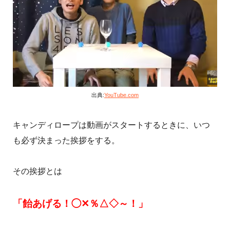
出典:
YouTube.com
キャンディロープは動画がスタートするときに、いつ
も必ず決まった挨拶をする。
その挨拶とは
「飴あげる！◯✕％△◇～！」