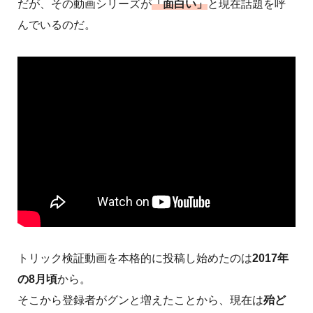
だが、その動画シリーズが
「面白い」
と現在話題を呼
んでいるのだ。
トリック検証動画を本格的に投稿し始めたのは
2017年
の8月頃
から。
そこから登録者がグンと増えたことから、現在は
殆ど