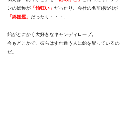
ンの総称が
「飴狂い」
だったり、会社の名前(後述)が
「綿飴屋」
だったり・・・。
飴がとにかく大好きなキャンディロープ。
今もどこかで、彼らはすれ違う人に飴を配っているの
だ。