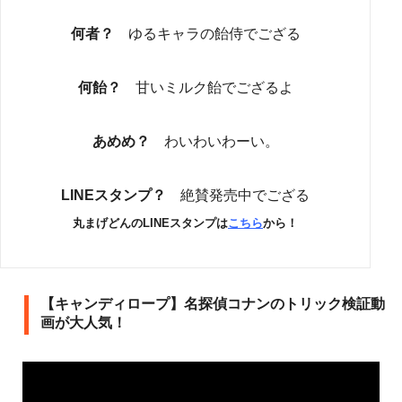
何者？
ゆるキャラの飴侍でござる
何飴？
甘いミルク飴でござるよ
あめめ？
わいわいわーい。
LINEスタンプ？
絶賛発売中でござる
丸まげどんのLINEスタンプは
こちら
から！
【キャンディロープ】名探偵コナンのトリック検証動
画が大人気！