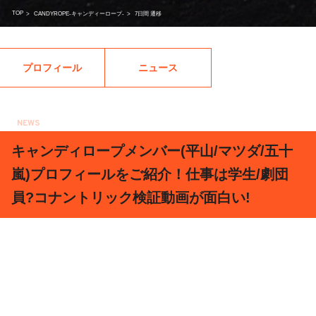
TOP
>
CANDYROPE-キャンディーロープ-
>
7日間 遷移
プロフィール
ニュース
NEWS
2018.07.05
キャンディロープメンバー(平山/マツダ/五十
嵐)プロフィールをご紹介！仕事は学生/劇団
員?コナントリック検証動画が面白い!