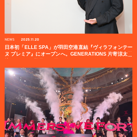
NEWS
2025.11.20
日本初「ELLE SPA」が羽田空港直結『ヴィラフォンテー
ヌ プレミア』にオープンへ。GENERATIONS 片寄涼太登
壇イベントの様子をお届け！