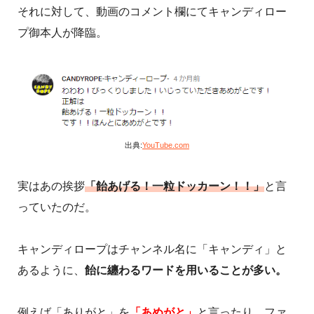
それに対して、動画のコメント欄にてキャンディロー
プ御本人が降臨。
出典:
YouTube.com
実はあの挨拶
「飴あげる！一粒ドッカーン！！」
と言
っていたのだ。
キャンディロープはチャンネル名に「キャンディ」と
あるように、
飴に纏わるワードを用いることが多い。
例えば「ありがと」を
「あめがと」
と言ったり、ファ