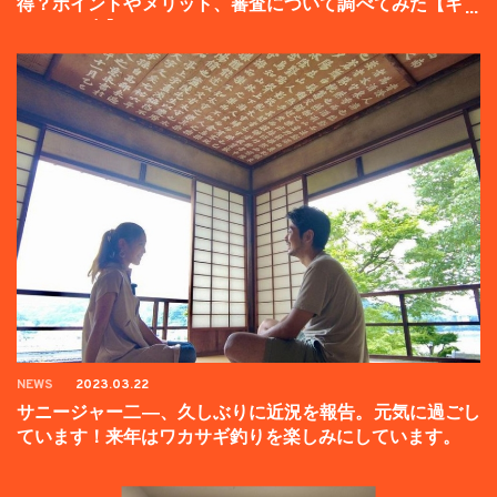
得？ポイントやメリット、審査について調べてみた【キャ
ンペーン中】
NEWS
2023.03.22
サニージャー二―、久しぶりに近況を報告。元気に過ごし
ています！来年はワカサギ釣りを楽しみにしています。