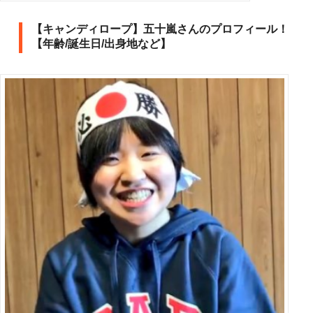
【キャンディロープ】五十嵐さんのプロフィール！
【年齢/誕生日/出身地など】