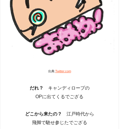
出典:
Twitter.com
だれ？
キャンディロープの
OPに出てくるでござる
どこから来たの？
江戸時代から
飛脚で馳せ参じたでござる