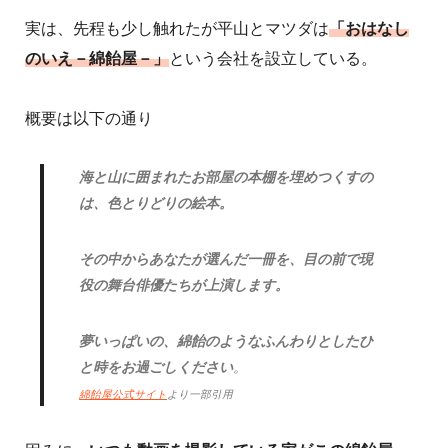
実は、先程も少し触れたが平山とマツダは
「おはなし
のいえ－綿飴屋－」
という会社を設立している。
概要は以下の通り
海と山に囲まれたお部屋の本棚を埋めつくすの
は、色とりどりの絵本。
その中からあなたが選んだ一冊を、目の前で現
役の舞台俳優たちが上演します。
夢いっぱいの、綿飴のようなふんわりとしたひ
と時をお過ごしください
。
綿飴屋公式サイト
より一部引用