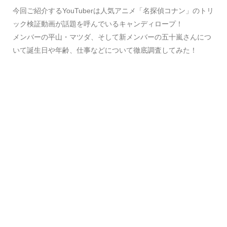
今回ご紹介するYouTuberは人気アニメ「名探偵コナン」のトリ
ック検証動画が話題を呼んでいるキャンディロープ！
メンバーの平山・マツダ、そして新メンバーの五十嵐さんにつ
いて誕生日や年齢、仕事などについて徹底調査してみた！