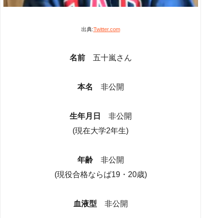
出典:
Twitter.com
名前
五十嵐さん
本名
非公開
生年月日
非公開
(現在大学2年生)
年齢
非公開
(現役合格ならば19・20歳)
血液型
非公開