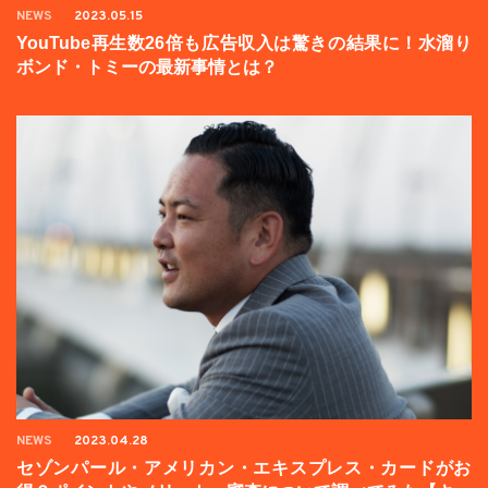
NEWS
2023.05.15
YouTube再生数26倍も広告収入は驚きの結果に！水溜り
ボンド・トミーの最新事情とは？
NEWS
2023.04.28
セゾンパール・アメリカン・エキスプレス・カードがお