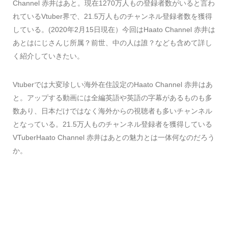
Channel 赤井はあと。現在1270万人もの登録者数がいると言わ
れているVtuber界で、21.5万人ものチャンネル登録者数を獲得
している。(2020年2月15日現在）今回はHaato Channel 赤井は
あとはにじさんじ所属？前世、中の人は誰？なども含めて詳し
く紹介していきたい。
Vtuberでは大変珍しい海外在住設定のHaato Channel 赤井はあ
と。アップする動画には全編英語や英語の字幕があるものも多
数あり、日本だけではなく海外からの視聴者も多いチャンネル
となっている。21.5万人ものチャンネル登録者を獲得している
VTuberHaato Channel 赤井はあとの魅力とは一体何なのだろう
か。