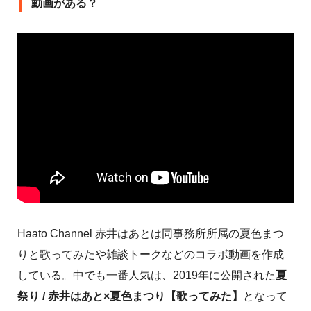
動画がある？
Haato Channel 赤井はあとは同事務所所属の夏色まつ
りと歌ってみたや雑談トークなどのコラボ動画を作成
している。中でも一番人気は、2019年に公開された
夏
祭り / 赤井はあと×夏色まつり【歌ってみた】
となって