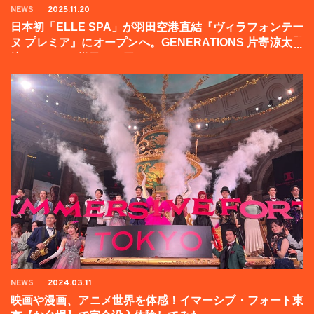
NEWS
2025.11.20
日本初「ELLE SPA」が羽田空港直結『ヴィラフォンテー
ヌ プレミア』にオープンへ。GENERATIONS 片寄涼太登
壇イベントの様子をお届け！
NEWS
2024.03.11
映画や漫画、アニメ世界を体感！イマーシブ・フォート東