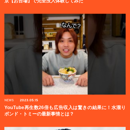
京【お台場】で完全没入体験してみた
NEWS
2023.05.15
YouTube再生数26倍も広告収入は驚きの結果に！水溜り
ボンド・トミーの最新事情とは？