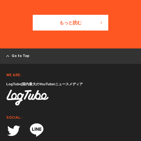
もっと読む
Go to Top
WE ARE :
LogTube|国内最大のYouTuberニュースメディア
SOCIAL :