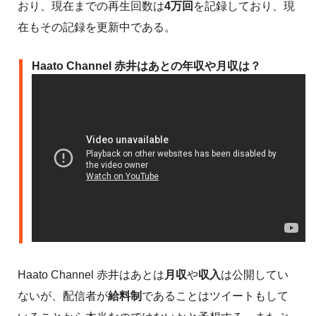
おり、現在までの再生回数は
4万回
を記録しており、現
在もその記録を更新中である。
Haato Channel 赤井はあとの年収や月収は？
Haato Channel 赤井はあとは
月収
や
収入
は公開してい
ないが、配信者が
給料制
であることはツイートもして