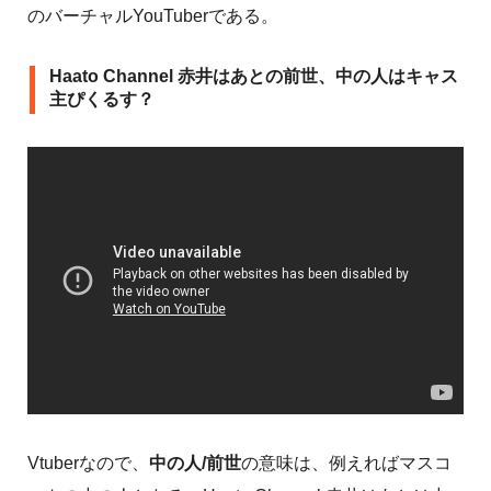
のバーチャルYouTuberである。
Haato Channel 赤井はあとの前世、中の人はキャス
主ぴくるす？
Vtuberなので、
中の人/前世
の意味は、例えればマスコ