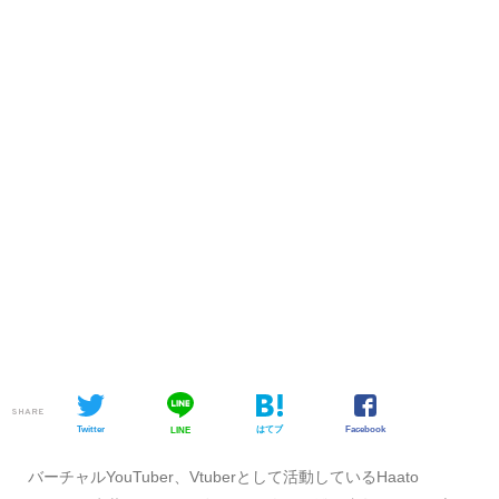
SHARE
Twitter
はてブ
Facebook
LINE
バーチャルYouTuber、Vtuberとして活動しているHaato