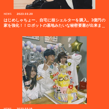
NEWS
2023.03.20
はじめしゃちょー、自宅に核シェルターを購入。3億円の
家を強化！！ロボットの基地みたいな秘密要塞が出来まし
た。