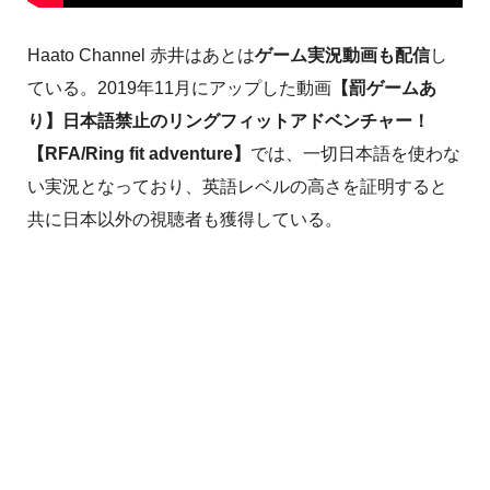
Haato Channel 赤井はあとは
ゲーム実況動画も配信
し
ている。2019年11月にアップした動画
【罰ゲームあ
り】日本語禁止のリングフィットアドベンチャー！
【RFA/Ring fit adventure】
では、一切日本語を使わな
い実況となっており、英語レベルの高さを証明すると
共に日本以外の視聴者も獲得している。