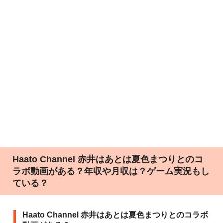
Haato Channel 赤井はあとは夏色まつりとのコ
ラボ動画がある？年収や月収は？ゲーム実況もし
ている？
Haato Channel 赤井はあとは夏色まつりとのコラボ