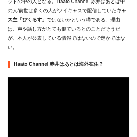
ットの中の人となる。Haato Channel 赤井はあとは中
の人/前世は多くの人がツイキャスで配信していた
キャ
ス主「ぴくるす」
ではないかという噂である。理由
は、声や話し方がとても似ているとのことだそうだ
が、本人が公表している情報ではないので定かではな
い。
Haato Channel 赤井はあとは海外在住？