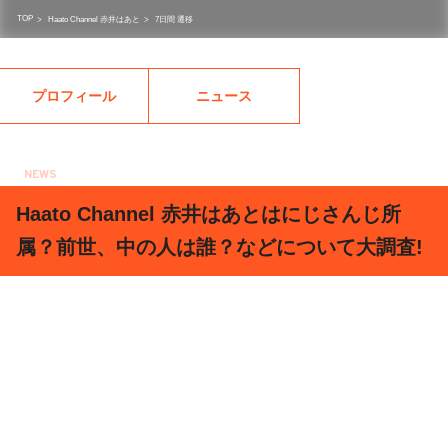
TOP
>
Haato Channel 赤井はあと
>
7日間 遷移
プロフィール
ニュース
NEWS
2020.02.20
Haato Channel 赤井はあとはにじさんじ所
属？前世、中の人は誰？などについて大調査!