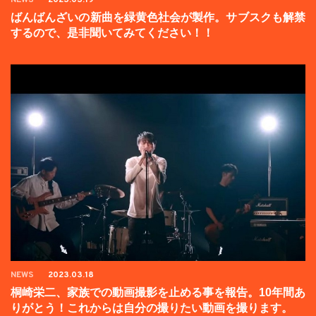
NEWS
2023.03.19
ばんばんざいの新曲を緑黄色社会が製作。サブスクも解禁
するので、是非聞いてみてください！！
NEWS
2023.03.18
桐崎栄二、家族での動画撮影を止める事を報告。10年間あ
りがとう！これからは自分の撮りたい動画を撮ります。