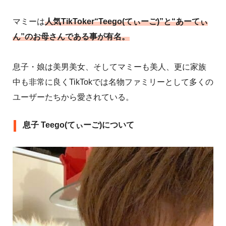
マミーは
人気TikToker“Teego(てぃーご)”と“あーてぃ
ん”のお母さんである事が有名。
息子・娘は美男美女、そしてマミーも美人、更に家族
中も非常に良くTikTokでは名物ファミリーとして多くの
ユーザーたちから愛されている。
息子 Teego(てぃーご)について