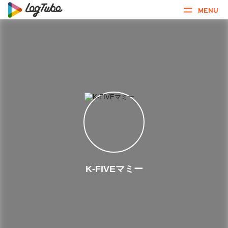
MENU
K-FIVEマミー︎