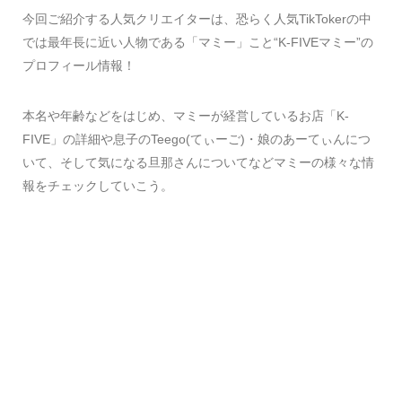
今回ご紹介する人気クリエイターは、恐らく人気TikTokerの中
では最年長に近い人物である「マミー」こと“K-FIVEマミー︎”の
プロフィール情報！
本名や年齢などをはじめ、マミーが経営しているお店「K-
FIVE」の詳細や息子のTeego(てぃーご)・娘のあーてぃんにつ
いて、そして気になる旦那さんについてなどマミーの様々な情
報をチェックしていこう。