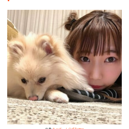
出典:
あーてぃん公式Twitter