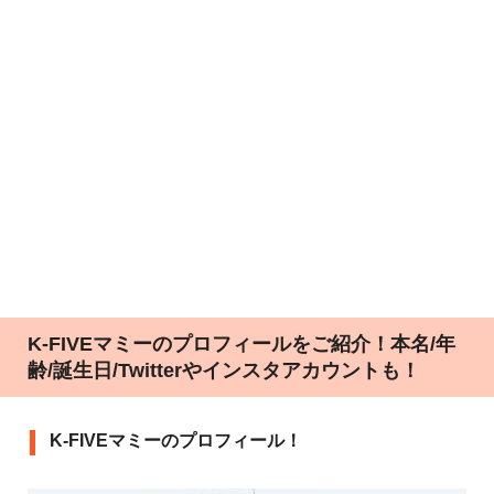
K-FIVEマミー︎のプロフィールをご紹介！本名/年
齢/誕生日/Twitterやインスタアカウントも！
K-FIVEマミー︎のプロフィール！