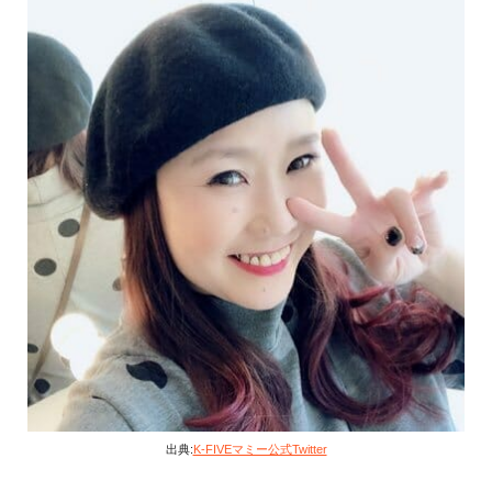
出典:
K-FIVEマミー︎公式Twitter