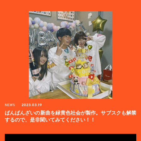
た。
NEWS
2023.03.19
ばんばんざいの新曲を緑黄色社会が製作。サブスクも解禁
するので、是非聞いてみてください！！