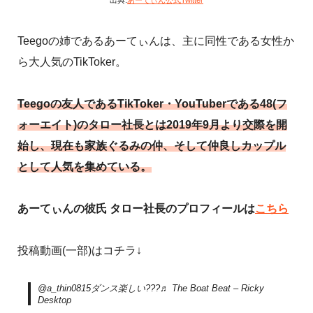
Teegoの姉であるあーてぃんは、主に同性である女性か
ら大人気のTikToker。
Teegoの友人であるTikToker・YouTuberである48(フ
ォーエイト)のタロー社長とは2019年9月より交際を開
始し、現在も家族ぐるみの仲、そして仲良しカップル
として人気を集めている。
あーてぃんの彼氏 タロー社長のプロフィールは
こちら
投稿動画(一部)はコチラ↓
@a_thin0815
ダンス楽しい???
♬ The Boat Beat – Ricky
Desktop