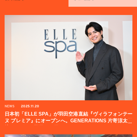
NEWS
2025.11.20
日本初「ELLE SPA」が羽田空港直結『ヴィラフォンテー
ヌ プレミア』にオープンへ。GENERATIONS 片寄涼太登
壇イベントの様子をお届け！