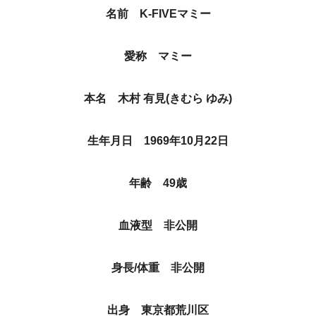
名前 K-FIVEマミー︎
愛称 マミー
本名 木村 有見(きむら ゆみ)
生年月日 1969年10月22日
年齢 49歳
血液型 非公開
身長/体重 非公開
出身 東京都荒川区