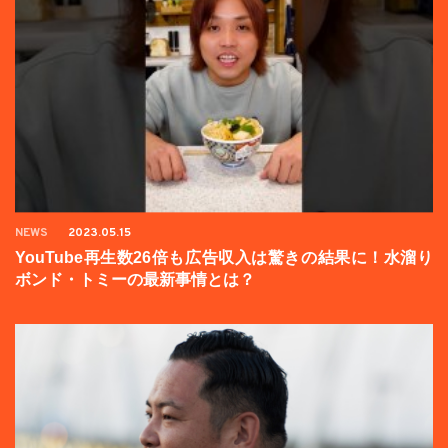
NEWS
2023.05.15
YouTube再生数26倍も広告収入は驚きの結果に！水溜り
ボンド・トミーの最新事情とは？