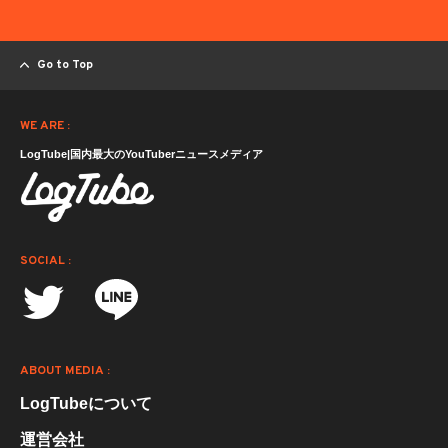
Go to Top
WE ARE :
LogTube|国内最大のYouTuberニュースメディア
SOCIAL :
ABOUT MEDIA :
LogTubeについて
運営会社