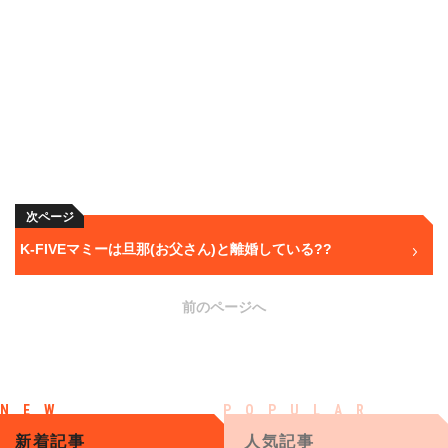
次ページ
K-FIVEマミー︎は旦那(お父さん)と離婚している??
前のページへ
新着記事
人気記事