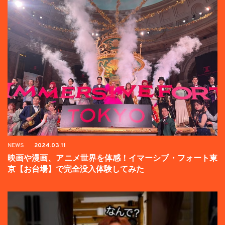
NEWS
2024.03.11
映画や漫画、アニメ世界を体感！イマーシブ・フォート東
京【お台場】で完全没入体験してみた