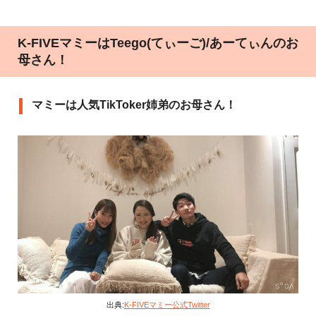
K-FIVEマミー︎はTeego(てぃーご)/あーてぃんのお
母さん！
マミーは人気TikToker姉弟のお母さん！
出典:
K-FIVEマミー︎公式Twitter