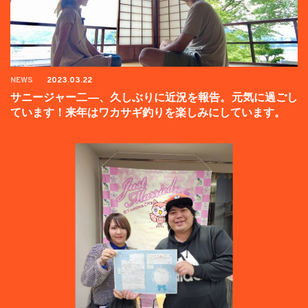
NEWS
2023.03.22
サニージャー二―、久しぶりに近況を報告。元気に過ごし
ています！来年はワカサギ釣りを楽しみにしています。