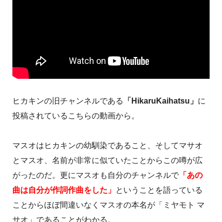
ヒカキンの旧チャンネルである
「HikaruKaihatsu」
に
投稿されているこちらの動画から。
マスオはヒカキンの幼馴染であること、そしてマサオ
とマスオ、名前が非常に似ていたことからこの噂が広
がったのだ。更にマスオも自分のチャンネルで
「あの
曲は自分が作詞作曲をした」
ということを語っている
ことからほぼ間違いなくマスオの本名が「ミヤモト マ
サオ」であることがわかる。