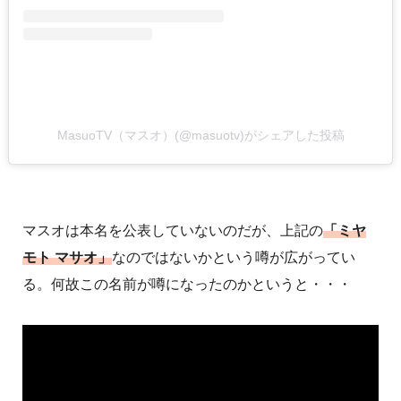
MasuoTV（マスオ）(@masuotv)がシェアした投稿
マスオは本名を公表していないのだが、上記の
「ミヤ
モト マサオ」
なのではないかという噂が広がってい
る。何故この名前が噂になったのかというと・・・