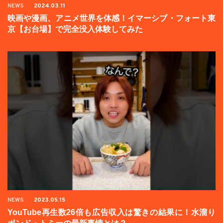
NEWS
2024.03.11
映画や漫画、アニメ世界を体感！イマーシブ・フォート東
京【お台場】で完全没入体験してみた
NEWS
2023.05.15
YouTube再生数26倍も広告収入は驚きの結果に！水溜り