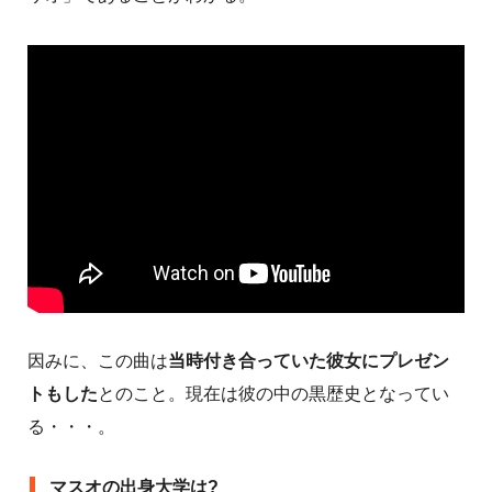
因みに、この曲は
当時付き合っていた彼女にプレゼン
トもした
とのこと。現在は彼の中の黒歴史となってい
る・・・。
マスオの出身大学は?