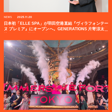
NEWS
2025.11.20
日本初「ELLE SPA」が羽田空港直結『ヴィラフォンテー
ヌ プレミア』にオープンへ。GENERATIONS 片寄涼太登
壇イベントの様子をお届け！