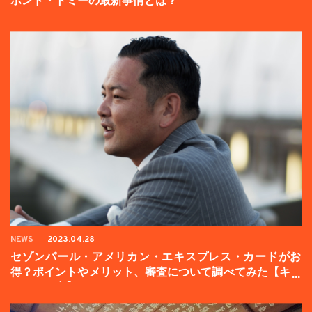
ボンド・トミーの最新事情とは？
NEWS
2023.04.28
セゾンパール・アメリカン・エキスプレス・カードがお
得？ポイントやメリット、審査について調べてみた【キャ
ンペーン中】