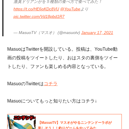
激臭ドリアンがを５種類の食べ方で食べてみた！
https://t.co/HE6pKDc8VU
@YouTube
より
pic.twitter.com/Vd18pbd1R7
— MasuoTV（マスオ） (@masuotv)
January 17, 2021
MasuoはTwitterを開設している。投稿は、YouTube動
画の投稿をツイートしたり、おはスタの裏側をツイー
トしたり、ファンも楽しめる内容となっている。
MasuoのTwitterは
コチラ
Masuoについてもっと知りたい方はコチラ↓