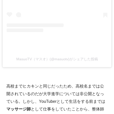
MasuoTV（マスオ）(@masuotv)がシェアした投稿
高校までヒカキンと同じだったため、高校名までは公
開されているのだが大学進学については非公開となっ
ている。しかし、YouTuberとして生活をする前までは
マッサージ師
として仕事をしていたことから、整体師