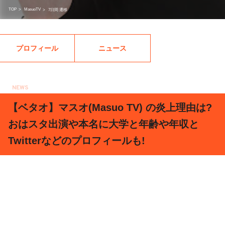
TOP
>
MasuoTV
>
7日間 遷移
プロフィール
ニュース
NEWS
2021.01.26
【ベタオ】マスオ(Masuo TV) の炎上理由は?
おはスタ出演や本名に大学と年齢や年収と
Twitterなどのプロフィールも!