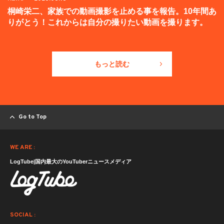
桐崎栄二、家族での動画撮影を止める事を報告。10年間あ
りがとう！これからは自分の撮りたい動画を撮ります。
もっと読む
Go to Top
WE ARE :
LogTube|国内最大のYouTuberニュースメディア
SOCIAL :