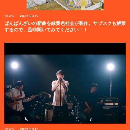
NEWS
2023.03.19
ばんばんざいの新曲を緑黄色社会が製作。サブスクも解禁
するので、是非聞いてみてください！！
NEWS
2023.03.18