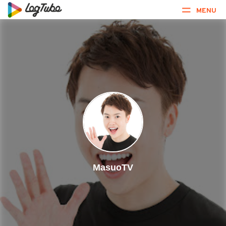
MENU
MasuoTV