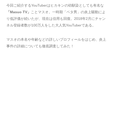
今回ご紹介するYouTuberはヒカキンの幼馴染としても有名な
「Masuo TV」
ことマスオ。一時期「ベタ男」の炎上騒動によ
り低評価が続いたが、現在は信用も回復。2018年2月にチャン
ネル登録者数が100万人をした大人気YouTuberである。
マスオの本名や年齢などの詳しいプロフィールをはじめ、炎上
事件の詳細についても徹底調査してみた！