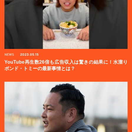
NEWS
2023.05.15
YouTube再生数26倍も広告収入は驚きの結果に！水溜り
ボンド・トミーの最新事情とは？