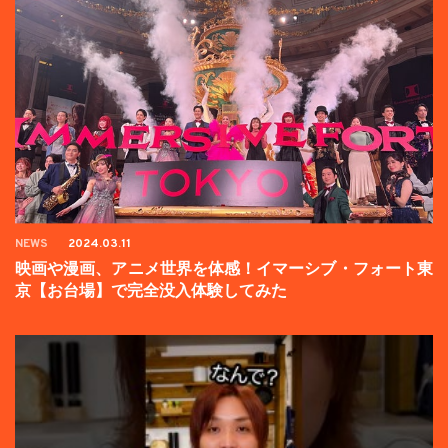
NEWS
2024.03.11
映画や漫画、アニメ世界を体感！イマーシブ・フォート東
京【お台場】で完全没入体験してみた