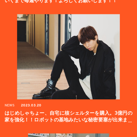
いくまで毎週やります！よろしくお願いします！！
NEWS
2023.03.20
はじめしゃちょー、自宅に核シェルターを購入。3億円の
家を強化！！ロボットの基地みたいな秘密要塞が出来まし
た。