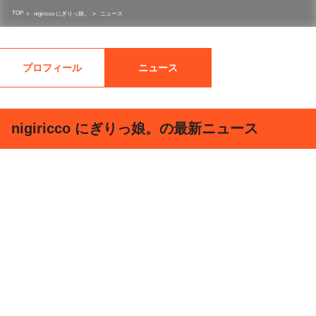
TOP
>
nigiricco にぎりっ娘。
>
ニュース
プロフィール
ニュース
nigiricco にぎりっ娘。の最新ニュース