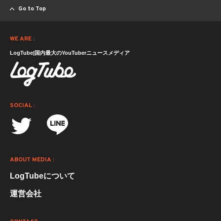
Go to Top
WE ARE :
LogTube|国内最大のYouTuberニュースメディア
SOCIAL :
ABOUT MEDIA :
LogTubeについて
運営会社