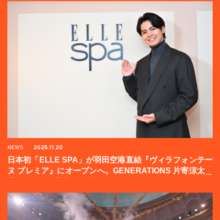
NEWS
2025.11.20
日本初「ELLE SPA」が羽田空港直結『ヴィラフォンテー
ヌ プレミア』にオープンへ。GENERATIONS 片寄涼太登
壇イベントの様子をお届け！