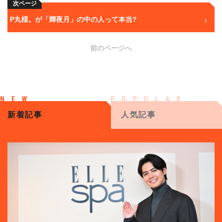
次ページ
P丸様。が「輝夜月」の中の人って本当?
前のページへ
新着記事
人気記事