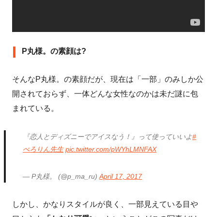
P丸様。の素顔は?
そんなP丸様。の素顔だが、現在は「一部」のみしか公
開されておらず、一体どんな女性なのかは未だ謎に包
まれている。
『恋人とディズニーでアイスなう！』って使っていいよ
#
ぺろりん先生
pic.twitter.com/pWYhLMNFAX
— P丸様。 (@p_ma_ru)
April 17, 2017
しかし、かなりスタイルが良く、一部見えている目や