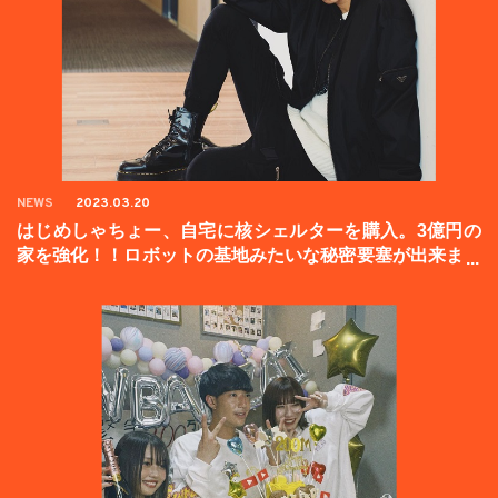
NEWS
2023.03.20
はじめしゃちょー、自宅に核シェルターを購入。3億円の
家を強化！！ロボットの基地みたいな秘密要塞が出来まし
た。