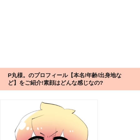
P丸様。のプロフィール【本名/年齢/出身地な
ど】をご紹介!素顔はどんな感じなの?