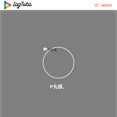
MENU
P丸様。