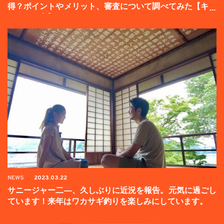
得？ポイントやメリット、審査について調べてみた【キャ
ンペーン中】
NEWS
2023.03.22
サニージャー二―、久しぶりに近況を報告。元気に過ごし
ています！来年はワカサギ釣りを楽しみにしています。