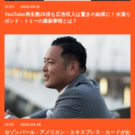
NEWS
2023.05.15
YouTube再生数26倍も広告収入は驚きの結果に！水溜り
ボンド・トミーの最新事情とは？
NEWS
2023.04.28
セゾンパール・アメリカン・エキスプレス・カードがお