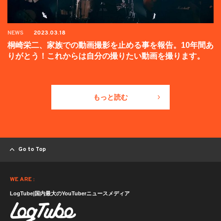
NEWS
2023.03.18
桐崎栄二、家族での動画撮影を止める事を報告。10年間あ
りがとう！これからは自分の撮りたい動画を撮ります。
もっと読む
Go to Top
WE ARE :
LogTube|国内最大のYouTuberニュースメディア