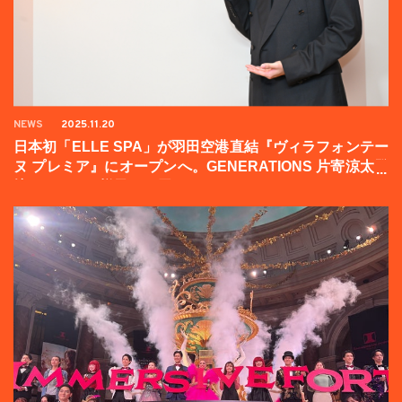
NEWS
2025.11.20
日本初「ELLE SPA」が羽田空港直結『ヴィラフォンテー
ヌ プレミア』にオープンへ。GENERATIONS 片寄涼太登
壇イベントの様子をお届け！