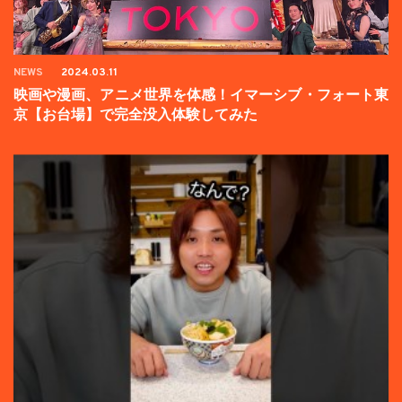
NEWS
2024.03.11
映画や漫画、アニメ世界を体感！イマーシブ・フォート東
京【お台場】で完全没入体験してみた