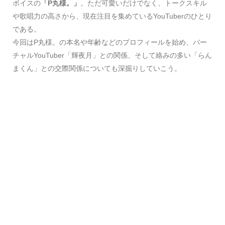
ボイスの
「P丸様。」
。ただ可愛いだけでなく、トークスキル
や歌唱力の高さから、現在注目を集めているYouTuberのひとり
である。
今回はP丸様。の本名や年齢などのプロフィールを始め、バー
チャルYouTuber「輝夜月」との関係、そして絡みの多い「らん
まくん」との交際関係についても深掘りしていこう。