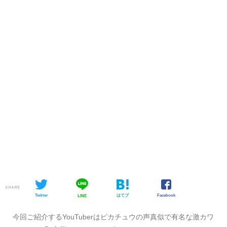
SHARE
Twitter
はてブ
Facebook
LINE
今回ご紹介するYouTuberはピカチュウの声真似で有名な激カワ