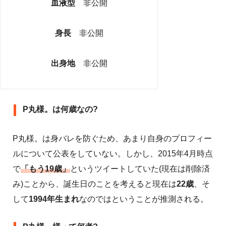
血液型
非公開
身長
非公開
出身地
非公開
P丸様。は何歳なの?
P丸様。は身バレを防ぐため、あまり自身のプロフィー
ルについて公表をしていない。しかし、2015年4月時点
で
「もう19歳」
というツイートしていた(現在は削除済
み)ことから、誕生日のことを考えると現在は
22歳
、そ
して
1994年生まれ
なのではということが推測される。