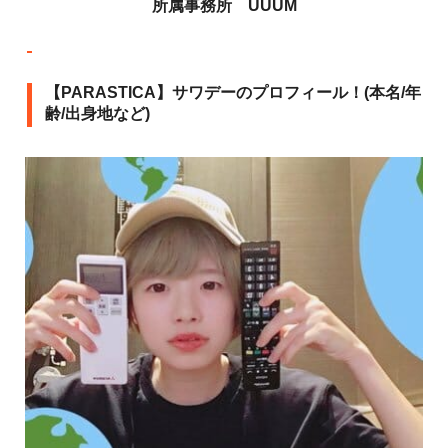
所属事務所 UUUM
【PARASTICA】サワデーのプロフィール！(本名/年
齢/出身地など)