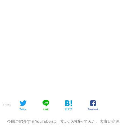
SHARE
Twitter
はてブ
Facebook
LINE
今回ご紹介するYouTuberは、食レポや踊ってみた、大食い企画