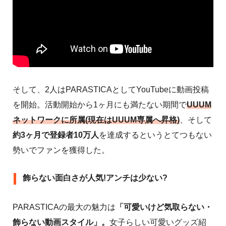
そして、2人はPARASTICAとしてYouTubeに動画投稿
を開始。活動開始から1ヶ月にも満たない期間で
UUUM
ネットワークに所属(現在はUUUM専属へ昇格)
、そして
約3ヶ月で登録者10万人
を達成するというとてつもない
勢いでファンを獲得した。
飾らない面白さが人気!アンチは少ない?
PARASTICAの最大の魅力は
「可愛いけど気取らない・
飾らない動画スタイル」。
女子らしい可愛いグッズ紹