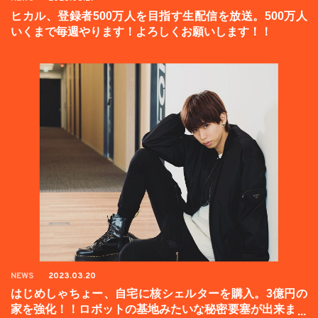
ヒカル、登録者500万人を目指す生配信を放送。500万人
いくまで毎週やります！よろしくお願いします！！
NEWS
2023.03.20
はじめしゃちょー、自宅に核シェルターを購入。3億円の
家を強化！！ロボットの基地みたいな秘密要塞が出来まし