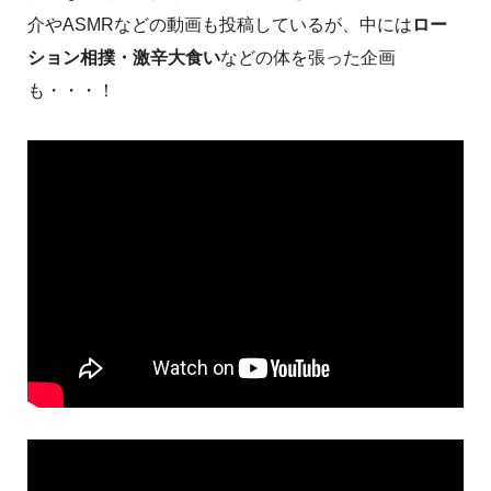
介やASMRなどの動画も投稿しているが、中には
ロー
ション相撲・激辛大食い
などの体を張った企画
も・・・！