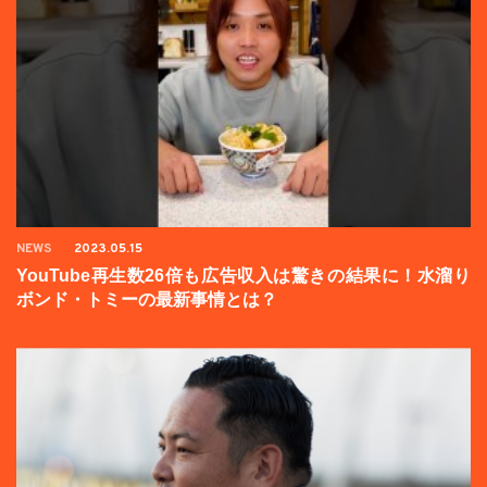
NEWS
2023.05.15
YouTube再生数26倍も広告収入は驚きの結果に！水溜り
ボンド・トミーの最新事情とは？