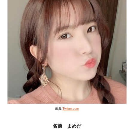
出典:
Twitter.com
名前 まめだ