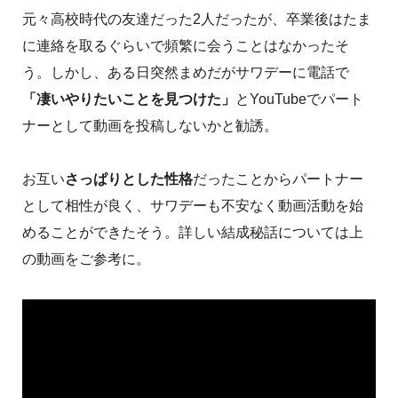
元々高校時代の友達だった2人だったが、卒業後はたま
に連絡を取るぐらいで頻繁に会うことはなかったそ
う。しかし、ある日突然まめだがサワデーに電話で
「凄いやりたいことを見つけた」
とYouTubeでパート
ナーとして動画を投稿しないかと勧誘。
お互い
さっぱりとした性格
だったことからパートナー
として相性が良く、サワデーも不安なく動画活動を始
めることができたそう。詳しい結成秘話については上
の動画をご参考に。