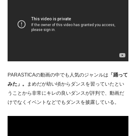
PARASTICAの動画の中でも人気のジャンルは
「踊って
みた」。
まめだが幼い頃からダンスを習っていたとい
うことから非常にキレの良いダンスが評判で、動画だ
けでなくイベントなどでもダンスを披露している。