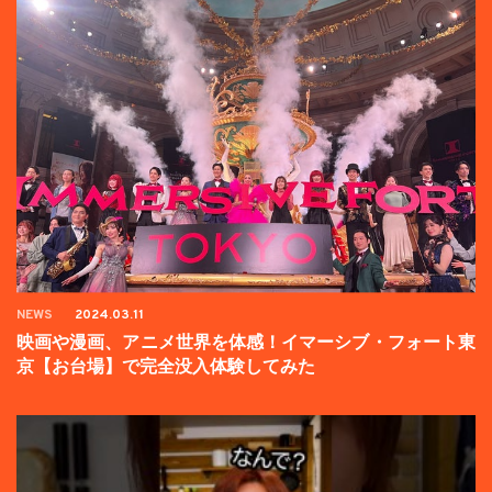
NEWS
2024.03.11
映画や漫画、アニメ世界を体感！イマーシブ・フォート東
京【お台場】で完全没入体験してみた