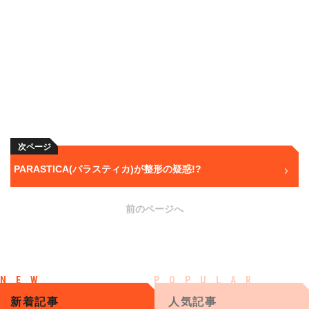
次ページ
PARASTICA(パラスティカ)が整形の疑惑!?
前のページへ
新着記事
人気記事