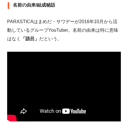
名前の由来/結成秘話
PARASTICAはまめだ・サワデーが2016年10月から活
動しているグループYouTuber。名前の由来は特に意味
はなく
「語呂」
だという。