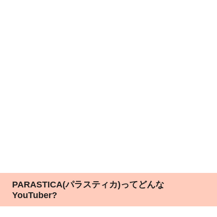
PARASTICA(パラスティカ)ってどんな
YouTuber?