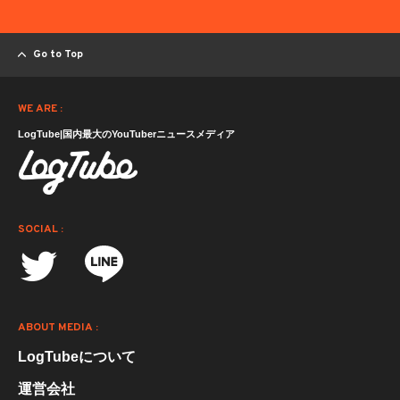
Go to Top
WE ARE :
LogTube|国内最大のYouTuberニュースメディア
SOCIAL :
ABOUT MEDIA :
LogTubeについて
運営会社