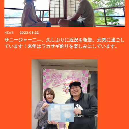
NEWS
2023.03.22
サニージャー二―、久しぶりに近況を報告。元気に過ごし
ています！来年はワカサギ釣りを楽しみにしています。