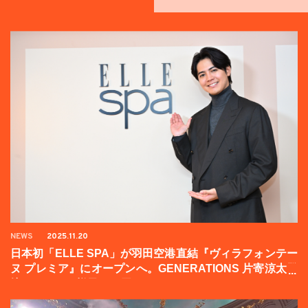
NEWS
2025.11.20
日本初「ELLE SPA」が羽田空港直結『ヴィラフォンテー
ヌ プレミア』にオープンへ。GENERATIONS 片寄涼太登
壇イベントの様子をお届け！