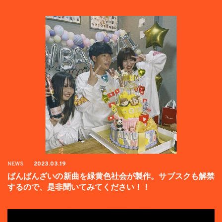
た。
NEWS
2023.03.19
ばんばんざいの新曲を緑黄色社会が製作。サブスクも解禁
するので、是非聞いてみてください！！