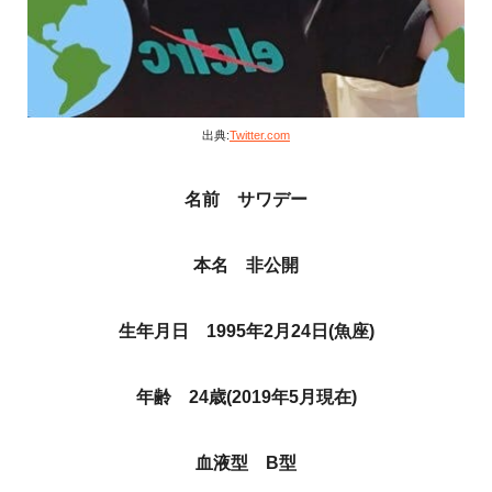
出典:
Twitter.com
名前 サワデー
本名 非公開
生年月日 1995年2月24日(魚座)
年齢 24歳(2019年5月現在)
血液型 B型