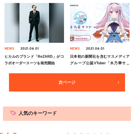
NEWS
2021.06.01
NEWS
2021.06.01
ヒカルのブランド「ReZARD」がコ
日本初の新聞社を含むマスメディア
ラボオーダースーツを発売開始
グループ公認VTuber「木乃華サク
ヤ」デビュー決定
次ページ
人気のキーワード