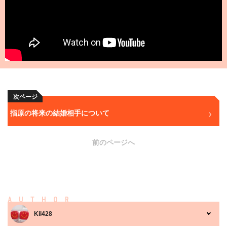
次ページ
指原の将来の結婚相手について
前のページへ
AUTHOR
Kii428