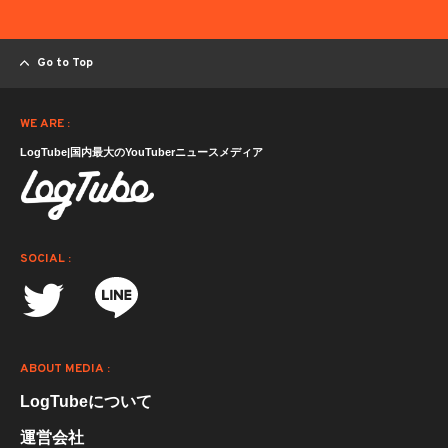
Go to Top
WE ARE :
LogTube|国内最大のYouTuberニュースメディア
SOCIAL :
ABOUT MEDIA :
LogTubeについて
運営会社