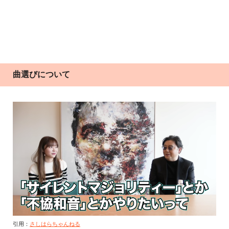
曲選びについて
引用：
さしはらちゃんねる