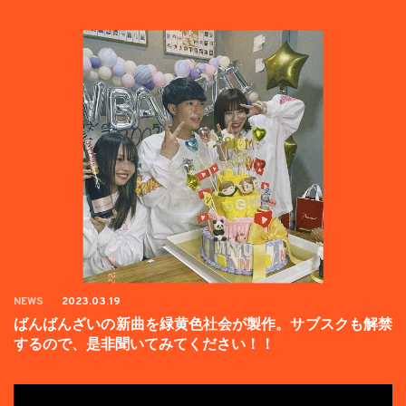
た。
NEWS
2023.03.19
ばんばんざいの新曲を緑黄色社会が製作。サブスクも解禁
するので、是非聞いてみてください！！