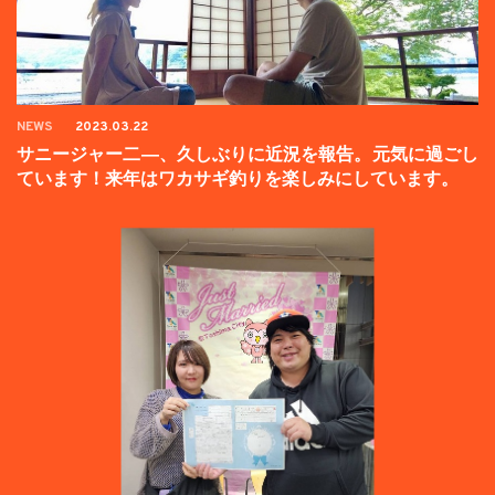
NEWS
2023.03.22
サニージャー二―、久しぶりに近況を報告。元気に過ごし
ています！来年はワカサギ釣りを楽しみにしています。