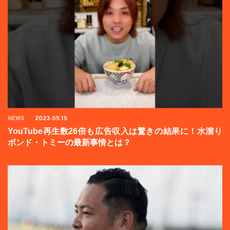
NEWS
2023.05.15
YouTube再生数26倍も広告収入は驚きの結果に！水溜り
ボンド・トミーの最新事情とは？