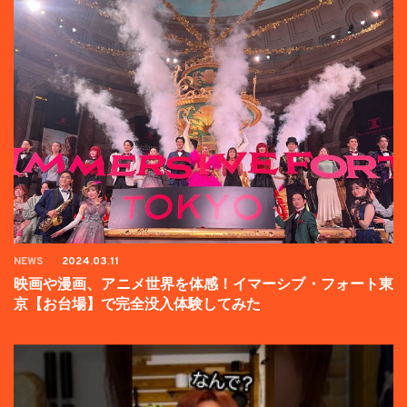
NEWS
2024.03.11
映画や漫画、アニメ世界を体感！イマーシブ・フォート東
京【お台場】で完全没入体験してみた