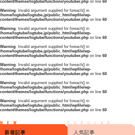
content/themes/logtube/functions/youtuber.php
on line
60
Warning
: Invalid argument supplied for foreach() in
/home/logtube/logtube.jp/public_html/wpfile/wp-
content/themes/logtube/functions/youtuber.php
on line
60
Warning
: Invalid argument supplied for foreach() in
/home/logtube/logtube.jp/public_html/wpfile/wp-
content/themes/logtube/functions/youtuber.php
on line
60
Warning
: Invalid argument supplied for foreach() in
/home/logtube/logtube.jp/public_html/wpfile/wp-
content/themes/logtube/functions/youtuber.php
on line
60
Warning
: Invalid argument supplied for foreach() in
/home/logtube/logtube.jp/public_html/wpfile/wp-
content/themes/logtube/functions/youtuber.php
on line
60
Warning
: Invalid argument supplied for foreach() in
/home/logtube/logtube.jp/public_html/wpfile/wp-
content/themes/logtube/functions/youtuber.php
on line
60
Warning
: Invalid argument supplied for foreach() in
/home/logtube/logtube.jp/public_html/wpfile/wp-
content/themes/logtube/functions/youtuber.php
on line
60
新着記事
人気記事