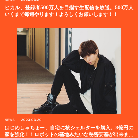
ヒカル、登録者500万人を目指す生配信を放送。500万人
いくまで毎週やります！よろしくお願いします！！
NEWS
2023.03.20
はじめしゃちょー、自宅に核シェルターを購入。3億円の
家を強化！！ロボットの基地みたいな秘密要塞が出来まし