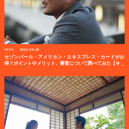
NEWS
2023.04.28
セゾンパール・アメリカン・エキスプレス・カードがお
得？ポイントやメリット、審査について調べてみた【キャ
ンペーン中】