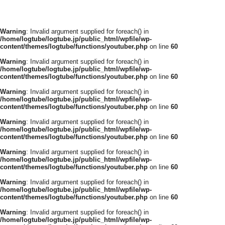
Warning
: Invalid argument supplied for foreach() in
/home/logtube/logtube.jp/public_html/wpfile/wp-
content/themes/logtube/functions/youtuber.php
on line
60
Warning
: Invalid argument supplied for foreach() in
/home/logtube/logtube.jp/public_html/wpfile/wp-
content/themes/logtube/functions/youtuber.php
on line
60
Warning
: Invalid argument supplied for foreach() in
/home/logtube/logtube.jp/public_html/wpfile/wp-
content/themes/logtube/functions/youtuber.php
on line
60
Warning
: Invalid argument supplied for foreach() in
/home/logtube/logtube.jp/public_html/wpfile/wp-
content/themes/logtube/functions/youtuber.php
on line
60
Warning
: Invalid argument supplied for foreach() in
/home/logtube/logtube.jp/public_html/wpfile/wp-
content/themes/logtube/functions/youtuber.php
on line
60
Warning
: Invalid argument supplied for foreach() in
/home/logtube/logtube.jp/public_html/wpfile/wp-
content/themes/logtube/functions/youtuber.php
on line
60
Warning
: Invalid argument supplied for foreach() in
/home/logtube/logtube.jp/public_html/wpfile/wp-