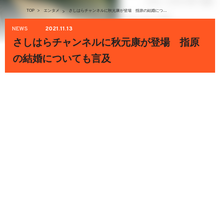
TOP
>
エンタメ
さしはらチャンネルに秋元康が登場 指原の結婚についても言及
>
NEWS
2021.11.13
さしはらチャンネルに秋元康が登場 指原
の結婚についても言及