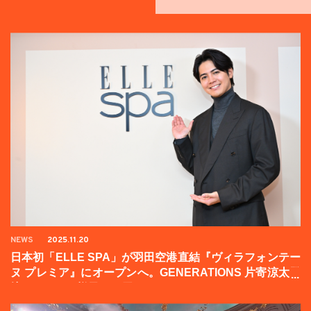
NEWS
2025.11.20
日本初「ELLE SPA」が羽田空港直結『ヴィラフォンテー
ヌ プレミア』にオープンへ。GENERATIONS 片寄涼太登
壇イベントの様子をお届け！