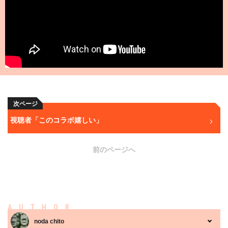
次ページ
視聴者「このコラボ嬉しい」
前のページへ
AUTHOR
noda chito