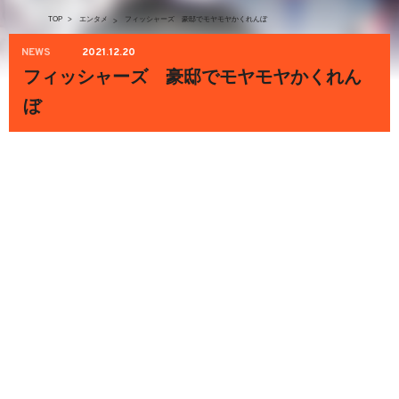
TOP
>
エンタメ
フィッシャーズ 豪邸でモヤモヤかくれんぼ
>
NEWS
2021.12.20
フィッシャーズ 豪邸でモヤモヤかくれん
ぼ