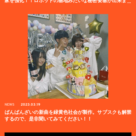
家を強化！！ロボットの基地みたいな秘密要塞が出来まし
た。
NEWS
2023.03.19
ばんばんざいの新曲を緑黄色社会が製作。サブスクも解禁
するので、是非聞いてみてください！！