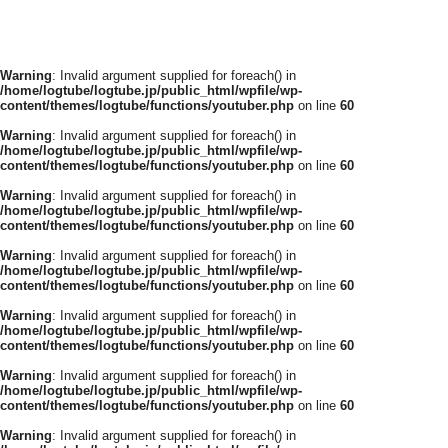
Warning
: Invalid argument supplied for foreach() in
/home/logtube/logtube.jp/public_html/wpfile/wp-
content/themes/logtube/functions/youtuber.php
on line
60
Warning
: Invalid argument supplied for foreach() in
/home/logtube/logtube.jp/public_html/wpfile/wp-
content/themes/logtube/functions/youtuber.php
on line
60
Warning
: Invalid argument supplied for foreach() in
/home/logtube/logtube.jp/public_html/wpfile/wp-
content/themes/logtube/functions/youtuber.php
on line
60
Warning
: Invalid argument supplied for foreach() in
/home/logtube/logtube.jp/public_html/wpfile/wp-
content/themes/logtube/functions/youtuber.php
on line
60
Warning
: Invalid argument supplied for foreach() in
/home/logtube/logtube.jp/public_html/wpfile/wp-
content/themes/logtube/functions/youtuber.php
on line
60
Warning
: Invalid argument supplied for foreach() in
/home/logtube/logtube.jp/public_html/wpfile/wp-
content/themes/logtube/functions/youtuber.php
on line
60
Warning
: Invalid argument supplied for foreach() in