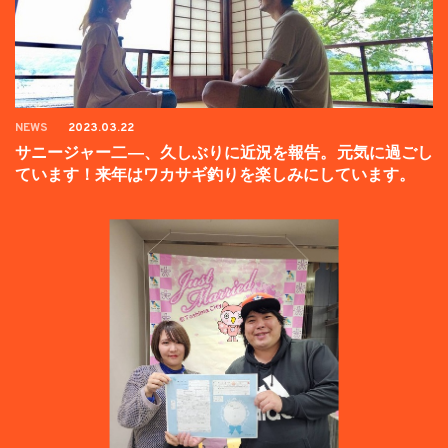
NEWS
2023.03.22
サニージャー二―、久しぶりに近況を報告。元気に過ごし
ています！来年はワカサギ釣りを楽しみにしています。