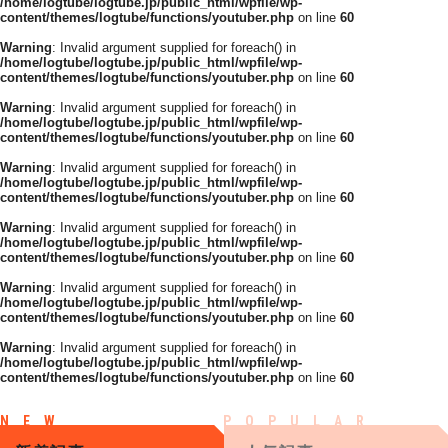
/home/logtube/logtube.jp/public_html/wpfile/wp-
content/themes/logtube/functions/youtuber.php
on line
60
Warning
: Invalid argument supplied for foreach() in
/home/logtube/logtube.jp/public_html/wpfile/wp-
content/themes/logtube/functions/youtuber.php
on line
60
Warning
: Invalid argument supplied for foreach() in
/home/logtube/logtube.jp/public_html/wpfile/wp-
content/themes/logtube/functions/youtuber.php
on line
60
Warning
: Invalid argument supplied for foreach() in
/home/logtube/logtube.jp/public_html/wpfile/wp-
content/themes/logtube/functions/youtuber.php
on line
60
Warning
: Invalid argument supplied for foreach() in
/home/logtube/logtube.jp/public_html/wpfile/wp-
content/themes/logtube/functions/youtuber.php
on line
60
Warning
: Invalid argument supplied for foreach() in
/home/logtube/logtube.jp/public_html/wpfile/wp-
content/themes/logtube/functions/youtuber.php
on line
60
Warning
: Invalid argument supplied for foreach() in
/home/logtube/logtube.jp/public_html/wpfile/wp-
content/themes/logtube/functions/youtuber.php
on line
60