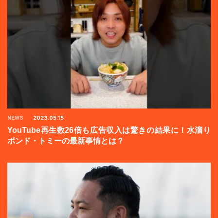
NEWS
2023.05.15
YouTube再生数26倍も広告収入は驚きの結果に！水溜り
ボンド・トミーの最新事情とは？