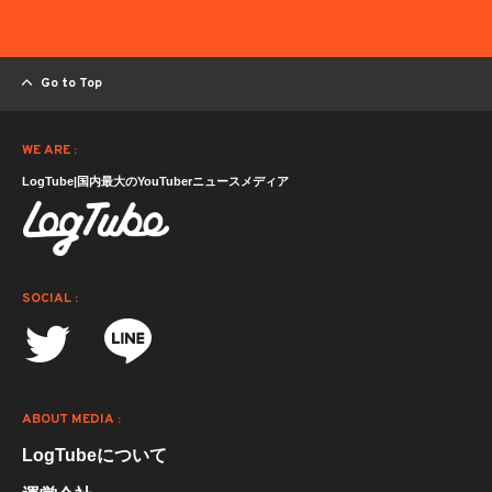
Go to Top
WE ARE :
LogTube|国内最大のYouTuberニュースメディア
SOCIAL :
ABOUT MEDIA :
LogTubeについて