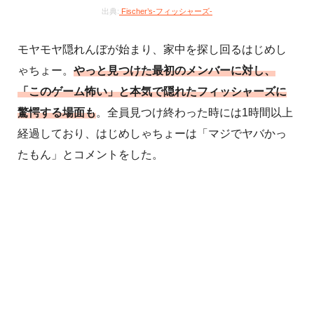
出典:
Fischer’s-フィッシャーズ-
モヤモヤ隠れんぼが始まり、家中を探し回るはじめし
ゃちょー。
やっと見つけた最初のメンバーに対し、
「このゲーム怖い」と本気で隠れたフィッシャーズに
驚愕する場面も
。全員見つけ終わった時には1時間以上
経過しており、はじめしゃちょーは「マジでヤバかっ
たもん」とコメントをした。