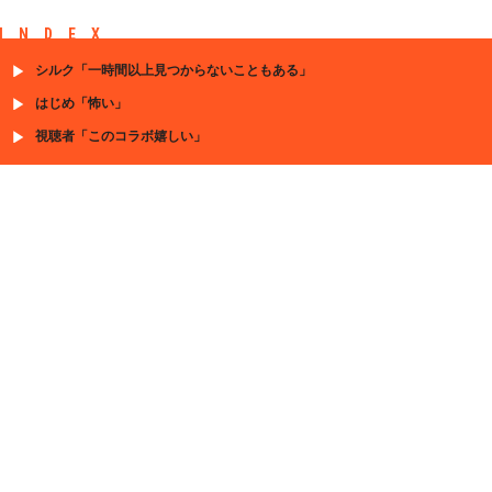
INDEX
シルク「一時間以上見つからないこともある」
はじめ「怖い」
視聴者「このコラボ嬉しい」