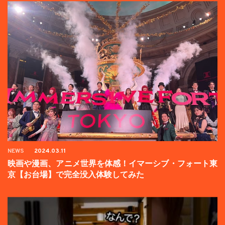
NEWS
2024.03.11
映画や漫画、アニメ世界を体感！イマーシブ・フォート東
京【お台場】で完全没入体験してみた