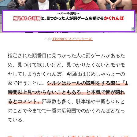
出典:
Fischer’s-フィッシャーズ-
指定された順番目に見つかった人に罰ゲームがあるた
め、見つけて欲しいけど、見つかりたくないとモヤモ
ヤしてしまうかくれんぼ。今回ははじめしゃちょーの
家で行うことに。
シルクはルールの説明をする際に「1
時間以上見つからないこともある」と本気で皆が隠れ
るとコメント。
部屋数も多く、駐車場や中庭もＯＫと
のことで今までで一番の広範囲でのかくれんぼとなっ
ている。